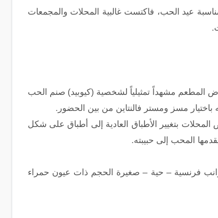
مناسبة عيد الحب، فاكتست غالبية المحلات والمجمعات
.
ض المطعم مشهداً تمثيلياً لشخصية (كيوبيد) صنم الحب
 باختيار مسز ومستر فالنتاين من بين الحضور.
المحلات بتغيير الأطباق العادية إلى أطباق على شكل
مها المحب إلى حبيبته.
أرانب فرنسية – حية – صغيرة الحجم ذات عيون حمراء