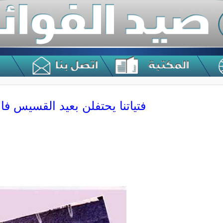
فتياتنا يحتفلن بعيد القسيس فالن