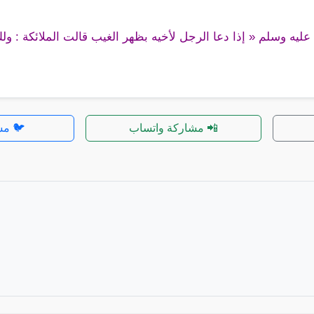
ليه وسلم « إذا دعا الرجل لأخيه بظهر الغيب قالت الملائكة : ول
📲 مشاركة واتساب
🐦 مش