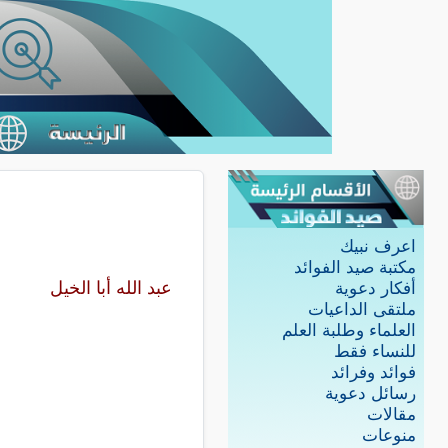
اعرف نبيك
مكتبة صيد الفوائد
عبد الله أبا الخيل
أفكار دعوية
ملتقى الداعيات
العلماء وطلبة العلم
للنساء فقط
فوائد وفرائد
رسائل دعوية
مقالات
منوعات