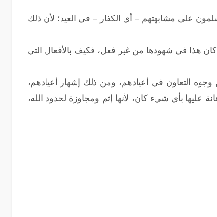
مسلمون على مشابهتهم – أي الكفار – في العيد؛ لأن ذلك
ا كان هذا في شهودها من غير فعل، فكيف بالأفعال التي
من وجوه التعاون في أعيادهم، ومن ذلك إشهار أعيادهم،
إعانة عليها بأي شيء كان، لأنها إثم ومجاوزة لحدود الله،