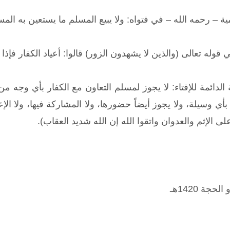
ية – رحمه الله – في فتواه: ولا يبيع المسلم ما يستعين به ال
له تعالى (والذين لا يشهدون الزور) قالوا: أعياد الكفار فإذ
الدائمة للإفتاء: لا يجوز لمسلم التعاون مع الكفار بأي وجه 
ها بأي وسيلة، ولا يجوز أيضاً حضورها، ولا المشاركة فيها، ولا ال
على الإثم والعدوان واتقوا الله إن الله شديد العقاب).