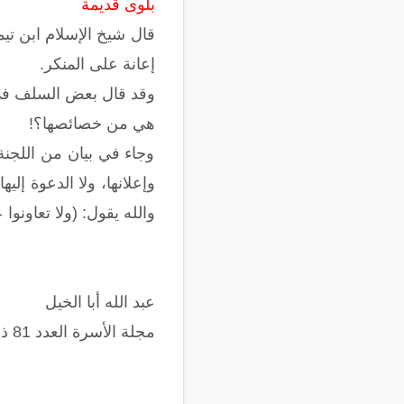
بلوى قديمة
قال شيخ الإسلام ابن تيم
إعانة على المنكر.
وقد قال بعض السلف في قو
هي من خصائصها؟!
وجاء في بيان من اللجنة 
وإعلانها، ولا الدعوة إلي
والله يقول: (ولا تعاونوا 
عبد الله أبا الخيل
مجلة الأسرة العدد 81 ذو الحجة 1420هـ