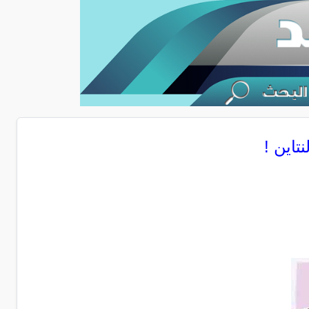
تاين !