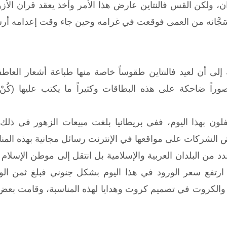
ن، ولكن القس فالنتاين عارض هذا الأمر وأخذ يعقد قران الأز
جَّانه من العمى فوقعت في غرامه وحين جاء وقت إعدامه أرسل
 إلى أن لعيد فالنتاين طقوساً خاصة منها طباعة أشعار العا
 ضاحكة على هذه البطاقات وكثيراً ما يكتب عليها (كُنْ فا
الشركات على مواقعها في الإنترنت رسائل مجانية بهذه المناسب
عدد من البلدان العربية والإسلامية بل انتقل إلى موطن الإسلا
والكروت في تصميم كروت وهدايا لهذه المناسبة، وقامت بعض ال