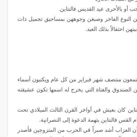
ب أو بالأحرى عيد القديس فالنتاين.
 من النوع الفاخر وصبغن وجوههن بمساحيق تجميل ذات
هن احتفالاً بذلك العيد.
يجتمعون منتصف شهر فبراير من كل عام ويكتبون أسماء
الصندوق والفتاة التي يخرج له اسمها تكون عشيقته
تاين كان بعيش في أواخر القرن الثالث الميلادي تحت
 أن العزاب أشد صبراً في الحرب من المتزوجين فأصدر