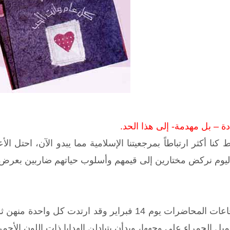
 – بل مهدمة- إلى هذا الحد.
ا أكثر ارتباطاً بمرجعيتنا الإسلامية مما يبدو الآن، احتل الأع
لنا اليوم نركض مختارين إلى قيمهم وأسلوب حياتهم ضاربين بعرض ا
لفيف من البنات دخلن قاعات المحاضرات يوم 14 فبراير 
الحمراء على وجهها، وبدأن يتبادلن الهدايا ذات اللون الأحمر 