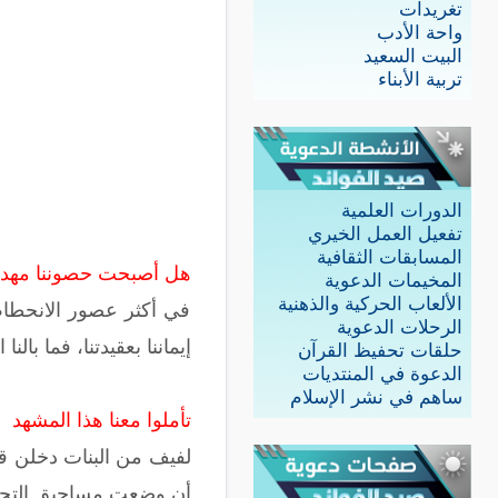
تغريدات
واحة الأدب
البيت السعيد
تربية الأبناء
الدورات العلمية
تفعيل العمل الخيري
المسابقات الثقافية
هل أصبحت حصوننا مهددة
المخيمات الدعوية
الألعاب الحركية والذهنية
في أكثر عصور الانحطاط كن
الرحلات الدعوية
إيماننا بعقيدتنا، فما با
حلقات تحفيظ القرآن
الدعوة في المنتديات
ساهم في نشر الإسلام
تأملوا معنا هذا المشهد
أن وضعت مساحيق التجميل 