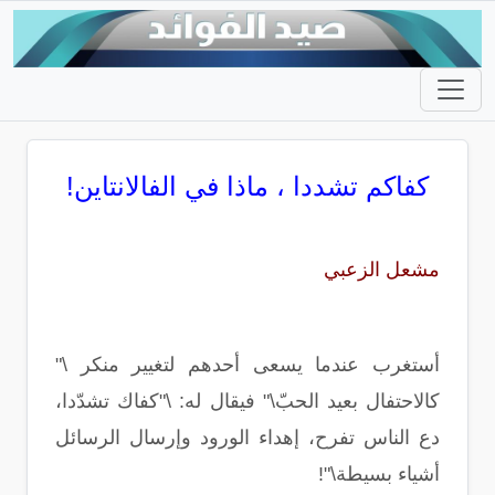
كفاكم تشددا ، ماذا في الفالانتاين!
مشعل الزعبي
أستغرب عندما يسعى أحدهم لتغيير منكر \"
كالاحتفال بعيد الحبّ\" فيقال له: \"كفاك تشدّدا،
دع الناس تفرح، إهداء الورود وإرسال الرسائل
أشياء بسيطة\"!