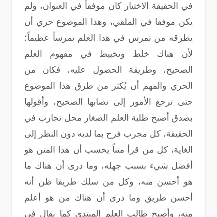
في الحقيقة الاختيار كان موفقاً في العنوان، ولم
يكن موفقا في الملقي، وهذا الموضوع حري أن
يطرقه من تمرس في هذا العلم تمرساً عظيماً؛
لأن هناك خلط وتخبيط في مفهوم العلم
الصحيح، وطريقة الحصول عليه، فكان من
الحري والمهم أن يُكثر من طرق هذا الموضوع
حتى ترجع الأمور إلى نصابها الصحيح، وأقولها
بصدق أصبح طلبة العلم الصغار محل تجارب في
الحقيقة، كل مجرب فرح بما لديه دون النظر إلى
الغاية، كل من قرأ متناً يحسب أن هذا المتن هو
أفضل شيء بسبب جهله، وما درى أن هناك ما
هو أحسن منه، وكل من سلك طريقا ظن أنه
أحسن طريق وما درى أن هناك من هو أعلم
منه، وأصبح طالب العلم المبتدي كما يقال في