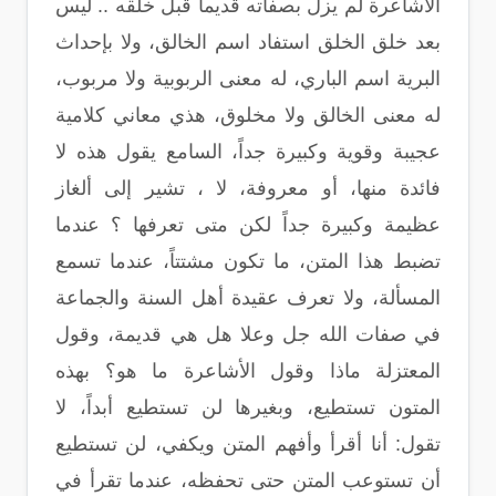
الأشاعرة لم يزل بصفاته قديماً قبل خلقه .. ليس
بعد خلق الخلق استفاد اسم الخالق، ولا بإحداث
البرية اسم الباري، له معنى الربوبية ولا مربوب،
له معنى الخالق ولا مخلوق، هذي معاني كلامية
عجيبة وقوية وكبيرة جداً، السامع يقول هذه لا
فائدة منها، أو معروفة، لا ، تشير إلى ألغاز
عظيمة وكبيرة جداً لكن متى تعرفها ؟ عندما
تضبط هذا المتن، ما تكون مشتتاً، عندما تسمع
المسألة، ولا تعرف عقيدة أهل السنة والجماعة
في صفات الله جل وعلا هل هي قديمة، وقول
المعتزلة ماذا وقول الأشاعرة ما هو؟ بهذه
المتون تستطيع، وبغيرها لن تستطيع أبداً، لا
تقول: أنا أقرأ وأفهم المتن ويكفي، لن تستطيع
أن تستوعب المتن حتى تحفظه، عندما تقرأ في