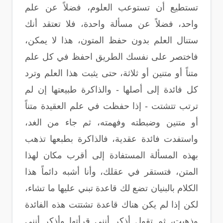
تستطيع أن تستوعب العلوم، فضلاً عن علم
واحد، فضلاً عن مسألة واحدة، فلا تعتقد أنك
ستنال العلم بدون حفظ المتون، هذا لا يمكن،
فاختصر على نفسك الطريق احفظ في كل علم
متناً أو متنين أو ثلاثة، حتى يثبت هذا العلم وترد
كل فائدة إلى أصلها - والذاكرة طبيعتها إن لم
ترتب تتشتت - إذا حفظت في علم العقيدة متناً
أو متنين وضبطته وفهمته، ثم جاء من الغد،
واستفدت فائدة عقدية، فالذاكرة بطبعها تذهب
بهذه المسألة المستفادة إلى أقرب مكان لهذا
المتن، فتستقر في عقلك، وأنا أشبه دائماً هذا
الكلام بالبنيان تضع لك قاعدة تبني عليها ما تشاء،
لكن إذا لم يكن هناك قاعدة تشتتت هذه الفائدة
وذهبت، ثم تقول أذكر أنني قرأتها وأذكر أنني