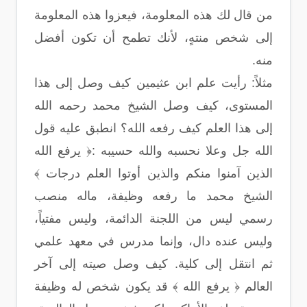
من قال لك هذه المعلومة، فيعزوا هذه المعلومة
إلى شخص منتهٍ، لأنك تطمح أن تكون أفضل
منه.
مثلاً: رأيت علم ابن عثيمين كيف وصل إلى هذا
المستوى، كيف وصل الشيخ محمد رحمه الله
إلى هذا العلم كيف رفعه الله؟ انطبق عليه قول
الله جل وعلا نحسبه والله حسيبه :﴿ يرفع الله
الذين آمنوا منكم والذين أوتوا العلم درجات ﴾
الشيخ محمد ما رفعه وظيفة، ماله منصب
رسمي ليس من اللجنة الدائمة، وليس مفتياً،
وليس عنده دال، وإنما مدرس في معهد علمي
ثم انتقل إلى كلية. كيف وصل صيته إلى آخر
العالم ﴿ يرفع الله ﴾ قد يكون شخص له وظيفة