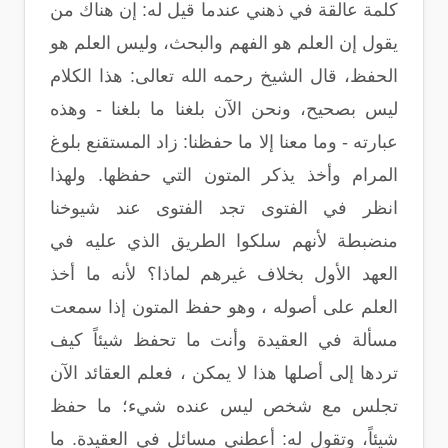
كلمة عالقة في ذهني عندما قيل له: إن هناك من
يقول إن العلم هو الفهم والبحث، وليس العلم هو
الحفظ، قال الشيخ رحمه الله تعالى: هذا الكلام
ليس بصحيح، ونحن الآن بلغنا ما بلغنا - وهذه
عبارته - وما معنا إلا ما حفظنا: زاد المستقنع بلوغ
المرام وأخذ يذكر المتون التي حفظها. ولهذا
انظر في الفتوى تجد الفتوى عند شيوخنا
منضبطة لأنهم سلكوا الطريق الذي عليه في
العهد الأول بخلاف غيرهم لماذا؟ لأنه ما أخذ
العلم على أصوله ، وهو حفظ المتون إذا سمعت
مسألة في العقيدة وأنت ما تحفظ شيئاً كيف
تردها إلى أصلها هذا لا يمكن ، فعلم العقائد الآن
تجلس مع شخص ليس عنده شيء؛ ما حفظ
شيئاً، وتقول له: أعطني مسائل في العقيدة. ما