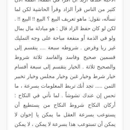
كثير من الناس قرأ الزاد وقرأ الحاشية لكن لما
نسأله، نقول: ماهو تعريف البيع ؟ البيع !! البيع !! .
لكن لو كان حفظ الزاد قال : هو مبادلة مال بمال
ولو في الذمة أو منفعة مباحة على وجه التمليك
غير ربا وقرض . شروطه سبعة .... ينقسم إلى
قسمين صحيح وفاسد والفاسد ثلاثة شروط
والصحيح ثلاثة . الخيار ينقسم إلى سبعة أقسام
خيار شرط وخيار غبن وخيار مجلس وخيار تخبير
الثمن ..... تجد أنك تربط المعلومات بسرعة ، ما
تحس إن عندك تشوشاً . لما نأتي في النكاح :
أركان النكاح شروط النكاح من يستطيع أن
يستوعب بسرعة العقل ما يمكن يا إخوان لا
يمكن أن تستوعب هذا بسرعة لا يمكن ، لا يمكن