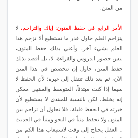
من المتن.
الأمر الرابع في حفظ المتون: إياك والتزاحم،
لا
يتزاحم العلم حاول قدر ما تستطيع ألا تزحم هذا
العلم بشيء آخر، وأعني بذلك حفظ المتون،
ليس حضور الدروس والقراءة، لا، بل أقصد بذلك
حفظ المتن، حاول إن تتخصص في هذا المتن
الآن، ثم بعد ذلك تنتقل إلى غيره؛ لأن الحفظ لا
سيما إذا كنت مبتدئاً، المتوسط والمنتهي ممكن
إنه يخلط، لكن بالنسبة للمبتدي لا يستطيع لأن
خبرته في الحفظ قليلة، فلا تحاول أن تزاحم بين
المتون ولا تحفظ متناً في النحو ومتناً في الحديث
.. العقل يحتاج إلى وقت لاستيعاب هذا الكم من