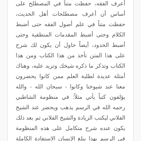
أعرف الفقه، حفظت متناً في المصطلح على
أساس أن أعرف مصطلحات أهل الحديث،
حفظت متناً في علم أصول الفقه حتى أضبط
الكلام وحتى أضبط المقدمات المنطقية وحتى
أضبط الحدود، أيضاً حاول أن يكون لك شرح
على هذا المتن تأخذ من هذا الكتاب ومن هذا
الكتاب وتذكر ما ذكره شيخك وتزيد عليه، وهناك
أمثلة عديدة لطلبة العلم ممن كانوا يحضرون
معنا عند شيوخنا وكانوا - سبحان الله - والله
يؤلفون كتباً يأتي مثلاً: في منظومة الشاطبي
رحمه الله في الرسم يذهب ويحضر عند الشيخ
الفلاني ليكتب الزيادة والشيخ الفلاني ثم بعد ذلك
يكون عنده شرح متكامل على هذه المنظومة
في الرسم بهذا يبلغ الإنسان الاستفادة الكاملة