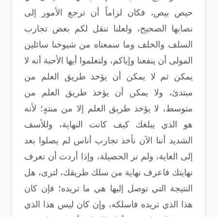
حيص بيص، فكان لزاماً أن ترجع الأمور إلى
نصابها الصحيح، ولعلنا ننقل لكم بعض تجارب
السلف والخلف وما سمعناه من شيوخنا سائلين
المولى أن ينفعنا وإياكم، ولتعلموا أيها الأحبة أنه لا
يمكن ثم لا يمكن أن يؤخذ طريق العلم من
مبتدئ، ولا يمكن أن يؤخذ طريق العلم من
متوسط، لا يؤخذ طريق العلم إلا من منتهٍ؛ لأنه
هو الذي يبلغك كيف كانت النهاية، وللأسف
الشديد أننا الآن نأخذ تجارب أناس لم يصلوا بعد
إلى الغاية، ولم نر الحصيلة، وإذا أردت أن تعرف
نهايتك فاعرف نهاية من سلك طريقك، لترى، هل
النتيجة التي توصل إليها هي ما تريده؛ فإن كان
هذا الذي تريده فاسلكه، وإن كان ليس هذا الذي