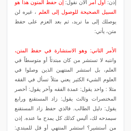
إذن:
أول أمر
الآن نقول:
إن حفظ المتون هذا هو
السبيل الصحيحة للوصول إلى العلم
، غيره لن
يوصلك إلى ما تريد، ثم بعد العزم على حفظ
متن، يأتي:
الأمر الثاني: وهو الاستشارة في حفظ المتن،
وانتبه لا تستشر من كان مبتدئاً أو متوسطاً في
العلم، بل استشر المنتهين الذين وصلوا في
العلوم الشيء الكثير يعني مثلاً تسأل في الفقه
مثلا : واحد يقول: عمدة الفقه وآخر يقول: أخصر
المختصرات وثالث يقول: زاد المستقنع ورابع
يقول: دليل الطالب. فالذي حفظ زاد المستقنع
سيمدحه لك، أليس كذلك كل يمدح ما عنده. إذن
من أستشير؟ استشر المنتهي أو قل للمبتدي: