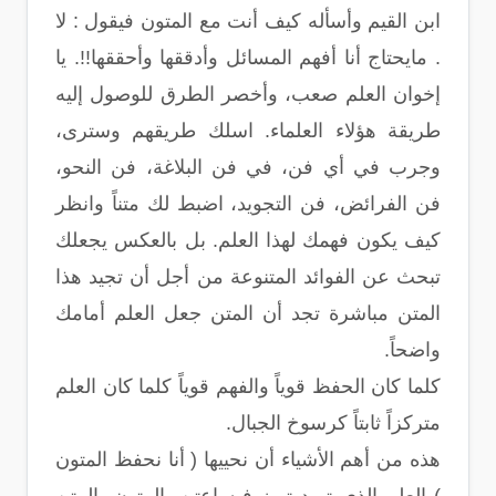
ابن القيم وأسأله كيف أنت مع المتون فيقول : لا
. مايحتاج أنا أفهم المسائل وأدققها وأحققها!!. يا
إخوان العلم صعب، وأخصر الطرق للوصول إليه
طريقة هؤلاء العلماء. اسلك طريقهم وسترى،
وجرب في أي فن، في فن البلاغة، فن النحو،
فن الفرائض، فن التجويد، اضبط لك متناً وانظر
كيف يكون فهمك لهذا العلم. بل بالعكس يجعلك
تبحث عن الفوائد المتنوعة من أجل أن تجيد هذا
المتن مباشرة تجد أن المتن جعل العلم أمامك
واضحاً.
كلما كان الحفظ قوياً والفهم قوياً كلما كان العلم
متركزاً ثابتاً كرسوخ الجبال.
هذه من أهم الأشياء أن نحييها ( أنا نحفظ المتون