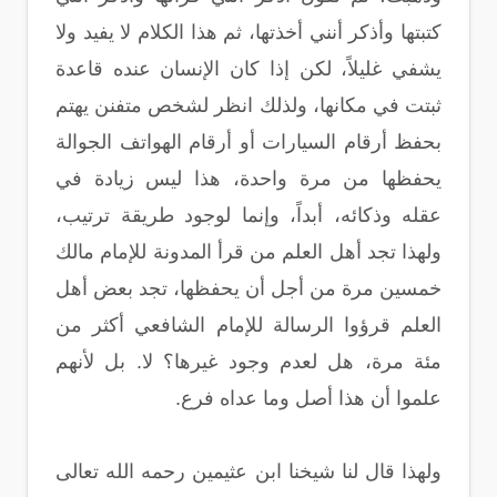
كتبتها وأذكر أنني أخذتها، ثم هذا الكلام لا يفيد ولا
يشفي غليلاً، لكن إذا كان الإنسان عنده قاعدة
ثبتت في مكانها، ولذلك انظر لشخص متفنن يهتم
بحفظ أرقام السيارات أو أرقام الهواتف الجوالة
يحفظها من مرة واحدة، هذا ليس زيادة في
عقله وذكائه، أبداً، وإنما لوجود طريقة ترتيب،
ولهذا تجد أهل العلم من قرأ المدونة للإمام مالك
خمسين مرة من أجل أن يحفظها، تجد بعض أهل
العلم قرؤوا الرسالة للإمام الشافعي أكثر من
مئة مرة، هل لعدم وجود غيرها؟ لا. بل لأنهم
علموا أن هذا أصل وما عداه فرع.
ولهذا قال لنا شيخنا ابن عثيمين رحمه الله تعالى