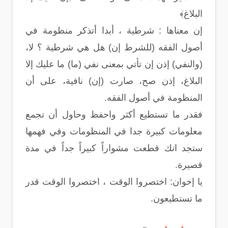
البلاغ﴾
إن معناها : شرطية ، أبدا أتذكر منظومة في
أصول الفقه (للشرط إن) هل هي شرطية ؟ لا،
(والنفي) إذن إن تأتي بمعنى نفي (ما) ما عليك إلا
البلاغ، إذن صح، صارت (إن) نافية، على أن
المنظومة في أصول الفقه.
فقدر ما تستطيع أكثر واحفظ وحاول أن تجمع
معلومات كبيرة جدا في المنظومات وفي فهمها
ستجد انك قطعت مشواراً كبيراً جداً في مدة
قصيرة.
يا إخوان: اختصروا الوقت ، اختصروا الوقت قدر
ما تستطيعون.