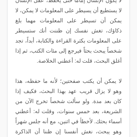
لا يكون الإنسان إماماً حتى يحفظ، عقل الإنسان
لا يستطيع أن يسيطر على المعلومات لا يمكن، لا
يمكن أن تسيطر على المعلومات مهما بلغ
ذكاؤك، تغش نفسك إن ظننت أنك ستسيطر
على المعلومات بكثرة القراءة والكتابة، أبداً، تجد
شخصاً يبحث بحثاً فيرجع إلى مئات الكتب، ثم إذا
أغلق البحث، قلت له: أعطني الخلاصة.
لا يمكن أن يكتب صفحتين؛ لأنه ما حفظه، هذا
وهو لا يزال قريب عهد بهذا البحث، فكيف إذا
كان بعد مدة. ولو سألت شخصاً تخرج الآن من
الشريعة، بعد خمس سنوات، وقلت له: أعطني
أسماء بحثك. لأخطأ في اثنين، مع أنه جلس شهراً
وهو يبحث، نغش أنفسنا إن ظننا أن الذاكرة