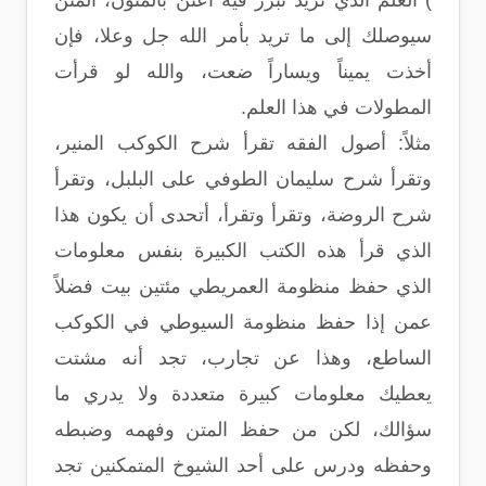
) العلم الذي تريد تبرز فيه اعتن بالمتون، المتن
سيوصلك إلى ما تريد بأمر الله جل وعلا، فإن
أخذت يميناً ويساراً ضعت، والله لو قرأت
المطولات في هذا العلم.
مثلاً: أصول الفقه تقرأ شرح الكوكب المنير،
وتقرأ شرح سليمان الطوفي على البلبل، وتقرأ
شرح الروضة، وتقرأ وتقرأ، أتحدى أن يكون هذا
الذي قرأ هذه الكتب الكبيرة بنفس معلومات
الذي حفظ منظومة العمريطي مئتين بيت فضلاً
عمن إذا حفظ منظومة السيوطي في الكوكب
الساطع، وهذا عن تجارب، تجد أنه مشتت
يعطيك معلومات كبيرة متعددة ولا يدري ما
سؤالك، لكن من حفظ المتن وفهمه وضبطه
وحفظه ودرس على أحد الشيوخ المتمكنين تجد