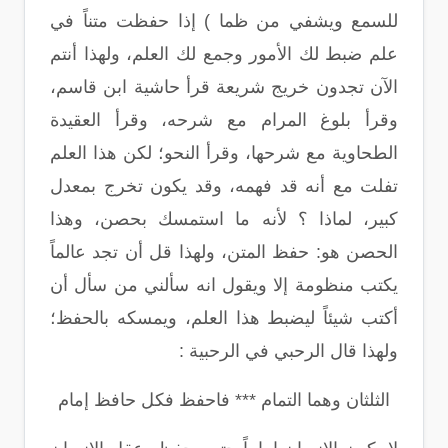
للسمع ويشفي من ظما ) إذا حفظت متناً في
علم ضبط لك الأمور وجمع لك العلم، ولهذا أنتم
الآن تجدون خريج شريعة قرأ حاشية ابن قاسم،
وقرأ بلوغ المرام مع شرحه، وقرأ العقيدة
الطحاوية مع شرحها، وقرأ النحو؛ لكن هذا العلم
تفلت مع أنه قد فهمه، وقد يكون تخرج بمعدل
كبير، لماذا ؟ لأنه ما استمسك بحصن، وهذا
الحصن هو: حفظ المتن، ولهذا قل أن تجد عالماً
يكتب منظومة إلا ويقول انه سألني من سأل أن
أكتب شيئاً ليضبط هذا العلم، ويمسكه بالحفظ؛
ولهذا قال الرحبي في الرحبية :
الثلثان وهما التمام *** فاحفظ فكل حافظ إمام