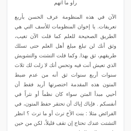
راو ما اتهم
الآن في هذه المنظومة عرف الحسن بأربع
تعريفات. يا إخوان المنظومات للأسف التي هي
الطريق الصحيحة للعلم كما قلت الآن تغيب،
وثق أنك لن تبلغ مبلغ أهل العلم حتى تسلك
طريقهم، ثق بهذا. وكما قلت التشتت والتشويش
الذي تعيش أنت فيه وتحس أنك لا زلت لك ثلاث
سنوات أربع سنوات ثق أنه من عدم ضبط
المتون هذه المقدمة اختصرتها أريد فقط أن
أحيي مبدأ المتن سواء كان نظماً أو نثراً في
أنفسكم . فإياك إياك أن تحتقر حفظ المتون، في
الفرائض مثلا : بنت الأخ ترث أو ما ترث ؟ انظر
التشتت عندك تحتاج إن تقف قليلاً، لكن من حين