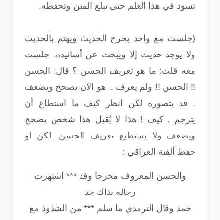
تسود في هذا العلم حتى تبلع المتن وتحفظه.
(جلست مع واحد يخرج الحديث ويهتم بالحديث
ولا يوجد حديث إلا ويبحث عن أسانيده. جلست
معه قلت: ما هو تعريف الحسن ؟ قال: الحسن
!! الحسن !! ولم يعرف .. هو الآن يصحح ويضعف
. قد يتصوره لكن انظر كيف ما استطاع أن
يترجم . كيف ! هذا لا يُقبل هذا شخص يصحح
ويضعف ولا يستطيع تعريف الحسن. لكن لو
حفظ ألفية العراقي :
والحسن المعروف مخرجا وقد *** اشتهرت
رجاله بذاك حد
حمد وقال الترمذي ما سلم *** من الشذوذ مع