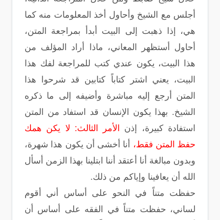
أجلس مع الشيخ وأحاول أخذ المعلومات منه كما
هي، إذا ذهبت إلى البيت أبدأ بمراجعة المتن،
أحاول أستظهر المعاني، ماذا أراد المؤلف من
هذا البيت، يكون عندي كتب للمراجعة لفك هذا
البيت، يعني اشتر كتاباً كتابين قد شرحوا هذا
المتن أرجع إليه مباشرة وأضيفه إلى ما ذكره
الشيخ. بهذا يكون الإنسان قد استفاد من المتن
استفادة كبيرة، إذن
الأمر الثالث: لا يكن همك
حفظ المتن فقط،
أنا أخشى أن يكون هذا شهرة،
وبدون مبالغة أنا أعتقد أننا ابتلينا بهذا الزمن أسأل
الله أن يعافينا وإياكم من ذلك.
حفظت متناً في النحو على أساس أني أقوم
لساني، حفظت متناً في الفقه على أساس أن