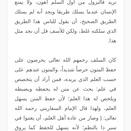
تريد فالنزول من أول السلم أهون، ولا يمنع
الإنسان عندما يسلك طريقا ويجد أنه لم يسلك
الطريق الصحيح، أن يقول للناس هذا الطريق
الذي سلكته غلط، ولكن للأسف قل أن نجد مثل
هذا.
كان السلف رحمهم الله تعالى يحرصون على
حفظ المتون حرصاً شديداً، والمتون عندهم على
حسب العلم الذي يريده، فمن أراد أن يتخصص
في علم: بحث عن متن له يحفظه ويضبطه
ويلخص له هذا العلم؛ لأن حفظ المتن يسهل
العلم، ولهذا قال الإمام السفاريني رحمه الله
تعالى: ( وصار من عادة أهل العلم، أن يعتنوا في
سبر ذا بالنظم؛ لأنه يسهل للحفظ كما يروق