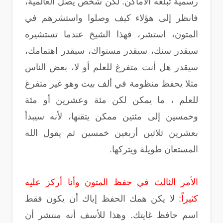
رسمية تبلغه الأماكن. لكن شخص يصل العالمية،
فانظر إلى هؤلاء كيف وصلوا واستشرهم في
المتون، استشر، فهذا الشيخ عندما تستشيره
سيقدر سنك، سيقدر مستواك، سيقدر اهتمامك،
سيقدر هل أنت متفرغ للعلم أو لا، بعض الناس
مثلا يحفظ منظومة في ألف بيت وهو غير متفرغ
للعلم ، ما يمكن لكن مئة وعشرين أو مئة
وخمسين إلى مئتين ممكن يتقنها، لأنه سيبدأ
بعشرين ثلاثين أربعين خمسين ثم يقول الله
المستعان طويلة ويتركها.
الأمر الثالث في حفظ المتون وأنا أركز عليه
كثيراً:
لا يكن همك الحفظ إياك أن يكون فقط
اسم حافظ غايتك. وهذا للأسف أنه منتشر أن