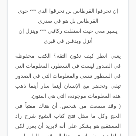
إن تحرقوا القرطاس لن تحرقوا الذي *** حوى
القرطاس بل هو في صدري
يسير معي حيث استقلت ركائبي *** وينزل إن
أنزل ويدفـن في قبري
يعني انظر كيف تكون الثقة؟ الكتب محفوظة
في الصدور ليست في السطور، المعلومات التي
في السطور تنسى والمعلومات التي في الصدور
تبقى وتحضر مع الإنسان أينما سار أينما ذهب
هذه المعلومات موجودة، التي هي المتون.
( وقد سمعت من شخص: أن هناك مفتياً في
الحج وكل ما سئل فتح كتاب الشيخ شرح زاد
المستقنع هو يشكر على أنه لايريد أن يغرر لكن