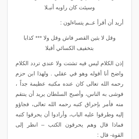
وسيئت كان راويه أنبـلا
أريد أن أقرأ عــم يتساءلون :
وقل لا بثين القصر فاش وقل ولا *** كذابا
بتخفيف الكسائي أقبلا
إذن الكلام ليس فيه تشتت ولا عندي تردد الكلام
واضح أنا أقوله وهو في عقلي . ولهذا ابن حزم
رحمه الله تعالى كان عنده مكتبه عظيمة جداً ،
فوشى به الناس، وأصبح السلطان يريد أن ينتقم
منه فأمر بإحراق كتبه رحمه الله تعالى، فجاؤو
إليه وطرقوا عليه الباب، وأرادوا أن يحرقوا كتبه
فماذا قال وهم يحرقون الكتب – انظر إلى
القوة- قال :