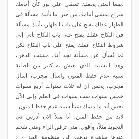
.بينما المتن يجعلك تمشي على نور كأن أمامك
سراج يمشي أمامك من حين ما تأتيك مسألة في
الظهار عقلك يفتح على باب الظهار، تأتيك مسألة
في النكاح عقلك يفتح على باب النكاح تأتي إلى
شروط النكاح عقلك يفتح على باب النكاح لكن
لما تُسأل عن مسألة تجد أنك مشتت الذهن،
وهذا التشتت الذي يعيش به كثير من الطلبة
سببه عدم حفظ المتون واسأل مجرب، اسأل
مجرب، يحس إن له ثلاث سنوات أربع سنوات
خمس سنوات ست سنوات في العلم وإلى الآن
يحس أنه ما مسك شيئاً سببه عدم حفظ المتون .
لابد من حفظ المتن، أنا مثلاً الآن أدرس في
التجويد مثلاً، وأقول: متى ترقق الراء ومتى تفخم
عندها مباشرة تذهب إلى منظومة الجزري :