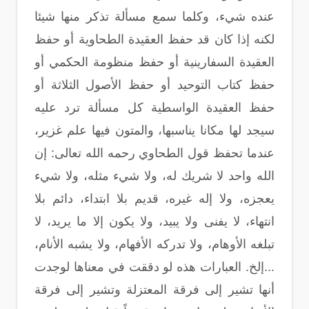
عنده شيء، وكلما سمع مسألة تذكر منها شيئا
لكنه إذا كان قد حفظ العقيدة الطحاوية أو حفظ
العقيدة السفارينية أو حفظ منظومة الحكمي أو
حفظ كتاب التوحيد أو حفظ الأصول الثلاثة أو
حفظ العقيدة الواسطية كل مسألة ترد عليه
سيجد لها مكانا يناسبها، والمتون فيها علم غزير،
عندما تحفظ قول الطحاوي رحمه الله تعالى: إن
الله واحد لا شريك له، ولا شيء مثله، ولا شيء
يعجزه، ولا إله غيره، قديم بلا ابتداء، دائم بلا
انتهاء، لا يفنى ولا يبيد، ولا يكون إلا ما يريد، لا
تبلغه الأوهام، ولا تدركه الأفهام، ولا يشبه الأنام،
...إلخ. العبارات هذه لو دققت في معناها لوجدت
أنها تشير إلى فرقة المعتزلة وتشير إلى فرقة