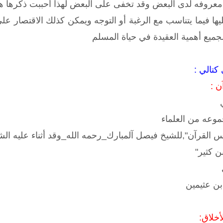
ب معروفه لدى البعض وقد تخفى على البعض لهذا أحببت ذكرها هنا
يها فيما يتناسب مع الرغبة أو التوجه ويمكن كذلك الاقتصار عل
جميع أهمية العقيدة في حياة المسلم
كتالي :
ن :
موعه من العلماء
القرآن",للشيخ فيصل آلمبارك_رحمه الله_وقد أثناء عليه الشي
ن كثير"
بن عثيمين
أخلاق: