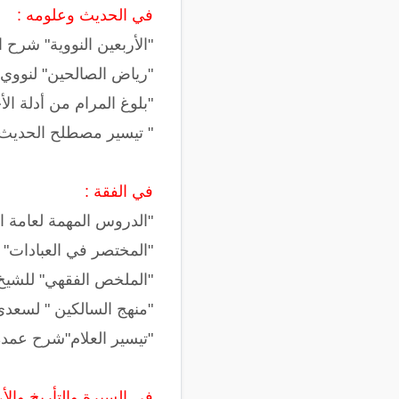
في الحديث وعلومه :
"الأربعين النووية" شرح 
"رياض الصالحين" لنووي
"بلوغ المرام من أدلة ال
" تيسير مصطلح الحديث"
في الفقة :
"الدروس المهمة لعامة ال
"المختصر في العبادات" 
"الملخص الفقهي" للشيخ
"منهج السالكين " لسعد
"تيسير العلام"شرح عمدة
في السيرة والتأريخ والأع