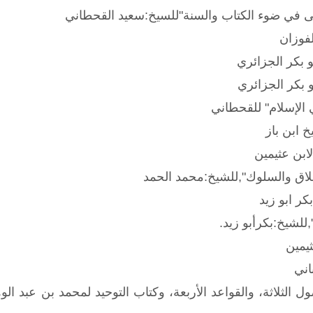
ى في ضوء الكتاب والسنة"للسيخ:سعيد القحطاني
لفوزان
و بكر الجزائري
 بكر الجزائري
ي الإسلام" للقحطاني
 ابن باز
ابن عثيمين
خلاق والسلوك",للشيخ:محمد الحمد
ر ابو زيد
للشيخ:بكرأبو زيد.
ثيمين
اني
الثلاثة، والقواعد الأربعة، وكتاب التوحيد لمحمد بن عبد الو