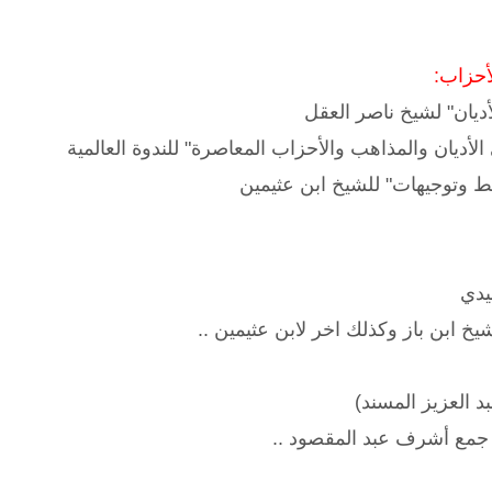
أحزاب:
أديان" لشيخ ناصر العقل
أديان والمذاهب والأحزاب المعاصرة" للندوة العالمية
ط وتوجيهات" للشيخ ابن عثيمين
يدي
شيخ ابن باز وكذلك اخر لابن عثيمين ..
د العزيز المسند)
 جمع أشرف عبد المقصود ..