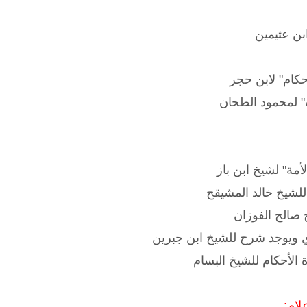
ابن عثيمين
أحكام" لابن حجر
 لمحمود الطحان
أمة" لشيخ ابن باز
للشيخ خالد المشيقح
 صالح الفوزان
ي ويوجد شرح للشيخ ابن جبرين
 الأحكام للشيخ البسام
لام: