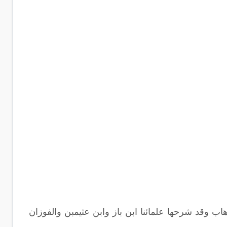
هاب وقد شرحها علمائنا ابن باز وابن عثيمبن والفوزان