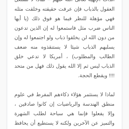
العقول بالذباب فإن عرفت حقيقته وخلقت مثله
فهي مؤهلة للنظر فيما هو فوق ذلك (يا أيها
الناس ضرب مثل فاستمعوا له إن الذين تدعون
من دون الله لن يخلقوا ذباب ولو اجتمعوا له وإن
يسلبهم الذباب شيئا لا يستنقذوه منه ضعف
الطالب والمطلوب) ، أمريكا لا تدعي خلق
الذباب ليس ثم إلا الله يقول ذلك فهل من متحد
!!!! ويقطع الحجة.
لماذا لا يستثمر هؤلاء ذكاءهم المفرط في علوم
منطق الهندسة والرياضيات إن كانوا صادقين ،
وإلا يفعلوا فإنما هي سباحة لطلب الشهرة
والتميز عن الآخرين ولكنه لا يستطيع أن يحافظ