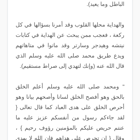
الباطل وما يعيد).
والهداية محلها القلوب وقد أمرنا بسؤالها في كل
ركعة ، فعجب ممن يبحث عن الهداية في كتابات
نيتشه وهيدجر وسارتر وقد ماتوا في متاهاتهم
ويدع طريق محمد صلى الله عليه وسلم الذي
قال الله عنه (وإنك لتهدي إلى صراط مستقيم).
" ومحمد صلى الله عليه وسلم أعلم الخلق
بالحق وهو أفصح الخلق لسانا وأصحهم بيانا وهو
أحرص الخلق على هدى العباد كما قال تعالى {
لقد جاءكم رسول من أنفسكم عزيز عليه ما
عنتم حريص عليكم بالمؤمنين رؤوف رحيم } ،
وقال { إن تحرص على هداهم فإن الله لا يهدي