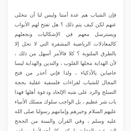
فإن الشباب هم عدة أمتنا وليس لنا أن نتخلى
عنهم لكن كيف يتم ذلك ؟ هل تفتح لهم الأبواب
ويسترسل معهم في الإشكاليات ونجعلهم
كالمعادلات الرياضية المشفرة التي لا تحل إلا
بالطرق الملتوية ؟ كلا فالأمر أسهل من ذلك ،
لأن الهداية محلها القلوب ، والتدين والهداية ليسا
خاصاين بالأذكياء ، ولذا فإني أحذر من فتح
المجال للشباب لقراءات فلسفية عقلية بحجة
التسلح والرد على شبه الإلحاد ودعوة أهلها فهذا
باب شر عظيم ، بل الواجب سلوك مسلك الأنبياء
عليهم السلام وخيرهم وإمامهم رسولنا صلى الله
عليه وسلم ، وفي القرآن والسنة من الحجج
الشرعية والعقلية ما يكفي كل أحد لأنها من لدن