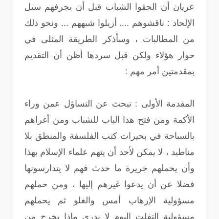
عريان أن الحقوا الشباب قبل أن يجرفهم سيل
الإلحاد : ناقشوهم .... أزيلوا شبههم ... ونحو ذلك
من المطالبات ، وسأذكر الطريقة المثلى في
حوار هؤلاء ولكن قبل سردها أظن أن التقديم
بمقدمتين أمر مهم :
المقدمة الأولى : تبحث عن التساؤل عمن وراء
الأكمة ومن فتح هذا الباب للشباب ومن أغراهم
بالسباحة في بحيرات كتب الفلسفة والمنطق بلا
مناطيد ، لا يمكن لأحد أن يتهم علماء الإسلام بهذا
وأن يحملهم جريرة ما حدث فهم لا يتدارسونها
فضلا عن أن يدعوا غيرهم إليها ، ومن حملهم
مسؤولية الإرهاب أمس والغلو ثم يحملهم
مسؤولية التفلت اليوم لا يدري ماذا يخرج من