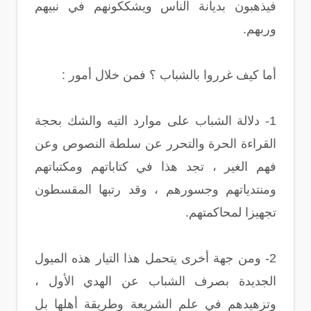
فيذهبون بديانة الناس ويشككونهم في نبيهم
وربهم.
أما كيف غرروا بالشباب ؟ فمن خلال أمور :
1- دلالة الشباب على موارد التيه والشك بحجة
القراءة الحرة والتحرر عن سلطة النصوص وعن
فهم الغير ، تجد هذا في كتاباتهم ومكتباتهم
ومنتدياتهم وجسورهم ، وقد رتبها المقسطون
تجهيزا لمحاكمتهم.
2- ومن جهة أخرى يتحمل هذا التيار هذه الميول
الجديدة بصرف الشباب عن الهدي الأول ،
وتزهيدهم في علم الشريعة وطريقة أهلها بل