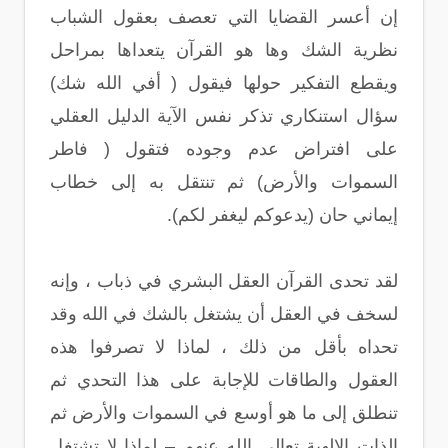
إن أعسر القضايا التي تعصف بعقول الشباب
نظرية الشك وها هو القرآن يتعداها بمراحل
ويقطع التفكير حولها فيقول ( أفي الله شك)
سؤال استنكاري تذكر نفس الآية الدليل العقلي
على افتراض عدم وجوده فتقول ( فاطر
السموات والأرض) ثم تنتقل به إلى خطاب
إيماني حان (يدعوكم ليغفر لكم).
لقد تحدى القرآن العقل البشري في ذباب ، وإنه
لسخف في العقل أن يشتغل بالشك في الله وقد
تحداه بأقل من ذلك ، لماذا لا تصرفوا هذه
العقول والطاقات للإجابة على هذا التحدي ثم
تنطلق إلى ما هو أوسع في السموات والأرض ثم
الذات الإلهية تعالى الله عنهم – لماذا لا تشتغل