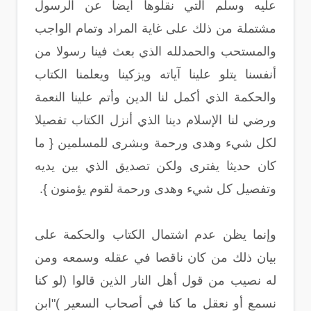
عليه وسلم التي نقلوها أيضا عن الرسول
مشتملة من ذلك على غاية المراد وتمام الواجب
والمستحب والحمدلله الذي بعث فينا رسولا من
أنفسنا يتلو علينا آياته ويزكينا ويعلمنا الكتاب
والحكمة الذي أكمل لنا الدين وأتم علينا النعمة
ورضي لنا الإسلام دينا الذي أنزل الكتاب تفصيلا
لكل شيء وهدى ورحمة وبشرى للمسلمين { ما
كان حديثا يفترى ولكن تصديق الذي بين يديه
وتفصيل كل شيء وهدى ورحمة لقوم يؤمنون }.
وإنما يظن عدم اشتمال الكتاب والحكمة على
بيان ذلك من كان ناقصا في عقله وسمعه ومن
له نصيب من قول أهل النار الذين قالوا (لو كنا
نسمع أو نعقل ما كنا في أصحاب السعير )"ابن