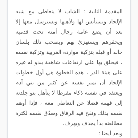
المقدمة الثانية : الشاب لا يتعاطى مع شبه
الإلحاد ويستأنس لها ولأهلها ويسترسل معها إلا
بعد أن يضع عامة رجال أمته تحت قدميه
ويحقرهم ويستهزئ بهم ويصحب ذلك بلسان
حاله أو قيله بتزكية موارده الغربية وتزكية نفسه
، فيحلق بها على ارتفاعات شاهقة يبدو له غيره
على هيئة الذر ، هذه الخطوة هي أول خطوات
الإلحاد أن يميز نفسه عن كثير من بني آدم
ويعتقد في نفسه ذكاء مفرطا لا يتأهل بنو جلدته
إلى فهمه فضلا عن التعاطي معه ، فإذا أوهم
نفسه بذلك ونفخ فيه الرفاق وصدّق نفسه لكثرة
مطالعته بدأ يجدف ويهرف.
وبعد أيضا :