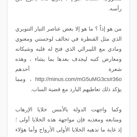
رأسه.
من هو إذاً ؟ ما هو إلا بعض عناصر التيار التنويري
الذي مثل القنطرة في تحالف لوجستي ومعنوي
ومادي مع الليبرالي الذي فتح له قلبه وشبكاته
ومعارض كتبه ليجدف بعدها بما يشاء ، وهذه
شعرة أحدهم
http://minus.com/mG5uMG3cs#36o ، ومما
يؤكد ذلك تعاطيهم البارد مع قضية الساب.
وكما واجهت الدولة بالأمس خلايا الإرهاب
ومنابعه ومغذيه فإن مواجهة هذه الخلايا أولى ؛
إذ غاية ما تذهبه الخلايا الأولى الأرواح وأما هؤلاء