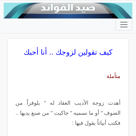
كيف تقولين لزوجك .. أنا أحبك
متأملة
أهدت زوجة الأديب العقاد له " بلوفراً من
الصوف " أو ما نسميه " جاكيت " من صنع يديها ..
فكتب أبياتاً يقول فيها :