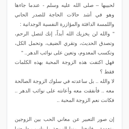
لحبيبها – صلى الله عليه وسلم - عندما جاءها
وهو في أشد حالات الحاجة للصدر الحاني
واللمسة الدافئة والمؤازرة النفسية الوجدانية :
" والله لن يخزيك الله أبداً، إنك لتصل الرحم،
وتصدق الحديث، وتقري الضيف، وتحمل الكل،
وتكسب المعدوم، وتعين على نوائب الدهر.. "
فهل اكتفت هذه الزوجة المحبة بهذه الكلمات
فقط ؟
لا والله .. بل ساعدته في سلوك الزوجة الصالحة
معه .. فأنفقت معه وأعانته على نوائب الدهر ..
فكانت نعم الزوجة المحبة ..
إن صور التعبير عن معاني الحب بين الزوجين
متعددة .. فلتختار منها الزوجة ما يناسب طبيعتها