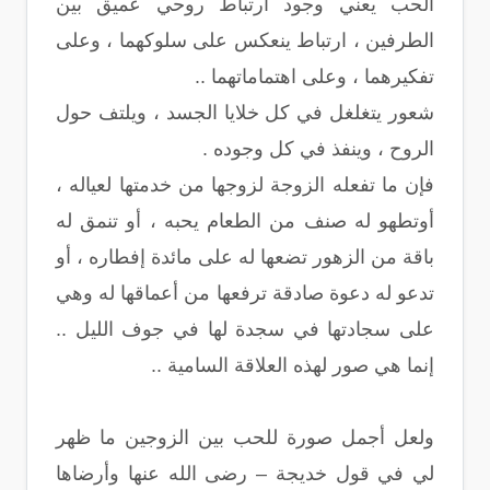
الحب يعني وجود ارتباط روحي عميق بين
الطرفين ، ارتباط ينعكس على سلوكهما ، وعلى
تفكيرهما ، وعلى اهتماماتهما ..
شعور يتغلغل في كل خلايا الجسد ، ويلتف حول
الروح ، وينفذ في كل وجوده .
فإن ما تفعله الزوجة لزوجها من خدمتها لعياله ،
أوتطهو له صنف من الطعام يحبه ، أو تنمق له
باقة من الزهور تضعها له على مائدة إفطاره ، أو
تدعو له دعوة صادقة ترفعها من أعماقها له وهي
على سجادتها في سجدة لها في جوف الليل ..
إنما هي صور لهذه العلاقة السامية ..
ولعل أجمل صورة للحب بين الزوجين ما ظهر
لي في قول خديجة – رضى الله عنها وأرضاها