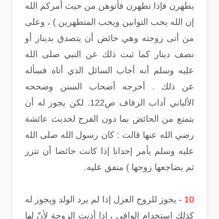
يطهرن فإذا تطهرن فأتوهن من حيث أمركم الله
إن الله يحب التوابين ويحب المتطهرين ) ، وعلى
من أتى زوجته وهي حائض أن يتصدق بدينار أو
نصف دينار كما ثبت ذلك عن النبي صلى الله
عليه وسلم أنه أجاب السائل الذي أتاه فسأله
عن ذلك . أخرجه أصحاب السنن وصححه
الألباني آداب الزفاف ص122. لكن يجوز له أن
يتمتع من الحائض بما دون الفرج لحديث عائشة
رضي الله عنها قالت : كان رسول الله صلى الله
عليه وسلم يأمر إحدانا إذا كانت حائضا أن تتزر
ثم يضاجعها زوجها ) متفق عليه.
10 -
يجوز للزوج العزل إذا لم يرد الولد ويجوز له
كذلك استخدام الواقي ، إذا أذنت الزوجة لأنّ لها