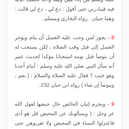
فيه فيبادرني حتى أقول : دع لي ، دع لي قالت :
وهما جنبان . رواه البخاري ومسلم .
8 -
يجوز لمن وجب عليه الغسل أن ينام ويؤخر
الغسل إلى قبل وقت الصلاة ، لكن يستحب له
أن يتوضأ قبل نومه استحبابا مؤكدا لحديث عمر
أنه سأل النبي صلى الله عليه وسلم : أينام أحدنا
وهو جنب ؟ فقال عليه الصلاة والسلام : ( نعم ،
ويتوضأ إن شاء ) رواه ابن حبان 232 .
9 -
ويحرم إتيان الحائض حال حيضها لقول الله
عز وجل : ( ويسألونك عن المحيض قل هو أذى
فاعتزلوا النساء في المحيض ولا تقربوهن حتى