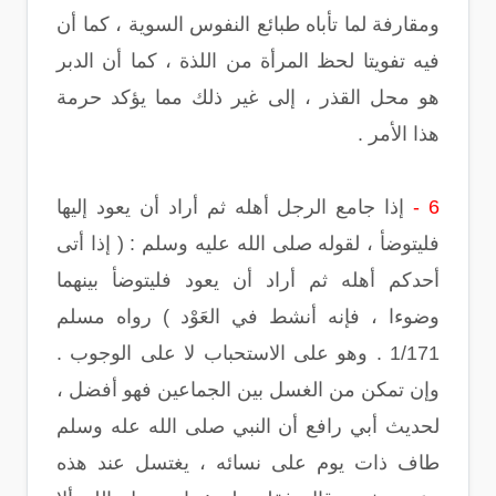
ومقارفة لما تأباه طبائع النفوس السوية ، كما أن
فيه تفويتا لحظ المرأة من اللذة ، كما أن الدبر
هو محل القذر ، إلى غير ذلك مما يؤكد حرمة
هذا الأمر .
6 -
إذا جامع الرجل أهله ثم أراد أن يعود إليها
فليتوضأ ، لقوله صلى الله عليه وسلم : ( إذا أتى
أحدكم أهله ثم أراد أن يعود فليتوضأ بينهما
وضوءا ، فإنه أنشط في العَوْد ) رواه مسلم
1/171 . وهو على الاستحباب لا على الوجوب .
وإن تمكن من الغسل بين الجماعين فهو أفضل ،
لحديث أبي رافع أن النبي صلى الله عله وسلم
طاف ذات يوم على نسائه ، يغتسل عند هذه