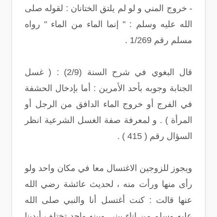
- خروج المني و لو لم يلتق الختانان : لقوله صلى
الله عليه وسلم : " إنما الماء من الماء " رواه
مسلم رقم 1/269 .
قال البغوي في شرح السنة (2/9) : ( غسل
الجنابة وجوبه بأحد الأمرين : أما بإدخال الحشفة
في الفرج أو خروج الماء الدافق من الرجل أو
المرأة ) . و لمعرفة صفة الغسل الشرعية انظر
السؤال رقم ( 415 ) .
ويجوز للزوجين الاغتسال معا في مكان واحد ولو
رأى منها ورأت منه ، لحديث عائشة رضي الله
عنها قالت : كنت أغتسل أنا والنبي صلى الله
عليه وسلم من إناء بيني وبينه واحد تختلف أيدينا