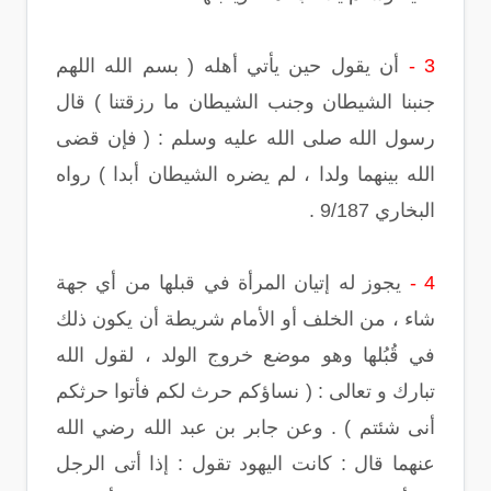
3 -
أن يقول حين يأتي أهله ( بسم الله اللهم
جنبنا الشيطان وجنب الشيطان ما رزقتنا ) قال
رسول الله صلى الله عليه وسلم : ( فإن قضى
الله بينهما ولدا ، لم يضره الشيطان أبدا ) رواه
البخاري 9/187 .
4 -
يجوز له إتيان المرأة في قبلها من أي جهة
شاء ، من الخلف أو الأمام شريطة أن يكون ذلك
في قُبُلها وهو موضع خروج الولد ، لقول الله
تبارك و تعالى : ( نساؤكم حرث لكم فأتوا حرثكم
أنى شئتم ) . وعن جابر بن عبد الله رضي الله
عنهما قال : كانت اليهود تقول : إذا أتى الرجل