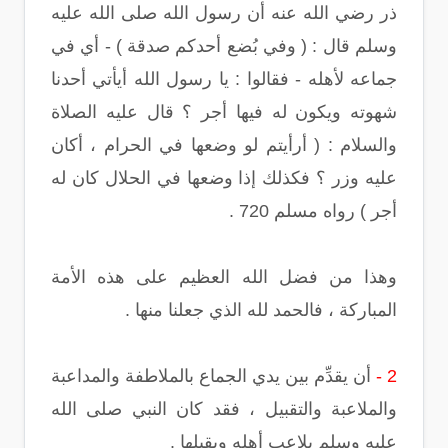
ذر رضي الله عنه أن رسول الله صلى الله عليه
وسلم قال : ( وفي بُضع أحدكم صدقة ) - أي في
جماعه لأهله - فقالوا : يا رسول الله أيأتي أحدنا
شهوته ويكون له فيها أجر ؟ قال عليه الصلاة
والسلام : ( أرأيتم لو وضعها في الحرام ، أكان
عليه وزر ؟ فكذلك إذا وضعها في الحلال كان له
أجر ) رواه مسلم 720 .
وهذا من فضل الله العظيم على هذه الأمة
المباركة ، فالحمد لله الذي جعلنا منها .
2 -
أن يقدِّم بين يدي الجماع بالملاطفة والمداعبة
والملاعبة والتقبيل ، فقد كان النبي صلى الله
عليه وسلم يلاعب أهله ويقبلها .