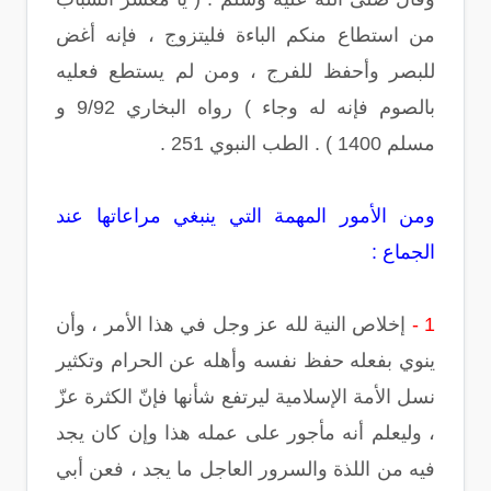
من استطاع منكم الباءة فليتزوج ، فإنه أغض
للبصر وأحفظ للفرج ، ومن لم يستطع فعليه
بالصوم فإنه له وجاء ) رواه البخاري 9/92 و
مسلم 1400 ) . الطب النبوي 251 .
ومن الأمور المهمة التي ينبغي مراعاتها عند
الجماع :
1 -
إخلاص النية لله عز وجل في هذا الأمر ، وأن
ينوي بفعله حفظ نفسه وأهله عن الحرام وتكثير
نسل الأمة الإسلامية ليرتفع شأنها فإنّ الكثرة عزّ
، وليعلم أنه مأجور على عمله هذا وإن كان يجد
فيه من اللذة والسرور العاجل ما يجد ، فعن أبي