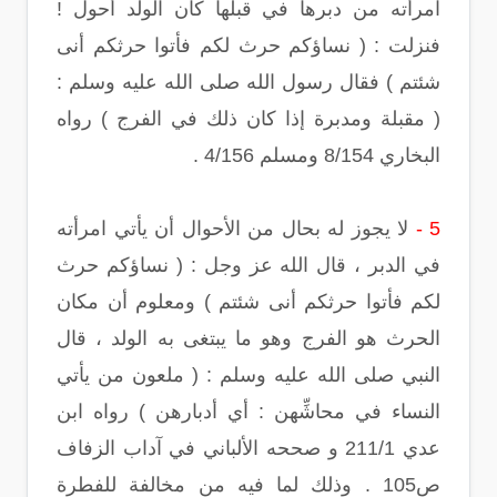
امرأته من دبرها في قبلها كان الولد أحول !
فنزلت : ( نساؤكم حرث لكم فأتوا حرثكم أنى
شئتم ) فقال رسول الله صلى الله عليه وسلم :
( مقبلة ومدبرة إذا كان ذلك في الفرج ) رواه
البخاري 8/154 ومسلم 4/156 .
5 -
لا يجوز له بحال من الأحوال أن يأتي امرأته
في الدبر ، قال الله عز وجل : ( نساؤكم حرث
لكم فأتوا حرثكم أنى شئتم ) ومعلوم أن مكان
الحرث هو الفرج وهو ما يبتغى به الولد ، قال
النبي صلى الله عليه وسلم : ( ملعون من يأتي
النساء في محاشِّهن : أي أدبارهن ) رواه ابن
عدي 211/1 و صححه الألباني في آداب الزفاف
ص105 . وذلك لما فيه من مخالفة للفطرة