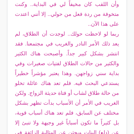
وأن اللقب كان مخيفاً لي في البداية.. وكنت
متخوفة من ردة فعل من حولي.. إلا أنني اعتدت
على هذا الآن..
ربما لو لاحظت حولك.. لوجدت أن الطلاق، لم
يعد ذلك الأمر النادر والغريب في مجتمعنا. فقد
انتشر بشكل كبير جداً. وأصبحت هناك الكثير
والكثير من حالات الطلاق لفتيات صغيرات وفي
بداية سني زواجهن. وهذا يعتبر مؤشراً خطيراً
يستدعي البحث فيه. فلم تعد هناك عائلة تخلو
من حالة طلاق لشاب أو فتاة حديثة الزواج. ولكن
الغريب في الأمر أن الأسباب بدأت تظهر بشكل
مختلف عن السابق، فلم تعد هناك أسباب قوية،
بل كثيراً ما تكون أسباباً غير وجيهة ولا تنبئ إلا
عن (دلع) البنات وبحثن عن المثالية الزائفة في