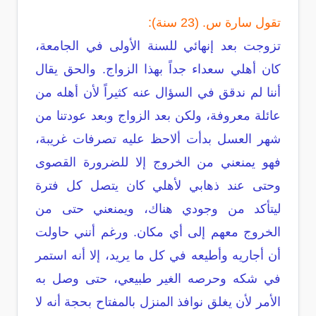
تقول سارة س. (23 سنة):
تزوجت بعد إنهائي للسنة الأولى في الجامعة،
كان أهلي سعداء جداً بهذا الزواج. والحق يقال
أننا لم ندقق في السؤال عنه كثيراً لأن أهله من
عائلة معروفة، ولكن بعد الزواج وبعد عودتنا من
شهر العسل بدأت ألاحظ عليه تصرفات غريبة،
فهو يمنعني من الخروج إلا للضرورة القصوى
وحتى عند ذهابي لأهلي كان يتصل كل فترة
ليتأكد من وجودي هناك، ويمنعني حتى من
الخروج معهم إلى أي مكان. ورغم أنني حاولت
أن أجاريه وأطيعه في كل ما يريد، إلا أنه استمر
في شكه وحرصه الغير طبيعي، حتى وصل به
الأمر لأن يغلق نوافذ المنزل بالمفتاح بحجة أنه لا