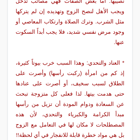
نصيبها. أما بعض الصفات فهي مصائب تدخل
ويجب الأهل لنصح الزوج وتهديده إن لم يتركها
مثل الشرب. وترك الصلاة وارتكاب المعاصي أو
وجود مرض نفسي شديد، فلا يجب أبداً السكوت
عنها.
* العناد والتحدي: وهذا السبب خرب بيوتاً كثيرة،
إذ كم من امرأة (ركبت رأسها) وأصرت على
الطلاق لسبب سخيف، أو أصرت على عنادها
حتى هدمت بيتها. لذا فعلى كل متزوجة تبحث
عن السعادة ودوام المودة أن تزيل من رأسها
مبدأ الكرامة والكبرياء والتحدي، لأن هذه
المصطلحات لا مكان لها في التعامل مع الزوج
بل هي مواد خطرة قابلة للانفجار في أي لحظة!!