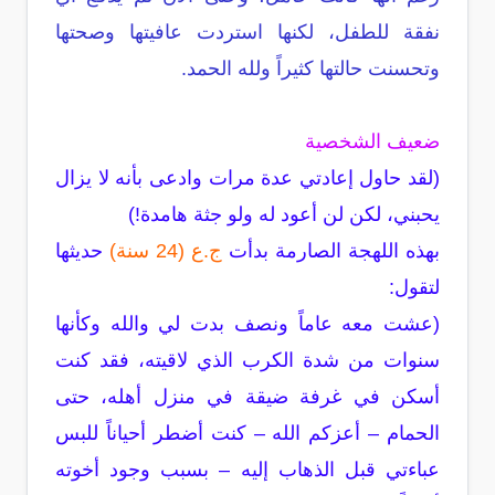
نفقة للطفل، لكنها استردت عافيتها وصحتها
وتحسنت حالتها كثيراً ولله الحمد.
ضعيف الشخصية
(لقد حاول إعادتي عدة مرات وادعى بأنه لا يزال
يحبني، لكن لن أعود له ولو جثة هامدة!)
بهذه اللهجة الصارمة بدأت
ج.ع (24 سنة)
حديثها
لتقول:
(عشت معه عاماً ونصف بدت لي والله وكأنها
سنوات من شدة الكرب الذي لاقيته، فقد كنت
أسكن في غرفة ضيقة في منزل أهله، حتى
الحمام – أعزكم الله – كنت أضطر أحياناً للبس
عباءتي قبل الذهاب إليه – بسبب وجود أخوته