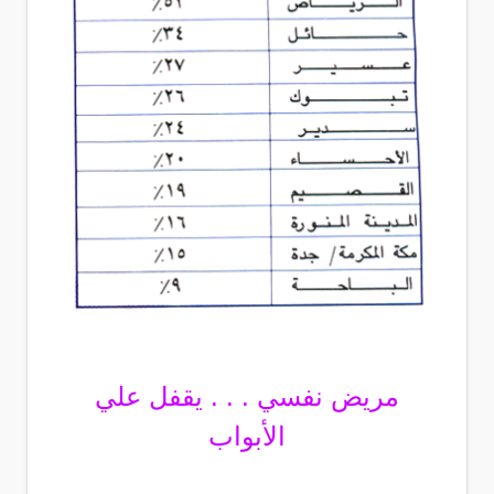
مريض نفسي . . . يقفل علي
الأبواب