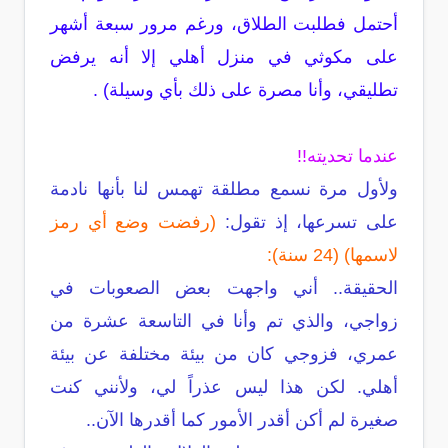
أحتمل فطلبت الطلاق، ورغم مرور سبعة أشهر
على مكوثي في منزل أهلي إلا أنه يرفض
تطليقي، وأنا مصرة على ذلك بأي وسيلة) .
عندما تحديته!!
ولأول مرة نسمع مطلقة تهمس لنا بأنها نادمة
على تسرعها، إذ تقول:
(رفضت وضع أي رمز
لاسمها) (24 سنة):
الحقيقة.. أني واجهت بعض الصعوبات في
زواجي، والذي تم وأنا في التاسعة عشرة من
عمري، فزوجي كان من بيئة مختلفة عن بيئة
أهلي. لكن هذا ليس عذراً لي، ولأنني كنت
صغيرة لم أكن أقدر الأمور كما أقدرها الآن..