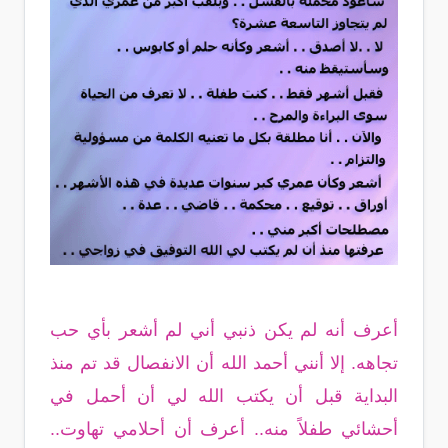
أعرف أنه لم يكن ذنبي أني لم أشعر بأي حب
تجاهه. إلا أنني أحمد الله أن الانفصال قد تم منذ
البداية قبل أن يكتب الله لي أن أحمل في
أحشائي طفلاً منه.. أعرف أن أحلامي تهاوت..