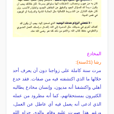
المخادع
رشا (21سنة):
مرت سنة كاملة على زواجنا دون أن يعرف أحد
خلالها ما الذي اكتشفته فيه من صفات. فقد خدع
أهلي واكتشفنا أنه مديون، وإنسان مخادع يطالبه
الكثيرون بمستحقاتهم، كما أنه مطرود من عمله
الذي ادعى أنه يعمل فيه أي عاطل عن العمل،
ورغم هذا صبرت عليه وقام والدي جزاه الله