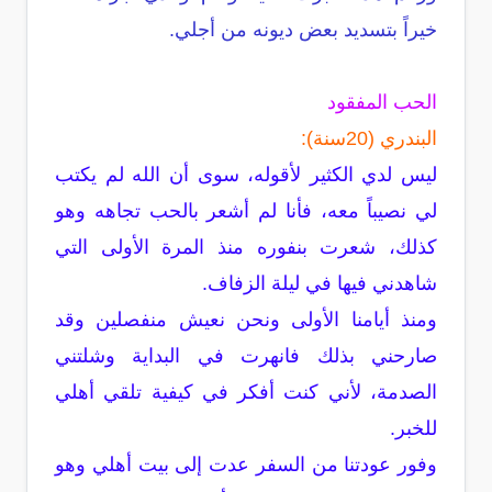
خيراً بتسديد بعض ديونه من أجلي.
الحب المفقود
البندري (20سنة):
ليس لدي الكثير لأقوله، سوى أن الله لم يكتب
لي نصيباً معه، فأنا لم أشعر بالحب تجاهه وهو
كذلك، شعرت بنفوره منذ المرة الأولى التي
شاهدني فيها في ليلة الزفاف.
ومنذ أيامنا الأولى ونحن نعيش منفصلين وقد
صارحني بذلك فانهرت في البداية وشلتني
الصدمة، لأني كنت أفكر في كيفية تلقي أهلي
للخبر.
وفور عودتنا من السفر عدت إلى بيت أهلي وهو