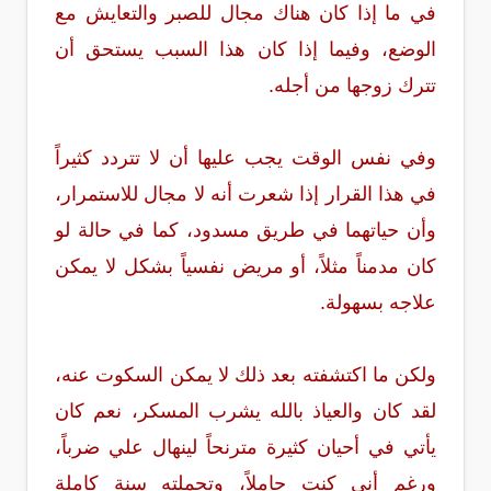
في ما إذا كان هناك مجال للصبر والتعايش مع
الوضع، وفيما إذا كان هذا السبب يستحق أن
تترك زوجها من أجله.
وفي نفس الوقت يجب عليها أن لا تتردد كثيراً
في هذا القرار إذا شعرت أنه لا مجال للاستمرار،
وأن حياتهما في طريق مسدود، كما في حالة لو
كان مدمناً مثلاً، أو مريض نفسياً بشكل لا يمكن
علاجه بسهولة.
ولكن ما اكتشفته بعد ذلك لا يمكن السكوت عنه،
لقد كان والعياذ بالله يشرب المسكر، نعم كان
يأتي في أحيان كثيرة مترنحاً لينهال علي ضرباً،
ورغم أني كنت حاملاً، وتحملته سنة كاملة