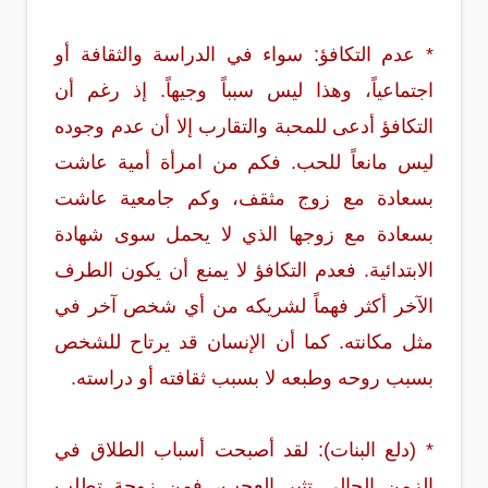
* عدم التكافؤ: سواء في الدراسة والثقافة أو
اجتماعياً، وهذا ليس سبباً وجيهاً. إذ رغم أن
التكافؤ أدعى للمحبة والتقارب إلا أن عدم وجوده
ليس مانعاً للحب. فكم من امرأة أمية عاشت
بسعادة مع زوج مثقف، وكم جامعية عاشت
بسعادة مع زوجها الذي لا يحمل سوى شهادة
الابتدائية. فعدم التكافؤ لا يمنع أن يكون الطرف
الآخر أكثر فهماً لشريكه من أي شخص آخر في
مثل مكانته. كما أن الإنسان قد يرتاح للشخص
بسبب روحه وطبعه لا بسبب ثقافته أو دراسته.
* (دلع البنات): لقد أصبحت أسباب الطلاق في
الزمن الحالي تثير العجب، فمن زوجة تطلب