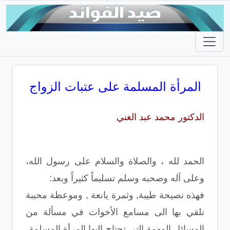
المرأة المسلمة على عتبات الزواج
الدكتور محمد عبد الغني
الحمد لله ، والصلاة والسلام على رسول الله،
وعلى آله وصحبه وسلم تسليماً كثيراً وبعد:
فهذه نصيحة طيبة, وثمرة يانعة , وموعظة محببة
نلقي بها الى مسامع الأخوات في مسألة من
المسائل المهمة التي تحتاج إليها المرأة المسلمة،