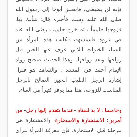
فإنه لن يضيعني، فانطلق أبوها إلى رسول الله
صلى الله عليه وسلم فأخبره قال: شأنك بها.
فزوجها جليبيباً ، ثم خرج جليبيب رضي الله عنه
في غزوة فاستشهد، فكانت هذه المرأة من
النساء الخيرات اللاتي عرف عنها الخير قبل
زواجها وبعد زواجها، وهذا الحديث صحيح رواه
الإمام أحمد في المسند . والشاهد هو قبول
إشارة الرجل الطيب الخبير الصالح بالرجل
المناسب للزوجة، هذا مما يوفر كثيراً من العناء.
وخامسا : لا بد للفتاة -عندما يتقدم إليها رجل- من
أمرين: الاستشارة والاستخارة
، والاستشارة هي
مرحلة قبل الاستخارة، فإن معرفة المرأة للرأي