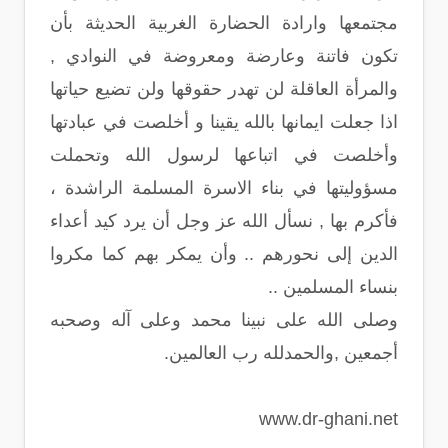
مجتمعها وارادة الحضارة الغربية الحديثة بأن
تكون فاتنة وعارضة ومعروضة في النوادي ,
والمرأة العاقلة لن تهدر حقوقها ولن تضيع حياتها
اذا جعلت ايمانها بالله يقينا و أخلصت في عبادتها
وأخلصت في اتباعها لرسول الله وتحملت
مسؤوليتها في بناء الاسرة المسلمة الراشدة ،
فأكرم بها , نسأل الله عز وجل أن يرد كيد أعداء
الدين إلى نحورهم .. وأن يمكر بهم كما مكروا
بنساء المسلمين ..
وصلى الله على نبينا محمد وعلى آله وصحبه
أجمعين ,والحمدلله رب العالمين.
www.dr-ghani.net