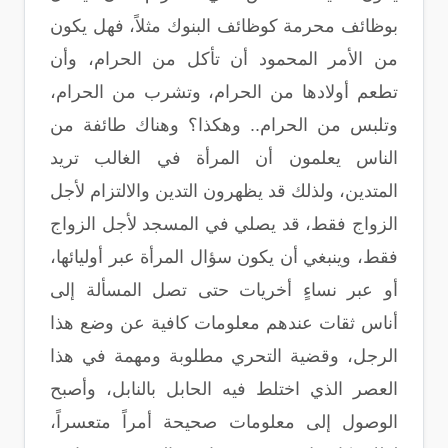
بوظائف محرمة كوظائف البنوك مثلاً، فهل يكون
من الأمر المحمود أن تأكل من الحرام، وأن
تطعم أولادها من الحرام، وتشرب من الحرام،
وتلبس من الحرام.. وهكذا؟ وهناك طائفة من
الناس يعلمون أن المرأة في الغالب تريد
المتدين، ولذلك قد يظهرون التدين والالتزام لأجل
الزواج فقط، قد يصلي في المسجد لأجل الزواج
فقط، وينبغي أن يكون سؤال المرأة عبر أوليائها،
أو عبر نساءٍ أخريات حتى تصل المسألة إلى
أناس ثقات عندهم معلومات كافية عن وضع هذا
الرجل، وقضية التحري مطلوبة ومهمة في هذا
العصر الذي اختلط فيه الحابل بالنابل، وأصبح
الوصول إلى معلومات صحيحة أمراً متعسراً،