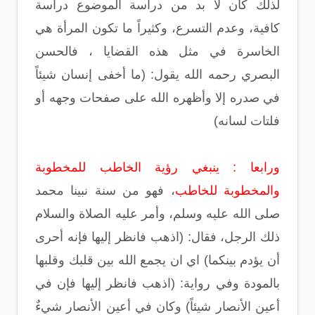
لذلك كان لا بد من دراسة الموضوع دراسة
كافية، وعدم التسرع، وكثيراً ما تكون المرأة هي
الخاسرة في مثل هذه القضايا ، فالحسن
البصري رحمه الله يقول: (ما أخفى إنسان شيئاً
في صدره إلا وأظهره الله على صفحات وجهه أو
فلتات لسانه)
ورابعا : ينبغي رؤية الخاطب للمخطوبة
والمخطوبة للخاطب
، فهو من سنة نبينا محمد
صلى الله عليه وسلم، وأمر عليه الصلاة والسلام
ذلك الرجل، فقال: (اذهب فانظر إليها فإنه أحرى
أن يؤدم بينكما) اي ان يجمع الله بين قلبك وقلبها
بالمودة وفي رواية: (اذهب فانظر إليها فإن في
أعين الأنصار شيئاً) وكان في أعين الأنصار شيءٌ