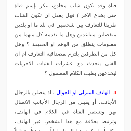
فتاة..وقد يكون شاب مخادع، تنكر بإسم فتاة
حتى يخدع الاخر ) فهل يعقل ان تكون الشات
طريقا للتعارف بين شخصين في بلد ما او بلدين
منفصلين متباعدين وهل ما يقدمه كل منهما من
معلومات ينطلق من الوهم او الحقيقة ؟ وهل
كل من الطرفين يلتزم بمصداقية التعارف ام ان
الفتى يتحدث مع عشرات الفتيات الاخريات
ليخدعهن بطيب الكلام المعسول ؟
4-
الهاتف المنزلي او الجوال
، اذ يتصلن بالرجال
الأجانب، أو يقبلن من الرجال الأجانب الاتصال
بهن وتستمر الفتاة في الكلام في الهاتف،
وترتبط بعلاقة مع هذا الشخص عبر الهاتف،