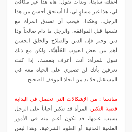
أغفلته سابقاً، وبدأت تقول: هاه هذا غير مكافئ
لي، هذا غير مساوٍ لي، أنا أستحق أحسن من هذا
الرجل.. وهكذا، فيجب أن تصدق المرأة مع
نفسها قبل الموافقة. والرجل ما دام صالحاً وذا
دين وخير فإن الدين والصلاح والخلق الحسن
أهم من بعض العيوب الخَلْقِيَّة، ولكن مع ذلك
نقول للمرأة: أنت أعرف بنفسك، إذا كنت
تعرفين بأنك لن تصبري على الحياة معه في
المستقبل فلا بد من اتخاذ الموقف الصحيح.
سادسا : من الإشكالات التي تحصل في البداية
قضية التكبر
، المرأة قد تتكبر أحياناً على الرجل
بسبب علمها، قد تكون أعلم منه في الأمور
العلمية المدنية أو العلوم الشرعية، وهذا ليس