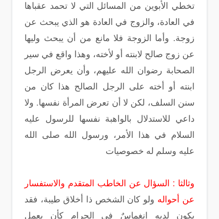
تخطي الأبوين من المسائل التي لا تحمد عقباها
في العادة، والزوج في العادة هو الذي يبحث عن
زوجة. وأما الزوجة فلا مانع من أن يبحث وليها
عن زوج صالح لابنته أو لأخته، وهذا واقع في سير
الصحابة رضوان الله عليهم، وأن يعرض الرجل
ابنته أو أخته على الرجل الصالح هذا كان من
سنن السلف، لكن لا أن تعرض المرأة نفسها. ولا
داعي للاستدلال بالواهبة نفسها للرسول عليه
السلام في هذا الأمر، ورسول الله صلى الله
عليه وسلم له خصوصيات
وثالثا : السؤال عن الخاطب المتقدم والاستفسار
عن أحواله
ولو كان الشخص ذا أخلاق طيبة، فقد
يكون لديه انغماسٌ في الحرام كأن يعمل