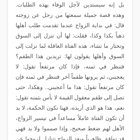
بل إنه سيستدين لأجل الوفاء بهذه الطلبات.
وهذه قصة جميلة سمعتها من رجل عن زوجته
قال: في بداية الزواج عندما تقدمت طلب أهلها
ذهباً بكذا وكذا، فقلت: لها أن تنزل إلى السوق
وتختار ما تشاء، هذه الفتاة العاقلة لما نزلت إلى
السوق وأهلها يقولون لها: تريدين هذا الطقم؟
فتنظر في ثمنه، فإذا كان مرتفعاً تقول: لا
يعجبني، ثم يرونها طقماً آخر فتنظر في ثمنه فإن
كان مرتفعاً تقول: هذا ما أعجبني.. وهكذا، حتى
تصل إلى طقم معقول القيمة لا بأس بثمنه تقول:
نعم، هذا هو الذي أريده، فهنا تكون الحكمة، لا بد
أن تكون الفتاة عاملاً مساعداً في تيسير الزواج،
الأهل لهم ضغط صحيح، وإذا صمموا ولا بد فهي
قد توافق ظاهرياً وبعد الزواج تتنازل لزوجها عن