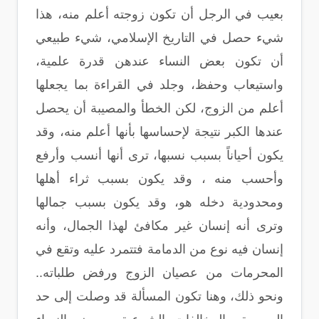
بعيب في الرجل أن تكون زوجته أعلم منه، هذا
شيء حصل في التاريخ الإسلامي، شيء طبيعي
أن تكون بعض النساء عندهن قدرة علمية،
واستيعاب وحفظ، وجلد في القراءة بما يجعلها
أعلم من الزوج، لكن الخطأ والمصيبة أن يحصل
عندها الكبر نتيجة لإحساسها بأنها أعلم منه، وقد
يكون أحياناً بسبب نسبها، ترى أنها أنسب وأرفع
وأحسب منه ، وقد يكون بسبب ثراء أهلها
ومحدودية دخله هو، وقد يكون بسبب جمالها
وترى أنه إنسان غير مكافئ لهذا الجمال، وأنه
إنسان فيه نوع من الدمامة فتتمرد عليه وتقع في
المحرمات من عصيان الزوج ورفض طلباته..
ونحو ذلك، وهنا تكون المسألة قد وصلت إلى حد