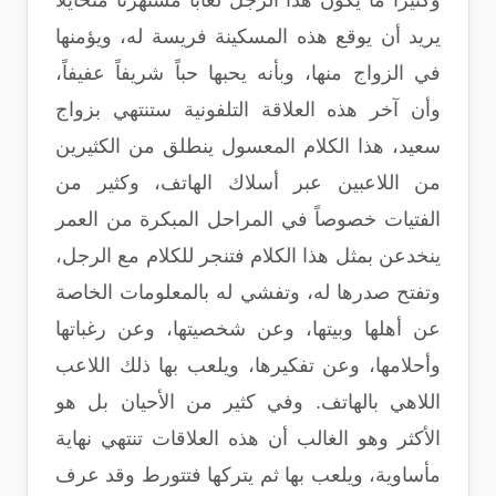
وكثيراً ما يكون هذا الرجل لعاباً مستهزئاً متحايلاً
يريد أن يوقع هذه المسكينة فريسة له، ويؤمنها
في الزواج منها، وبأنه يحبها حباً شريفاً عفيفاً،
وأن آخر هذه العلاقة التلفونية ستنتهي بزواج
سعيد، هذا الكلام المعسول ينطلق من الكثيرين
من اللاعبين عبر أسلاك الهاتف، وكثير من
الفتيات خصوصاً في المراحل المبكرة من العمر
ينخدعن بمثل هذا الكلام فتنجر للكلام مع الرجل،
وتفتح صدرها له، وتفشي له بالمعلومات الخاصة
عن أهلها وبيتها، وعن شخصيتها، وعن رغباتها
وأحلامها، وعن تفكيرها، ويلعب بها ذلك اللاعب
اللاهي بالهاتف. وفي كثير من الأحيان بل هو
الأكثر وهو الغالب أن هذه العلاقات تنتهي نهاية
مأساوية، ويلعب بها ثم يتركها فتتورط وقد عرف