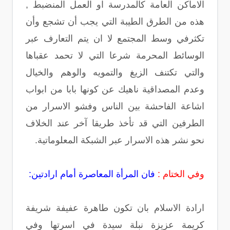
الاماكن العامة كالمدرسة او العمل المنضبط ,
هذه من الطرق الطيبة التي يجب أن تشجع وأن
تكثرفي وسط المجتمع لا ان يتم التعارف عبر
الوسائط المحرمة شرعا التي لا تحمد عقباها
والتي تكتنف الزيغ والتمويه والوهم والخيال
وعدم المصداقية ناهيك عن كونها بابا من ابواب
اشاعة الفاحشة بين الناس وفشو الاسرار من
الطرفين التي قد تأخذ طريقا آخر عند الخلاف
نحو نشر هذه الاسرار عبر الشبكة المعلوماتية.
وفي الختام :
فان المرأة المعاصرة أمام ارادتين:
ارادة الاسلام بان تكون طاهرة عفيفة شريفة
كريمة عزيزة نبلة سيدة في اسرتها وفي