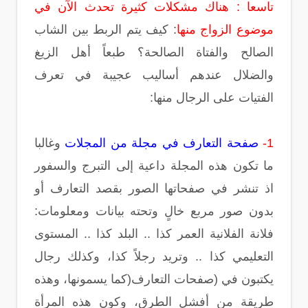
تاسعا : هناك مشكلات كثيرة تحدث الآن في
موضوع الزواج منها
: كيف يتم الربط بين الشاب
الصالح والفتاة الصالحة؟ طبعاً أهل الزيغ
والضلال عندهم أساليب عجيبة في تعرف
الفتيات على الرجال منها:
1-
صفحة التعارف في مجلة من المجلات
وغالبا
ما تكون هذه المجلة داعية إلى التبرج والسفور
اذ تنشر في صفحاتها الصور بقصد التعارف أو
بدون صور مربع خالٍ وتحته بيانات ومعلومات:
فلانة الفلانية العمر كذا .. البلد كذا .. المستوى
التعليمي كذا .. وتريد رجلاً كذا، وكذلك رجال
يكتبون في (صفحات التعارف(كما يسمونها، وهذه
طريقة من أفشل الطرق، وكون هذه المرأة