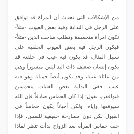
من الإشكالات التي تحدث أن المرأة قد توافق
على الرجل في البداية وفيه بعض العيوب -مثلاً-
تكون امرأة متحمسة وتطلب صاحب الدين -مثلاً-
فيكون الرجل فيه بعض العيوب الخلقية على
سبيل المثال، قد يكون فيه عيب في خلقته قد
يكون إنسان ضعيف ذات اليد ليس ميسوراً وهي
من عائلة غنية، وقد تكون أيضاً جميلة وهو فيه
عيب، ففي البداية بعض الفتيات يتحمسن
فيوافقن، نقول: إذا كان الحماس صادقاً فإن الله
سيوفقها وإياه، ولكن أحياناً يكون حماساً في
القبول لكن دون مصارحة حقيقية للنفس، فإذا
خف حماس المرأة بعد الزواج بدأت تنظر لماذا