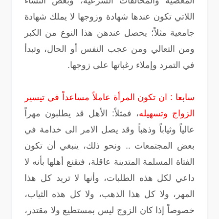
المعصية والمخالفات الشرعية، وبعض النساء
اللاتي تكون عندها شهادة وزوجها لا يملك شهادة
جامعية مثلاً؛ يحصل عندهن هذا النوع من الكبر
ومن التعالي ومن عجب النفس أو الحال، وتبدأ
في التمرد وإملاء رغباتها على زوجها.
سابعا : ان تكون المرأة عاملاً مساعداً في تيسير
الزواج وتسهيله
، فمثلاً: الأهل قد يطلبون مهراً
عالياً وثياباً وذهباً وقد يصل الامر الى خدامة في
بعض المجتمعات .. ونحو ذلك، ينبغي أن تكون
الفتاة المسلمة المتدينة عاقلة، فتقنع أهلها بأنه لا
داعي لكل هذه الطلبات، وأنها لا تريد كل هذا
المهر، ولا كل هذا الذهب، ولا كل هذه الثياب،
خصوصاً إذا كان الزوج ليس بمستطيع ولا مقتدر،