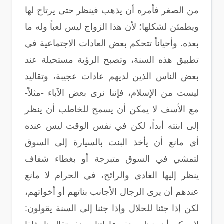
من الصغر فأمره أن يذهب فينظر حتى يرتاح لها
ويطمئن لشكلها؛ لأن هذا الزواج ليس لعباً وله ما
بعده. وأحياناً تتحكم بعض العادات الاجتماعية في
تطبيق هذه السنة، وتصبح الرؤية مستحيلة عند
بعض الناس الذين لديهم عادات عجيبة، وتقاليد
ليست من الإسلام، فإننا نرى بعض الآباء -مثلاً-
مع الأسف لا يمكن أن يسمح للخاطب أن ينظر
إلى ابنته أبداً، لكن في نفس الوقت ليس عنده
أي مانع أن يأخذ البنت بالسيارة إلى السوق
لتمشي في السوق متبرجة أو بغطاء شفاف
ينظر إليها الغادي والرائح، في الحرام لا مانع
عندهم أن يرى الرجال الأجانب بناتهم أو أخواتهم،
لكن إذا جئنا للحلال وإذا جئنا إلى السنة يقولون: