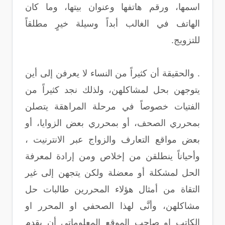
اسمها، ورقم هاتفها وعنوان بيتها، وما كان
الهاتف في الغالب أبداً وسيلة خيرٍ مطلقاً
للتزويج.
. والحقيقة أن كثيراً من النساء لا يعرفن إلى أين
يتوجهن بحل لمشاكلهن، ولذلك نجد كثيراً من
الفتيات خصوصاً في مرحلة المراهقة يتصلن
بمحرري الصحف، أو بمحرري بعض الزوايا، أو
بعض مواقع التعارف والزواج عبر الانترنيت ،
وأحياناً ينطلقن من إخلاص ومن إرادة لمعرفة
الحل لمشكلة أو معضلة ولكن يتجهن إلى غير
التقاة من أمثال هؤلاء المحررين طالبات حل
مشاكلهن، وأنَّى لهذا الصحفي او المحرر او
الكاتب او صاحب الموقع المعلوماتي أن يقدم