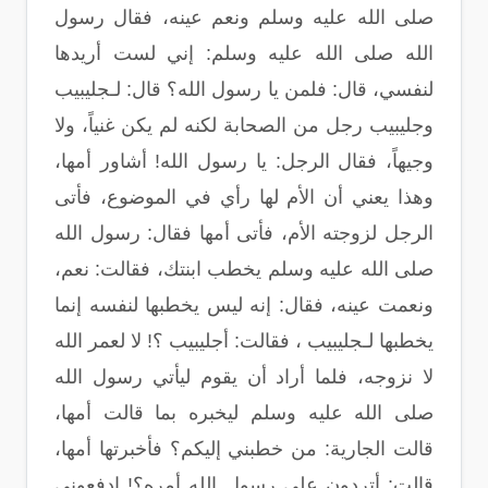
صلى الله عليه وسلم ونعم عينه، فقال رسول
الله صلى الله عليه وسلم: إني لست أريدها
لنفسي، قال: فلمن يا رسول الله؟ قال: لـجليبيب
وجليبيب رجل من الصحابة لكنه لم يكن غنياً، ولا
وجيهاً، فقال الرجل: يا رسول الله! أشاور أمها،
وهذا يعني أن الأم لها رأي في الموضوع، فأتى
الرجل لزوجته الأم، فأتى أمها فقال: رسول الله
صلى الله عليه وسلم يخطب ابنتك، فقالت: نعم،
ونعمت عينه، فقال: إنه ليس يخطبها لنفسه إنما
يخطبها لـجليبيب ، فقالت: أجليبيب ؟! لا لعمر الله
لا نزوجه، فلما أراد أن يقوم ليأتي رسول الله
صلى الله عليه وسلم ليخبره بما قالت أمها،
قالت الجارية: من خطبني إليكم؟ فأخبرتها أمها،
قالت: أتردون على رسول الله أمره؟! ادفعوني