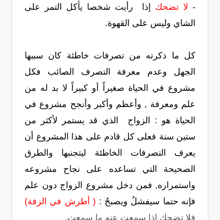
-
لا تضحك
إذا رأيت شخصا يأكل التمر على
الشاي وليس على القهوة.
كل ما ذكرته من تصرفات خاطئة كان سببها
الجهل وعدم معرفة التصرف الصائب فكل
مشروع في الحياة صغيراً أو كبيراً لا بد له من
علم ومعرفة , وأعظم وأكبر وأنجح مشروع في
الحياة هو : الزواج الذي قد يستمر لأكثر من
ستين سنة فعلى كل قادم على هذا المشروع أن
يعرف التصرفات الخاطئة ليتجنبها والطرق
الصحيحة التي تساعده على نجاح مشروعه
واستمراره, فمن دخل مشروع الزواج دون علم
فإنه حتما سيفشلُ ويصبحُ :
( أطرش في الزفة)
فلا تضحك إذا سمعت عنه ما سمعت.