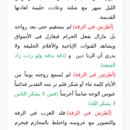
الليل سهر مع شلته وعادت حليمة لعادتها
القديمة.
(أطرش في الزفة)
لم يستقيم حتى بعد زواجه
بل مازال يفعل الحرام فيغازل في الأسواق
ويشاهد القنوات الإباحية والأفلام الخليعة ولا
يدري أن الزنا دين و
(دقة بدقة ولو زدت زاد
السقة)
(أطرش في الزفة)
لم يُسمع زوجته يوماً من
الأيام كلمة ثناء أو شكر فلم تر منه التقدير فدائماً
عبوس الوجه صامتاً أخرساً
(فمن لا يشكر الناس
لا يشكر الله).
(أطرش في الزفة)
قلد الغرب في الزفة
والتصوير مع عروسه واختلط بالمحارم فيحرم