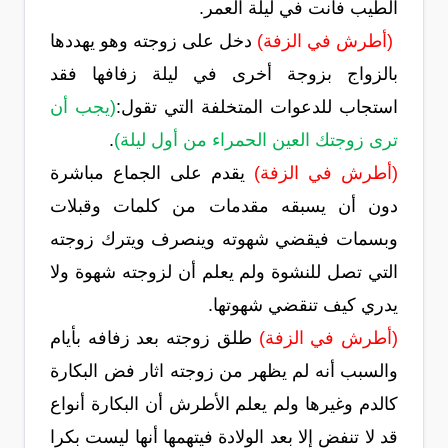
الطيب فأنت في ليلة العمر.
(أطرش في الزفة)
دخل على زوجته وهو يهددها
بالزواج بزوجة أخرى في ليلة زفافها فقد
استجاب للدعوات المتخلفة التي تقول:
(يجب أن
ترى زوجتك العين الحمراء من أول ليلة)
.
(أطرش في الزفة)
يقدم على الجماع مباشرة
دون أن يسبقه مقدمات من كلمات وقبلات
وبسمات فيقضي شهوته وينصرف ويترك زوجته
التي تصل للنشوة ولم يعلم أن لزوجته شهوة ولا
يدري كيف تنقضي شهوتها.
(أطرش في الزفة)
طلق زوجته بعد زفافه بأيام
والسبب أنه لم يظهر من زوجته اثار فض البكارة
كالدم وغيرها ولم يعلم الأطرش أن البكارة أنواع
قد لا تنفض إلا بعد الولادة فيتهمها أنها ليست بكرا