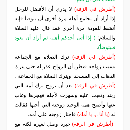
(أطرش في الزفة)
لا يدري أن الأفضل للرجل
إذا أراد أن يجامع أهله مرة أخرى أن يتوضأ فإنه
أنشط للعودة مرة أخرى فقد قال عليه الصلاة
والسلام:
( إذا أتى أحدكم أهله ثم أراد أن يعود
فليتوضأ)
.
(أطرش في الزفة)
ترك الصلاة مع الجماعة
بسبب زواجه فيظن أن الزواج عذر له حتى يترك
الذهاب إلى المسجد ويترك الصلاة مع الجماعة .
(أطرش في الزفة)
بعد أن تزوج ترك أمه التي
ربته وتعبت عليه وسهرت لأجله فهجرها وغاب
عنها وأصبح همه الوحيد زوجته التي أحبها فقالت
له
(يا أنا ,,, يا أمك)
فاختار زوجته على أمه.
(أطرش في الزفة)
خيره وصل لغيره لكنه مع