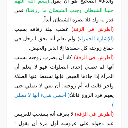
والدعاء الصحيح هو أن يقول:
(بسم الله اللهم
جنبنا الشيطان وجنب الشيطان ما رزقتنا)
فمن
قدر له ولد فلا يضره الشيطان أبداً.
(أطرش في الزفة)
غضب ليلة زفافه بسبب
(الإشارة الحمراء
) ولم يعلم أنه يحق للرجل في
جماع زوجته كل جسدها إلا الدبر والحيض.
(أطرش في الزفة)
كاد أن يضرب زوجته بسبب
أنها لم تصلي إحدى الصلوات فهو لا يعلم أن
المرأة إذا جاءها الحيض فإنها تسقط عنها الصلاة
وآخر قالت له أم زوجته: أن بنتي لا تصلي حتى
يفهم فرد الزوج قائلاً:
( أحسن شيء أنها لا تصلي
.
)
(أطرش في الزفة)
لا يعرف أنه يستحب للعريس
عند دخوله على عروسه أول مرة أن يقول :