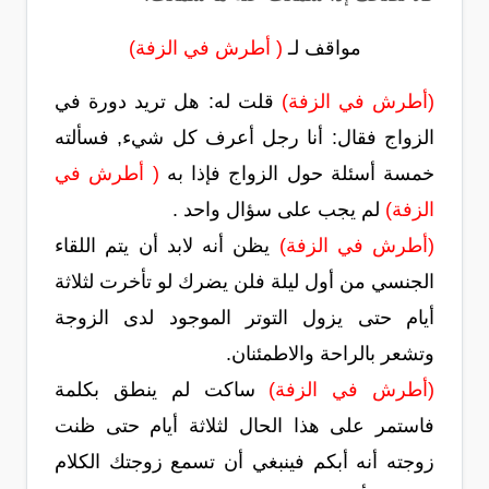
مواقف لـ
( أطرش في الزفة)
(أطرش في الزفة)
قلت له: هل تريد دورة في
الزواج فقال: أنا رجل أعرف كل شيء, فسألته
خمسة أسئلة حول الزواج فإذا به
( أطرش في
الزفة)
لم يجب على سؤال واحد .
(أطرش في الزفة)
يظن أنه لابد أن يتم اللقاء
الجنسي من أول ليلة فلن يضرك لو تأخرت لثلاثة
أيام حتى يزول التوتر الموجود لدى الزوجة
وتشعر بالراحة والاطمئنان.
(أطرش في الزفة)
ساكت لم ينطق بكلمة
فاستمر على هذا الحال لثلاثة أيام حتى ظنت
زوجته أنه أبكم فينبغي أن تسمع زوجتك الكلام