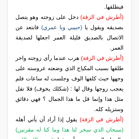
فيطلقها.
(أطرش في الزفة)
دخل على زوجته وهو يتصل
بصديقه ويقول يا
(حبيبي ويا عمري)
فابتعد عن
الاتصال بالصديق فليلة العمر اجعلها لصديقة
العمر.
(أطرش في الزفة)
هرب عندما رأى زوجته واخر
طلقها بسبب المكياج الذي وضعته عروسته على
وجهها حيث كلفها الوف وجلست له ساعات فلم
يعجب زوجها وقال لها : (شكلك يخوف) فلا تقل
مثل هذا وإنما قل ما هذا الجمال ؟ فهي دقائق
وستزيله كله.
(أطرش في الزفة)
يقول إذا أراد أن يأتي أهله
(سبحان الذي سخر لنا هذا وما كنا له مقرنين)