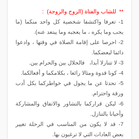
** للشاب والفتاة (الزوج والزوجة) :
1- تعرفا واكتشفا شخصية كل واحد منكما (ما
يحب وما يكره ، ما يعجبه وما يبتعد عنه).
2- احرصا على إقامة الصلاة في وقتها ، وادعوا
دائما لبعضكما.
3- لا تتنازلا أبدا، فالحلال بين والحرام بين.
4- كونا قدوة ومثالا رائعا ، بكلامكما و أفعالكما.
5- تحدثا عن ما يجول في خواطركما بكل أدب
ورقة واحترام.
6- ليكن قراركما بالتشاور والاتفاق والمشاركة
وأحيانا بالتنازل.
7- قد لا يكون من المناسب في الرحلة تغيير
بعض العادات التي لا ترغبون بها.