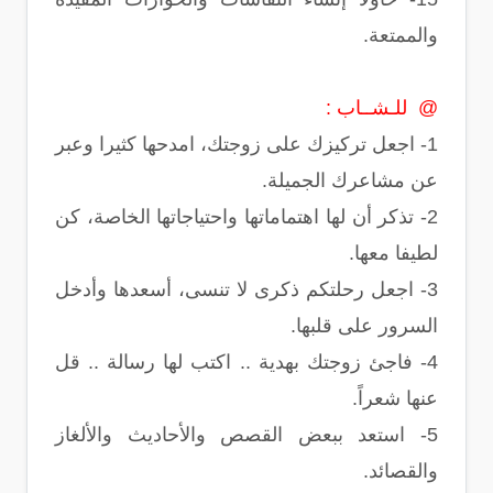
والممتعة.
@ للـشــاب :
1- اجعل تركيزك على زوجتك، امدحها كثيرا وعبر
عن مشاعرك الجميلة.
2- تذكر أن لها اهتماماتها واحتياجاتها الخاصة، كن
لطيفا معها.
3- اجعل رحلتكم ذكرى لا تنسى، أسعدها وأدخل
السرور على قلبها.
4- فاجئ زوجتك بهدية .. اكتب لها رسالة .. قل
عنها شعراً.
5- استعد ببعض القصص والأحاديث والألغاز
والقصائد.