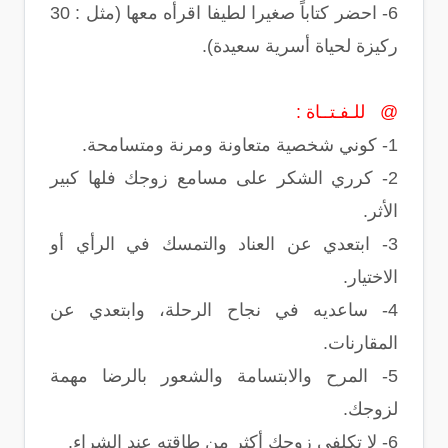
6- احضر كتاباً صغيرا لطيفا اقرأه معها (مثل : 30
ركيزة لحياة أسرية سعيدة).
@ للـفـتــاة :
1- كوني شخصية متعاونة ومرنة ومتسامحة.
2- كرري الشكر على مسامع زوجك فلها كبير
الأثر.
3- ابتعدي عن العناد والتمسك في الرأي أو
الاختيار.
4- ساعديه في نجاح الرحلة، وابتعدي عن
المقارنات.
5- المرح والابتسامة والشعور بالرضا مهمة
لزوجك.
6- لا تكلفي زوجك أكثر من طاقته عند الشراء.