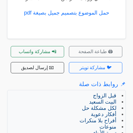
حمل الموضوع بتصميم جميل بصيغة pdf
🖨️ طباعة الصفحة
📲 مشاركة واتساب
🐦 مشاركة تويتر
📧 إرسال لصديق
📌 روابط ذات صلة
قبل الزواج
البيت السعيد
لكل مشكلة حل
أفكار دعوية
أفراح بلا منكرات
منوعات