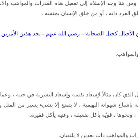
ومن هنا وجه الإسلام إلى تفعيل هذه القدرات والمواهب والاست
لق الفرد ذاته ، أو من خلق الإنسان بجنسه ،
لأجيال كجيل الصحابة – رضي الله عنهم - تجد هذين الأمرين ب
والمواهب.
لذي كان مثالاً لإسعاد نفسه وإسعاد البشرية في حينه ، وعمارة ا
ته باشباع شهواته البهيمية ، لا يتمتع إلا بشيء يسير من ال
، ونحوها ، قويّه يأكل ضعيفه ، وغنيه يأكل فقيره.
ات والمواهب ذات بعدين لا يلتقيان،