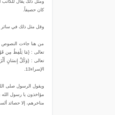
ومثل ذلك يقال للكاتب ا
كان حصيفاً.
وقل مثل ذلك في سائر الق
من هنا جاءت النصوص الت
الإسراء13.
ويقول الرسول صلى الله 
مؤاخذون يا رسول الله بم
مناخرهم، إلا حصائد ألسن