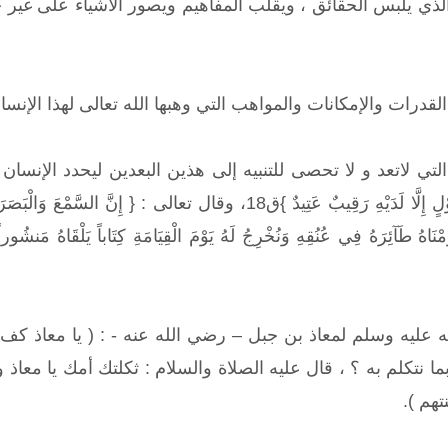
لذي يلبس الحقائق ، ويقلب المفاهيم ويصور الأشياء على غير حق
درات والإمكانات والمواهب التي وهبها الله تعالى لهذا الإنسا
ي لاتعد و لا تحصى للتنبيه إلى هذين البعدين ليحدد الإنسان 
عليه وسلم لمعاذ بن جبل – رضي الله عنه - : ( يا معاذ كف ع
ا نتكلم به ؟ ، قال عليه الصلاة والسلام : ثكلتك أمك يا معا
تهم ).