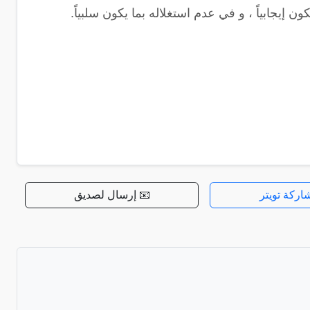
إيجابياً ، و في عدم استغلاله بما يكون سلبياً.
اركة تويتر
📧 إرسال لصديق