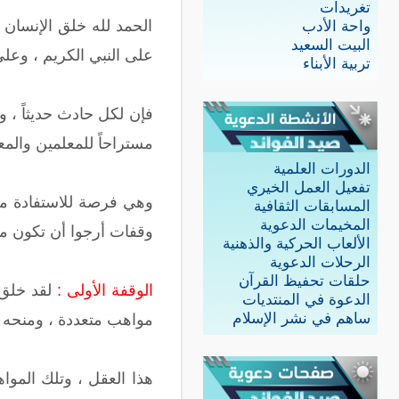
تغريدات
الحمد لله خلق الإنسان
واحة الأدب
البيت السعيد
على النبي الكريم ، وعلى
تربية الأبناء
فإن لكل حادث حديثاً ، 
مستراحاً للمعلمين والمع
الدورات العلمية
تفعيل العمل الخيري
وهي فرصة للاستفادة منه
المسابقات الثقافية
المخيمات الدعوية
وقفات أرجوا أن تكون مف
الألعاب الحركية والذهنية
الرحلات الدعوية
حلقات تحفيظ القرآن
الوقفة الأولى :
لقد خلق 
الدعوة في المنتديات
ساهم في نشر الإسلام
مواهب متعددة ، ومنحه ف
هذا العقل ، وتلك الموا