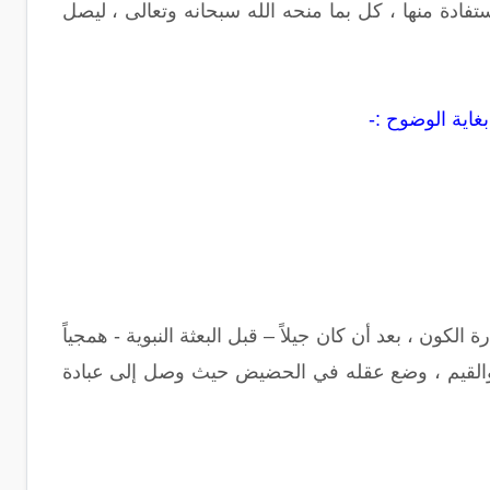
فادة منها ، كل بما منحه الله سبحانه وتعالى ، ليصل
غاية الوضوح :-
لكون ، بعد أن كان جيلاً – قبل البعثة النبوية - همجياً
مثل والقيم ، وضع عقله في الحضيض حيث وصل إلى عبادة