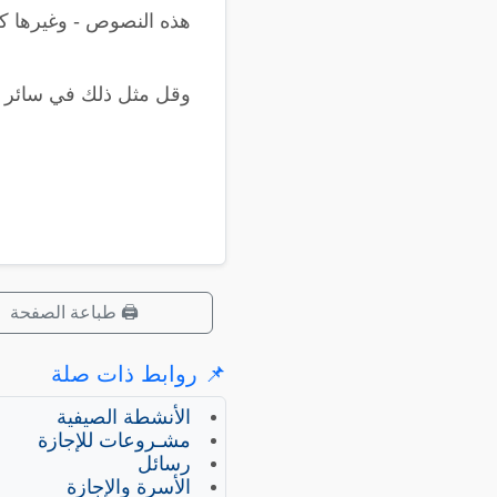
هذه النصوص - وغيرها كثي
وقل مثل ذلك في سائر ا
🖨️ طباعة الصفحة
📌 روابط ذات صلة
الأنشطة الصيفية
مشـروعات للإجازة
رسائل
الأسرة والإجازة