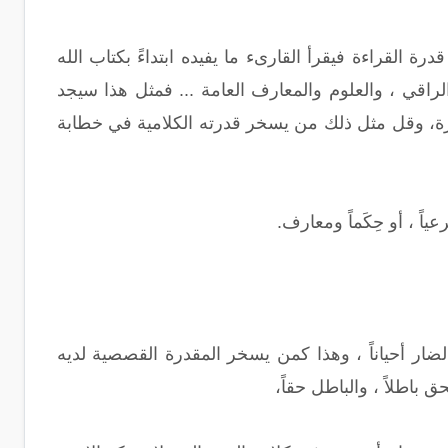
رة القراءة فيقرأ القارىء ما يفيده ابتداءً بكتاب الله
اقي ، والعلوم والمعارف العامة ... فمثل هذا سيجد
آخرة، وقل مثل ذلك من يسخر قدرته الكلامية في خطابة
ياً ، أو حِكَماً ومعارف.
لضار أحياناً ، وهذا كمن يسخر المقدرة القصصية لديه
 باطلاً ، والباطل حقاً،