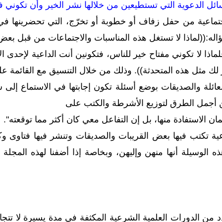
ائل الدعوية التي تستطيعين من خلالها نشر الخير وأن تكوني ف
ماعية من حفل زفاف أو خطوبة أو تخرّج، التي تحضرينها في ا
له:((لماذا لا تستغل هذه المناسبات والاجتماعات من قبل بعض
لماذا لا تكوني مفتاح خير للناس، فتكونين أنت الداعية لإحدى 
 لك مثل هذه المتحدثة)). وذلك من خلال التنسيق مع القائمة عل
أجمل الطرق لتوزيع الأشرطة والكتب على
 الاستفادة منها، بل إن التفاعل معي كان أكثر مما توقعته".
ذه الوسيلة أنها منهن وإليهن، وبخاصة إذا أضفنا لهذه المج
د من الدورات العلمية الشرعية المكثفة في مدة يسيرة لا تتجا