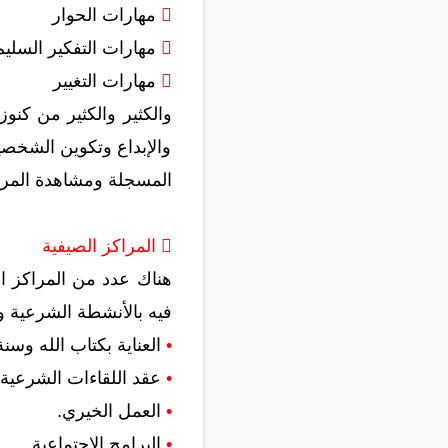

مهارات الحوار

مهارات التفكير السليم

مهارات التغيير
والكثير والكثير من كنو
والإبداع وتكوين الشخصية
المسجلة ومشاهدة المرئ
 المراكز الصيفية
هناك عدد من المراكز ال
فيه بالأنشطة الشرعية و
•
العناية بكتاب الله وسن
•
عقد اللقاءات الشرعية و
•
العمل الخيري.
•
البرامج الاجتماعية.