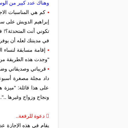
وهناك عدد كبير من الوس
•
كم هي المناسبات الاجت
إبراهيم الدويش على سؤا
تكوني أنت المتحدثة؟! ف
في مدينتك لعله أن يوفر
•
"وجدت هذه الطريقة من 
•
قريباتي وصديقاتي وضمان
على هذا قائلة: "ميزة ه
ونجاح وزواج وغيرها ..".
 دعوة للرفعة..
يقام في هذه الإجازة عد