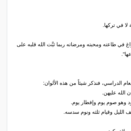
ا في تركها.
غ في طاعته ومحبته ومرضاته ربما ثبَّت الله قلبه على
ها".
عام الدراسي، فنذكر شيئاً من هذه الألوان:
 الله عليهن.
د وهو صوم يوم وإفطار يوم.
صف الليل وقيام ثلثه ونوم سدسه.