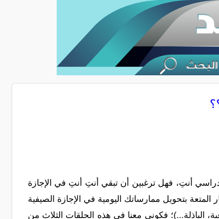
؟
اسي أنتِ، فهل ترغبين أن تبقي أنتِ أنتِ في الإجازة
المتعة بتحويل ممارساتك اليومية في الإجازة الصيفية
اعية، الباذلة...)؛ فكوني معنا في هذه الحلقات الثلاث من