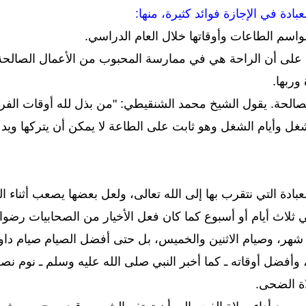
دة في الإجازة فوائد كثيرة، منها:
سم الطاعات وأوقاتها خلال العام الدراسي.
على أن الراحة هي في ممارسة المحبوب من الأعمال الصالحة ل
وربها.
لصالحة. يقول الشيخ محمد الشنقيطي: "من بذل لله أوقات الفرا
ل وأيام الشغل وهو ثابت على الطاعة لا يمكن أن يتركها ويدع
عبادة التي نتقرب بها إلى الله تعالى، ولعل بعضها يصعب أثناء ال
ثلاث أيام أو أسبوع كما كان فعل الأخيار من الصحابيات رضوان
 شهر، وصيام الاثنين والخميس، بل حتى أفضل الصيام صيام داو
، وأفضل أوقاته ـ كما أخبر النبي صلى الله عليه وسلم ـ نوم ن
اة الضحى.