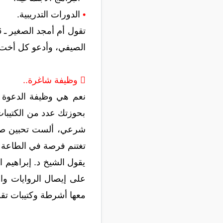
•
الدورات التدريبية.
الصيفي، وأدعو كل أخت أ
 وظيفة شاغرة..
نعم هي وظيفة الدعوة إل
بحوزتك عدد من الكتيبات
شرعي، ألست تحبين صديق
تغتنم فرصة في الطاعة 
يقول الشيخ د. إبراهيم 
على إيصال الروايات وال
معها أشرطة وكتيبات تقوم