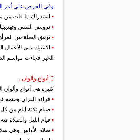
وفي الحرص على أمر العبا
•
استدراك ما فات من موا
•
ترويض النفس وتهذيبها 
•
توثيق الصلة بين المرأة 
•
الاعتياد على الأعمال ا
الخير فجاءت مواسم الشغ
 أنواع وألوان..
كثيرة هي أنواع وألوان ال
•
قراءة القران وختمه في 
•
صيام ثلاثة أيام من كل
•
قيام الليل والصلاة فيه
•
صلاة الأوابين وهي صل