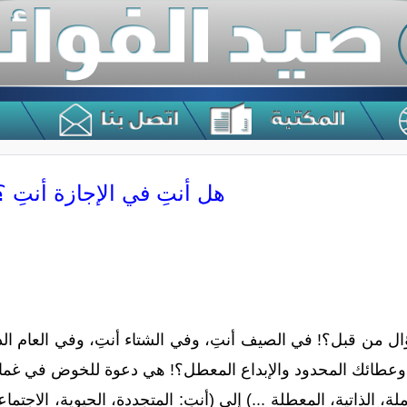
هل أنتِ في الإجازة أنتِ ؟
ل من قبل؟! في الصيف أنتِ، وفي الشتاء أنتِ، وفي العام الدر
 وعطائك المحدود والإبداع المعطل؟! هي دعوة للخوض في غمار 
ملة، الذاتية، المعطلة ...) إلى (أنتِ: المتجددة، الحيوية، الاجتم