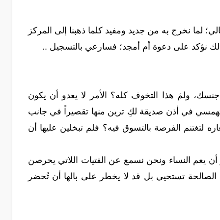
ر أنا وأطفالي؛ لما نخرج به من جديد ومفيد كلما ذهبنا إلى المركز
لك نؤكد على دعوة أم أمجد؛ فسارعي بالتسجيل ..
جنسك، ولمَ هذا التخوف كله؟ الأمر لا يعدو أن يكون
 تهمسي في أذن صديقة لكِ ترين منها تقصيراً في جانب
 لتغتنم الفرصة بالتسوق فيه؟ فلم تبخلين عليها أن
ر أن يعم النساء ونحن نسمع عن الفتيات اللاتي يحرصن
 الصالحة تستحيي بل قد لا يخطر على بالها أن تُحضر