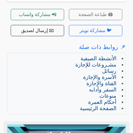
🖨️ طباعة الصفحة
📲 مشاركة واتساب
🐦 مشاركة تويتر
📧 إرسال لصديق
📌 روابط ذات صلة
الأنشطة الصيفية
مشـروعات للإجازة
رسائل
الأسرة والإجازة
الفتاة والإجازة
السفر وآدابه
منوعات
أحكام العمرة
الصفحة الرئيسية