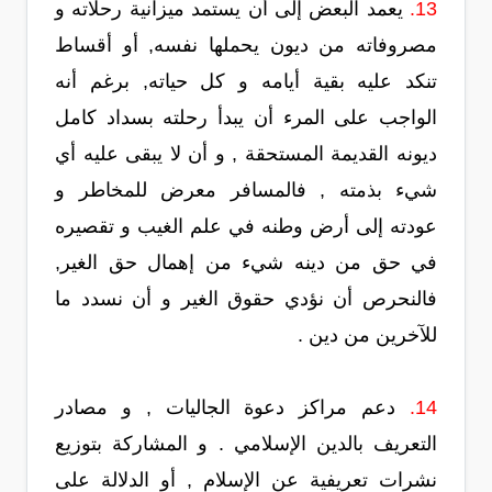
13.
يعمد البعض إلى أن يستمد ميزانية رحلاته و
مصروفاته من ديون يحملها نفسه, أو أقساط
تنكد عليه بقية أيامه و كل حياته, برغم أنه
الواجب على المرء أن يبدأ رحلته بسداد كامل
ديونه القديمة المستحقة , و أن لا يبقى عليه أي
شيء بذمته , فالمسافر معرض للمخاطر و
عودته إلى أرض وطنه في علم الغيب و تقصيره
في حق من دينه شيء من إهمال حق الغير,
فالنحرص أن نؤدي حقوق الغير و أن نسدد ما
للآخرين من دين .
14.
دعم مراكز دعوة الجاليات , و مصادر
التعريف بالدين الإسلامي . و المشاركة بتوزيع
نشرات تعريفية عن الإسلام , أو الدلالة على