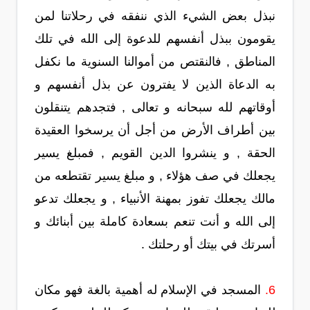
نبذل بعض الشيء الذي ننفقه في رحلاتنا لمن
يقومون ببذل أنفسهم للدعوة إلى الله في تلك
المناطق , فالنقتص من أموالنا السنوية ما نكفل
به الدعاة الذين لا يفترون عن بذل أنفسهم و
أوقاتهم لله سبحانه و تعالى , فتجدهم يتنقلون
بين أطراف الأرض من أجل أن يرسخوا العقيدة
الحقة , و ينشروا الدين القويم , فمبلغ يسير
يجعلك في صف هؤلاء , و مبلغ يسير تقتطعه من
مالك يجعلك تفوز بمهنة الأنبياء , و يجعلك تدعو
إلى الله و أنت تنعم بسعادة كاملة بين أبنائك و
أسرتك في بيتك أو رحلتك .
6.
المسجد في الإسلام له أهمية بالغة فهو مكان