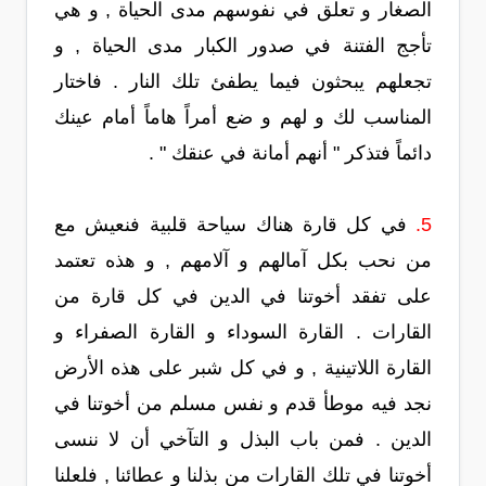
الصغار و تعلق في نفوسهم مدى الحياة , و هي
تأجج الفتنة في صدور الكبار مدى الحياة , و
تجعلهم يبحثون فيما يطفئ تلك النار . فاختار
المناسب لك و لهم و ضع أمراً هاماً أمام عينك
دائماً فتذكر " أنهم أمانة في عنقك " .
5.
في كل قارة هناك سياحة قلبية فنعيش مع
من نحب بكل آمالهم و آلامهم , و هذه تعتمد
على تفقد أخوتنا في الدين في كل قارة من
القارات . القارة السوداء و القارة الصفراء و
القارة اللاتينية , و في كل شبر على هذه الأرض
نجد فيه موطأ قدم و نفس مسلم من أخوتنا في
الدين . فمن باب البذل و التآخي أن لا ننسى
أخوتنا في تلك القارات من بذلنا و عطائنا , فلعلنا