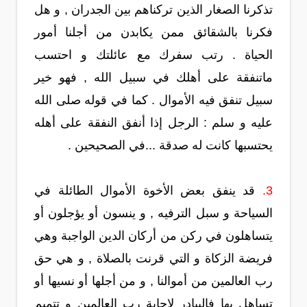
تذكرنا الصغار الذين تركناهم بين الجدران , و هل
فكرنا بالشقائق ممن يكابدن من أجلنا أمور
الحياة . رتب سفرك مع عائلتك و احتسب
ماتنفقة على أهلك في سبيل الله , فهو خير
سبيل تنفق فيه الأموال . كما في قوله صلى الله
عليه و سلم : الرجل إذا أنفق النفقة على أهله
يحتسبها كانت له صدقة ...في الصحيحين .
3.
قد ينفق بعض الأخوة الأموال الطائلة في
السياحة و سبل الترفيه , و ينسون أو يؤجلون أو
يتساهلون في ركن من أركان الدين الواجبة وهي
فريضة الزكاة و التي قرنت بالصلاة , و هي حق
رب العالمين من أموالنا , و من أجلها أو نسيها أو
تساهل بها فاليبادر لإجابة رب العالمين و تتميم