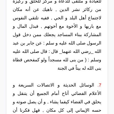
للعبادة و ملتقى للدعاة و مركز للحلق و ركيزة
من ركائز نشر الدين , ناهيك عن أنه مكان
لاجتماع أهل البلد و الحي , ففيه تلتقي النفوس
مع باريها و الأخوة مع أخوتهم , فبذل المال و
المشاركة ببناء المساجد يجعلك ممن دخل قول
الرسول صلى الله عليه و سلم : عن جابر بن عبد
الله _رضي الله عنهما_ قال : قال صلى الله عليه
وسلم : ( من بنى لله مسجداً ولو كمفحص قطاة
بنى الله له بيتاً في الجنة
7.
الوسائل الحديثة و الاتصالات السريعة و
الأعلام الفضائي أتاح أمام الجميع أن يتنقل و
يحلق في الفضاء كيفما يشاء , و أن يصل صوته و
حسه الإيماني إلى كل مكان , فهل فكرنا أن