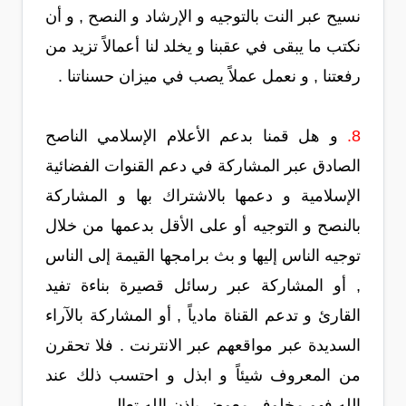
نسيح عبر النت بالتوجيه و الإرشاد و النصح , و أن
نكتب ما يبقى في عقبنا و يخلد لنا أعمالاً تزيد من
رفعتنا , و نعمل عملاً يصب في ميزان حسناتنا .
8.
و هل قمنا بدعم الأعلام الإسلامي الناصح
الصادق عبر المشاركة في دعم القنوات الفضائية
الإسلامية و دعمها بالاشتراك بها و المشاركة
بالنصح و التوجيه أو على الأقل بدعمها من خلال
توجيه الناس إليها و بث برامجها القيمة إلى الناس
, أو المشاركة عبر رسائل قصيرة بناءة تفيد
القارئ و تدعم القناة مادياً , أو المشاركة بالآراء
السديدة عبر مواقعهم عبر الانترنت . فلا تحقرن
من المعروف شيئاً و ابذل و احتسب ذلك عند
الله فهو مخلوف معوض بإذن الله تعالى .