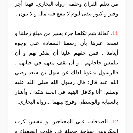
من تعلم القرآن وعلمه" رواه البخاري. فهذا أجر
وفير و كنوز تبقى ليوم لا ينفع فيه مال و لا بنون .
11.
كفالة يتيم تكلفنا جزء يسير من مبلغ رحلتنا و
نسعد عبرها بأن رسمنا السعادة على وجوه
أيتامنا . فمن حقهم علينا أن نفكر بهم و أن
نتلمس حاجاتهم , و أن نقف معهم في حياتهم .
فالرسول يدعونا لذلك عن سهل بن سعد رضي
الله عنه قال: قال رسول الله صلى الله عليه
وسلم: "أنا وكافل اليتيم في الجنة هكذا"، وأشار
بالسبابة والوسطى وفرج بينهما ...رواه البخاري.
12.
الصدقات على المحتاجين و تنفيس كرب
المكروبين سياحة جميلة في قلوب الضعفاء و