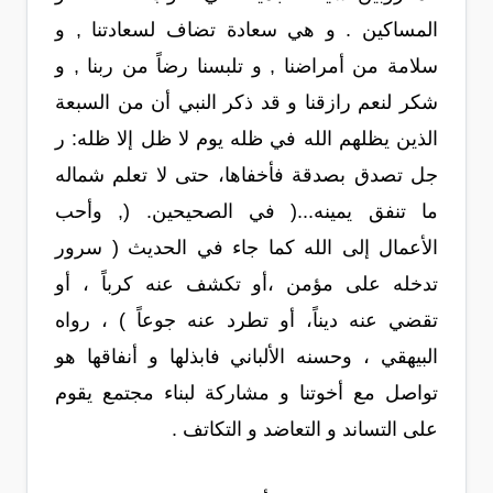
المساكين . و هي سعادة تضاف لسعادتنا , و
سلامة من أمراضنا , و تلبسنا رضاً من ربنا , و
شكر لنعم رازقنا و قد ذكر النبي أن من السبعة
الذين يظلهم الله في ظله يوم لا ظل إلا ظله: ر
جل تصدق بصدقة فأخفاها، حتى لا تعلم شماله
ما تنفق يمينه...( في الصحيحين. (, وأحب
الأعمال إلى الله كما جاء في الحديث ( سرور
تدخله على مؤمن ،أو تكشف عنه كرباً ، أو
تقضي عنه ديناً، أو تطرد عنه جوعاً ) ، رواه
البيهقي ، وحسنه الألباني فابذلها و أنفاقها هو
تواصل مع أخوتنا و مشاركة لبناء مجتمع يقوم
على التساند و التعاضد و التكاتف .