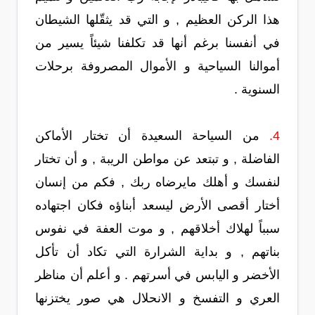
هذا الركن العظيم , و التي قد يثقّلها الشيطان
في أنفسنا برغم أنها قد تكلفنا شيئاً يسير من
أموالنا السياحية و الأموال المصروفة برحلات
السنوية .
4.
من السياحة السعيدة أن تختار الأماكن
الفاضلة , و تبتعد عن مواطن الريبة , و أن تختار
لنفسك و أهلك مايرضاه ربك , فكم من إنسان
أختار أقصى الأرض ليسعد أبناؤه فكان اجتهاده
سبباً لهلاك أخلاقهم , و موت العفة في نفوس
بناتهم , و بداية الشرارة التي تكاد أن تأكل
الأخضر و اليابس في أسرتهم . و أعلم أن مناظر
العري و التفسخ و الانحلال هي صور يختزنها