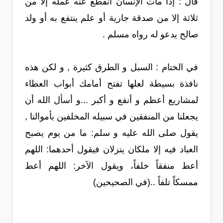
‏قال ‏: ‏إذا مات الإنسان انقطع عنه عمله إلا من
ثلاثة إلا من صدقة جارية أو علم ينتفع به أو ولد
صالح يدعو له رواه مسلم .
في الختام : السبل و الطرق كثيرة , و لكن هذه
نافذة بسيطة لعلها تفتح أمامك أبواب العطاء
لمشاريع أعظم و أنفع و أكبر ...و أسأل الله أن
يجعلنا من المنفقين في سبيله المخلفين بأموالنا ,
يقول صلى الله عليه و سلم: ما من يوم يصبح
العباد فيه إلا ملكان ينزلان فيقول أحدهما: اللهم
أعط منفقاً خلفاً، ويقول الآخر: اللهم أعط
ممسكاً تلفاً ..(في الصحيحين)