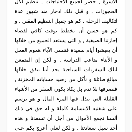
الأسرة , حصر لجميع الاحتياجات , تنظيم لكل
الحجوزات , و قبل ذلك ادخار منذ شهور عدة
لتكاليف الرحلة , كم هو جميل التنظيم المقنن , و
كم هو حسن أن نخطط بوقت كافي لقضاء
إجازتنا الصيفية , و التي يستعد الجميع من خلالها
أن يعيشوا أيام سعيدة فتنسي الآباء هموم العمل
و الأبناء متاعب الدراسة , و لكن إن المتمعن
لتلك السفريات السياحية يجد أننا ننفق خلالها
مبالغ طائلة و نأكل من رصيد حساباته المخزنة ,
فنصرفها بلا ندم بل يكاد يكون السفر من الأشياء
القليلة التي يبذل فيها المرء المال و هو يرسم
على شفتيه الابتسامة كاملة و له حق في ذلك
ألسنا نجمع الأموال من أجل أن تسعدنا و هذه
أحد سبل سعادتنا . و لكن لعلي أعرج بكم على