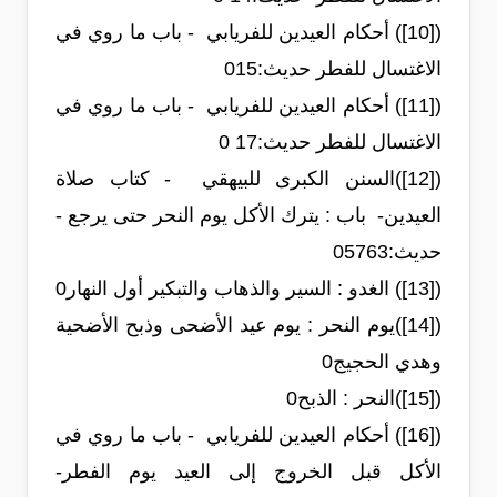
([10]) أحكام العيدين للفريابي - باب ما روي في
الاغتسال للفطر حديث:‏15‏0
([11]) أحكام العيدين للفريابي - باب ما روي في
الاغتسال للفطر حديث:‏17 0‏
([12])السنن الكبرى للبيهقي - كتاب صلاة
العيدين- باب : يترك الأكل يوم النحر حتى يرجع -
حديث:‏5763‏0
([13]) الغدو : السير والذهاب والتبكير أول النهار0
([14])يوم النحر : يوم عيد الأضحى وذبح الأضحية
وهدي الحجيج0
([15])النحر : الذبح0
([16]) أحكام العيدين للفريابي - باب ما روي في
الأكل قبل الخروج إلى العيد يوم الفطر-