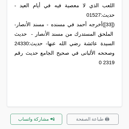
اللعب الذي لا معصية فيه في أيام العيد -
حديث:‏1527‏0
([33])أخرجه أحمد في مسنده - مسند الأنصار-
الملحق المستدرك من مسند الأنصار - حديث
وصححه الألبانى في صحيح الجامع حديث رقم
2319 0
🖨️ طباعة الصفحة
📲 مشاركة واتساب