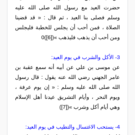
حضرت العيد مع رسول الله صلى الله عليه
وسلم فصلى بنا العيد ، ثم قال : « قد قضينا
الصلاة ، فمن أحب أن يجلس للخطبة فليجلس
ومن أحب أن يذهب فليذهب »([6])0
3- الأكل والشرب في يوم العيد:
عن موسى بن علي عن أبيه أنه سمع عقبة بن
عامر الجهني رضي الله عنه يقول : قال رسول
الله صلى الله عليه وسلم : « إن يوم عرفة ،
ويوم النحر ، وأيام التشريق عيدنا أهل الإسلام
وهي أيام أكل وشرب »([7])
4- يستحب الاغتسال والتطيب في يوم العيد: