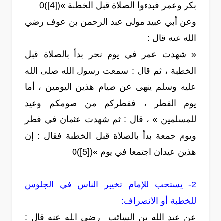
بكر وعمر فبدءوا الصلاة قبل الخطبة »([4])0
وعن أبي عبيد مولى عبد الرحمن بن عوف رضي
الله عنه قال :
« شهدت عمر في يوم نحر بدأ بالصلاة قبل
الخطبة ، ثم قال : سمعت رسول الله صلى الله
عليه وسلم ينهى عن صيام هذين اليومين ، أما
يوم الفطر ، ففطركم من صومكم وعيد
للمسلمين » ، قال : ثم شهدت عثمان في فطر
ويوم جمعة بدأ بالصلاة قبل الخطبة فقال : إن
هذين عيدان اجتمعا في يوم »([5])0
2- يستحب للإمام تخيير الناس في الجلوس
للخطبة أو الانصراف:
عن عبد الله بن السائب رضي الله عنه قال :