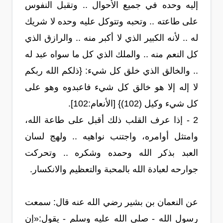
إليه وحده في جميع الأحوال .. وتقبل النفوس
على طاعته .. وتحبه وتتوكل عليه وحده لا شريك
له .. لأنه الكبير الذي لا أكبر منه .. والرازق الذي
كل النعم منه .. والملك الذي كل ما سواه عبد له
.. والخالق الذي خلق كل شيء: {ذلكم الله ربكم
لا إله إلا هو خالق كل شيء فاعبدوه وهو على
كل شيء وكيل (102)} [الأنعام:102].
2 - إذا عرف القلب ذلك أقبل على طاعة الله،
وامتثل أوامره، واجتنب نواهيه .. ولهج لسان
العبد بذكر الله وحمده وشكره .. وتحركت
جوارحه لعبادة الله بالمحبة والتعظيم والانكسار.
عن النعمان بن بشير رضي الله عنه قال: سمعت
رسول الله - صلى الله عليه وسلم - يقول:«إن