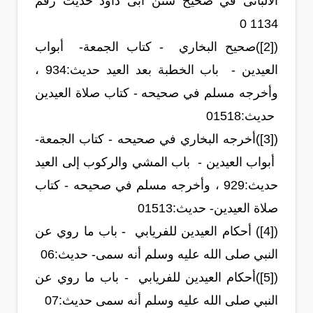
الألبانى في صحيح سنن أبى داود حديث رقم
1134 0
([2])صحيح البخاري - كتاب الجمعة- أبواب
العيدين - باب الخطبة بعد العيد حديث:‏934‏ ،
وأخرجه مسلم في صحيحه - كتاب صلاة العيدين
حديث:‏1518‏0
([3])أخرجه البخاري في صحيحه - كتاب الجمعة-
أبواب العيدين - باب المشي والركوب إلى العيد
حديث:‏929‏ ، وأخرجه مسلم في صحيحه - كتاب
صلاة العيدين- حديث:‏1513‏0
([4]) أحكام العيدين للفريابي - باب ما روي عن
النبي صلى الله عليه وسلم أنه سمى- حديث:‏6‏0
([5])أحكام العيدين للفريابي - باب ما روي عن
النبي صلى الله عليه وسلم أنه سمى حديث:‏7‏0