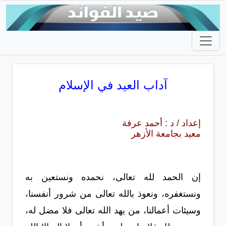
آداب العيد في الإسلام
إعداد / د : أحمد عرفة
معيد بجامعة الأزهر
إن الحمد لله تعالى، نحمده ونستعين به
ونستغفره، ونعوذ بالله تعالى من شرور أنفسنا،
وسيئات أعمالنا، من يهد الله تعالى فلا مضل له،