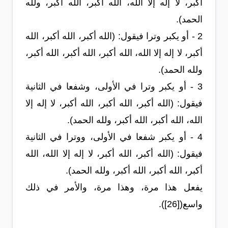
أكبر، لا إله إلا الله، الله أكبر، الله أكبر، ولله
الحمد).
2 - أو يكبر وترا فيقول: (الله أكبر، الله أكبر، الله
أكبر، لا إله إلا الله، الله أكبر، الله أكبر، الله أكبر،
ولله الحمد).
3 - أو يكبر وترا في الأولى، وشفعا في الثانية
فيقول: (الله أكبر، الله أكبر، الله أكبر، لا إله إلا
الله، الله أكبر، الله أكبر، ولله الحمد).
4 - أو يكبر شفعا في الأولى، ووترا في الثانية
فيقول: (الله أكبر، الله أكبر، لا إله إلا الله، الله
أكبر، الله أكبر، الله أكبر، ولله الحمد).
يفعل هذا مرة، وهذا مرة، والأمر في ذلك
واسع([26]).