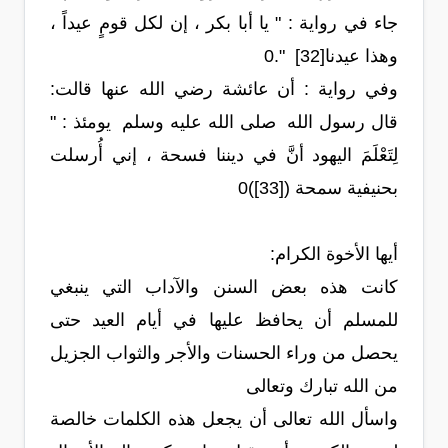
جاء في رواية : " يا أبا بكر ، إن لكل قومٍ عيداً ،
وهذا عيدنا[32] ".0
وفي رواية : أن عائشة رضي الله عنها قالت:
قال رسول الله صلى الله عليه وسلم يومئذ : "
لِتَعْلَمَ اليهود أنَّ في ديننا فسحة ، إني أُرسلت
بحنيفية سمحة ([33])0
أيها الأخوة الكرام:
كانت هذه بعض السنن والآداب التي ينبغي
للمسلم أن يحافظ عليها في أيام العيد حتى
يحصل من وراء الحسنات والأجر والثواب الجزيل
من الله تبارك وتعالى
واسأل الله تعالى أن يجعل هذه الكلمات خالصة