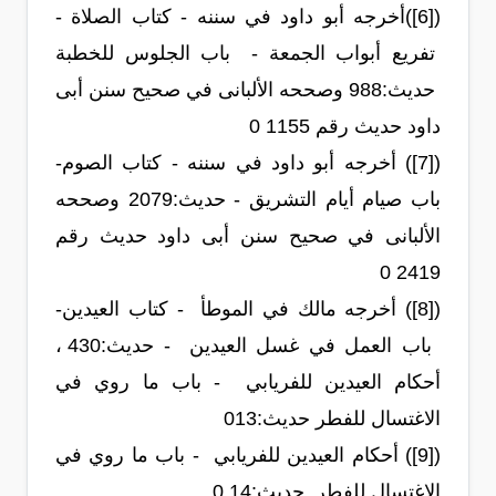
([6])أخرجه أبو داود في سننه - كتاب الصلاة -
تفريع أبواب الجمعة - باب الجلوس للخطبة
حديث:‏988‏ وصححه الألبانى في صحيح سنن أبى
داود حديث رقم 1155 0
([7]) أخرجه أبو داود في سننه - كتاب الصوم-
باب صيام أيام التشريق - حديث:‏2079‏ وصححه
الألبانى في صحيح سنن أبى داود حديث رقم
2419 0
([8]) أخرجه مالك في الموطأ - كتاب العيدين-
باب العمل في غسل العيدين - حديث:‏430‏ ،
أحكام العيدين للفريابي - باب ما روي في
الاغتسال للفطر حديث:‏13‏0
([9]) أحكام العيدين للفريابي - باب ما روي في
الاغتسال للفطر حديث:‏14 0‏