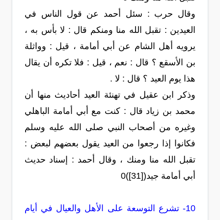
وقال حرب : سئل أحمد عن قول الناس في
العيدين : تقبل الله منا ومنكم قال : لا بأس به ،
يرويه أهل الشام عن أبي أمامة ، قيل : وواثلة
بن الأسقع ؟ قال : نعم ، قيل : فلا تكره أن يقال
هذا يوم العيد ؟ قال : لا .
وذكر ابن عقيل في تهنئة العيد أحاديث منها أن
محمد بن زياد قال : كنت مع أبي أمامة الباهلي
وغيره من أصحاب النبي صلى الله عليه وسلم
فكانوا إذا رجعوا من العيد يقول بعضهم لبعض :
تقبل الله منا ومنك ، وقال أحمد : إسناد حديث
أبي أمامة جيد([31])0
10- تشرع التوسعة على الأهل والعيال في أيام