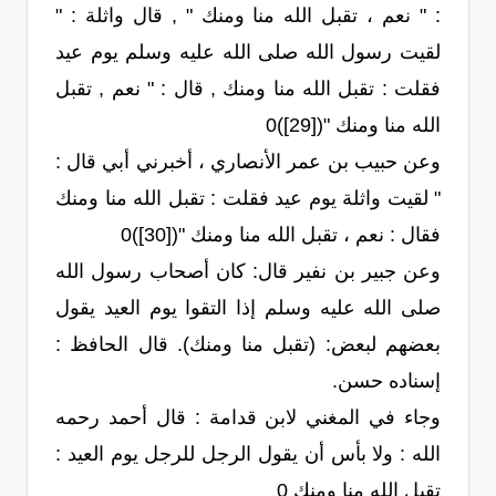
: " نعم ، تقبل الله منا ومنك " , قال واثلة : "
لقيت رسول الله صلى الله عليه وسلم يوم عيد
فقلت : تقبل الله منا ومنك , قال : " نعم , تقبل
الله منا ومنك "([29])0
وعن حبيب بن عمر الأنصاري ، أخبرني أبي قال :
" لقيت واثلة يوم عيد فقلت : تقبل الله منا ومنك
فقال : نعم ، تقبل الله منا ومنك "([30])0
وعن جبير بن نفير قال: كان أصحاب رسول الله
صلى الله عليه وسلم إذا التقوا يوم العيد يقول
بعضهم لبعض: (تقبل منا ومنك). قال الحافظ :
إسناده حسن.
وجاء في المغني لابن قدامة : قال أحمد رحمه
الله : ولا بأس أن يقول الرجل للرجل يوم العيد :
تقبل الله منا ومنك 0