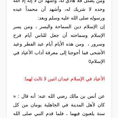
ومن يضلل فلا هادي له، وأشهد أن لا إله إلا الله
وحده لا شريك له، وأشهد أن محمداً عبده
ورسوله صلى الله عليه وسلم وبعد:
إن الإسلام دين السماحة واليسر ، ومن يسر
الإسلام وسماحته أن جعل للناس أيام فرح
وسرور ، ومن هذه الأيام أيام عيد الفطر وعيد
الأضحى فما أحوجنا إلى معرفة آداب الأعياد في
الإسلام0
الأعياد في الإسلام عيدان اثنين لا ثالث لهما:
عن أنس بن مالك رضي الله عنه: أنه قال : «
كان لأهل المدينة في الجاهلية يومان من كل
سنة يلعبون فيهما ، فلما قدم النبي صلى الله