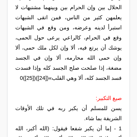
الحلال بين وإن الحرام بين وبينهما مشتبهات لا
يعلمهن كثير من الناس، فمن اتقى الشبهات
استبرأ لدينه وعرضه، ومن وقع في الشبهات
وقع في الحرام، كالراعي يرعى حول الحمى،
يوشك أن يرتع فيه، ألا وإن لكل ملك حمى، ألا
وإن حمى الله محارمه، ألا وإن في الجسد
مضغة، إذا صلحت صلح الجسد كله وإذا فسدت
فسد الجسد كله، ألا وهي القلب»([24])([25])0
صيغ التكبير:
يسن للمسلم أن يكبر ربه في تلك الأوقات
الشريفة بما شاء.
1 - إما أن يكبر شفعا فيقول: (الله أكبر، الله