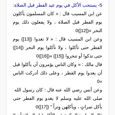
5- يستحب الأكل في يوم عيد الفطر قبل الصلاة:
عن ابن المسيب قال : « كان المسلمون يأكلون
يوم الفطر قبل الصلاة ، ولا يفعلون ذلك يوم
النحر »([12])0
وعن ابن المسيب قال : « لا تغدوا ([13]) يوم
الفطر حتى تأكلوا ، ولا تأكلوا يوم النحر ([14])
حتى تذكوا أو تنحروا ([15]) »([16])0
قال مالك : « وكان الناس يؤمرون أن يأكلوا قبل
أن يغدوا يوم الفطر ، وعلى ذلك أدركت الناس
»0
وعن أنس رضي الله عنه قال : كان رسول الله
صلى الله عليه وسلم لا يغدو يوم الفطر حتى
يأكل تمراتٍ ، ويأكلهن وِتراً " ([17])0