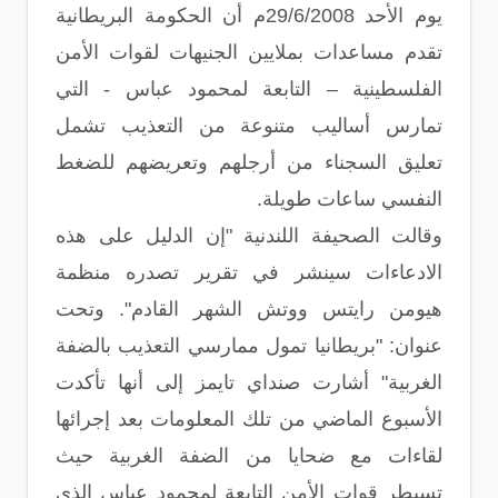
يوم الأحد 29/6/2008م أن الحكومة البريطانية
تقدم مساعدات بملايين الجنيهات لقوات الأمن
الفلسطينية – التابعة لمحمود عباس - التي
تمارس أساليب متنوعة من التعذيب تشمل
تعليق السجناء من أرجلهم وتعريضهم للضغط
النفسي ساعات طويلة.
وقالت الصحيفة اللندنية "إن الدليل على هذه
الادعاءات سينشر في تقرير تصدره منظمة
هيومن رايتس ووتش الشهر القادم". وتحت
عنوان: "بريطانيا تمول ممارسي التعذيب بالضفة
الغربية" أشارت صنداي تايمز إلى أنها تأكدت
الأسبوع الماضي من تلك المعلومات بعد إجرائها
لقاءات مع ضحايا من الضفة الغربية حيث
تسيطر قوات الأمن التابعة لمحمود عباس الذي