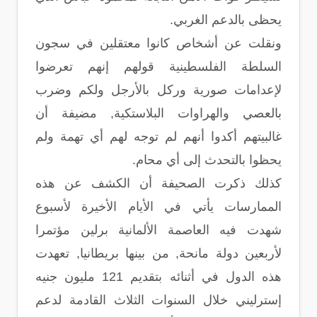
يحظى بالدعم الغربي.
ونقلت عن أشخاص كانوا معتقلين في سجون
السلطة الفلسطينية قولهم إنهم تعرضوا
لإعدامات صورية وركل بالأرجل ولكم وضرب
بالعصي والهراوات البلاستكية, مضيفة أن
غالبيتهم أكدوا أنهم لم توجه لهم أي تهمة ولم
يحظوا بالتحدث إلى أي محام.
كذلك ذكرت الصحيفة أن الكشف عن هذه
الممارسات يأتي في الأيام الأخيرة لأسبوع
شهدت فيه العاصمة الألمانية برلين مؤتمرا
لأربعين دولة مانحة, من بينها بريطانيا, تعهدت
هذه الدول في أثنائه بتقديم 121 مليون جنيه
إسترليني خلال السنوات الثلاث القادمة لدعم