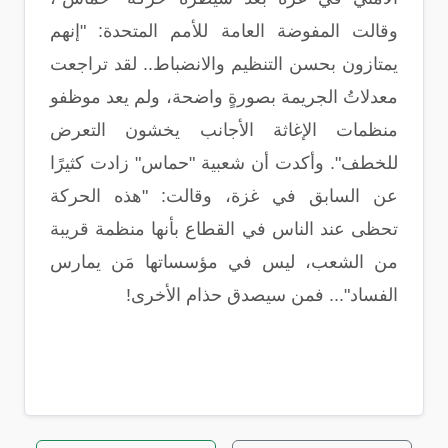
وقالت المفوضة العامة للأمم المتحدة: "إنهم
يمتازون بحسن التنظيم والانضباط.. لقد تراجعت
معدلاتُ الجريمة بصورةٍ واضحة، ولم يعد موظفو
منظمات الإغاثة الأجانب يخشون التعرض
للخطف". وأكدت أن شعبية "حماس" زادت كثيرًا
عن السابق في غزة، وقالت: "هذه الحركة
تحظى عند الناس في القطاع بأنها منظمة قريبة
من الشعب، ليس في مؤسساتها مَن يمارس
الفساد"... فمن سيصدق حذام الأخرى!