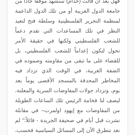
فهل بعد أن قالت (حذام) سنشهد موقفاً جاداً من
جامعة الدول العربية أو من تلك الدول الداعمة
لمنظمة التحرير الفلسطينية وسلطة فتح لتعيد
النظر في تلك المساعدات التي تقدم دعماً
للشعب الفلسطيني ولكنها في حقيقة الأمر
تحول لتكون إعداماً للشعب الفلسطيني، بل
للقضاء على ما تبقى من مقاومته وصموده في
الضفة الغربية، في الوقت الذي تزداد فيه
المخاطر المحدقة بالمسجد الأقصى يوماً بعد
يوم، وتزداد جولات المفاوضات السرية والمعلنة،
ليصف لنا فخامة الرئيس تلك الساعات الطويلة
من المفاوضات مع إيهود اولمرت– في مقابلة
نشرت قبل أيام في صحيفة الجريدة - قائلاً:" لم
نعد نتطرق الآن إلى المسائل السياسية فحسب،