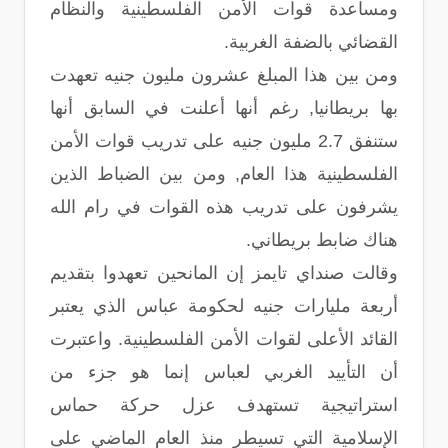
ومساعدة قوات الأمن الفلسطينية والنظام
القضائي بالضفة الغربية.
ومن بين هذا المبلغ عشرون مليون جنيه تعهدت
بها بريطانيا, رغم أنها أعلنت في السابق أنها
ستنفق 2.7 مليون جنيه على تدريب قوات الأمن
الفلسطينية هذا العام, ومن بين الضباط الذين
يشرفون على تدريب هذه القوات في رام الله
هناك ضابط بريطاني.
وقالت صنداي تايمز إن المانحين تعهدوا بتقديم
أربعة مليارات جنيه لحكومة عباس الذي يعتبر
القائد الأعلى لقوات الأمن الفلسطينية. واعتبرت
أن التأييد الغربي لعباس إنما هو جزء من
استراتيجية تستهدف عزل حركة حماس
الإسلامية التي تسيطر منذ العام الماضي على