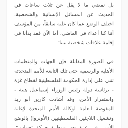
بل نمضي ما لا يقل عن ثلاث ساعات في
الحديث عن المسائل الإنسانية والشخصية.
اختلف الوضع عما كان عليه سابقاً، من المؤسف
أننا كنا أعداء في الماضي، أما الآن فقد بدأنا في
إقامة علاقات شخصية بيننا".
في الصورة المقابلة فإن الجهات والمنظمات
الأهلية والرسمية حتى تلك التابعة للأمم المتحدثة
تثني على إدارة الحكومة الفلسطينية لقطاع غزة
- برئاسة دولة رئيس الوزراء إسماعيل هنية -
واستقرار الأمن، وقد أشادت كارين أبو زيد
المفوضة العامة لوكالة الأمم المتحدة لإغاثة
وتشغيل اللاجئين الفلسطينيين (الأونروا) بالوضع
الأمني في غزة بعد سيطرة حركة "حماس"،