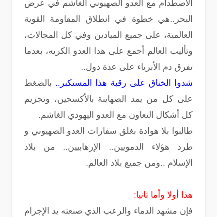
الاصطدام مع العدو الصهيوني الغاشم في عرض
البحر..هي خطوة في انطلاق المقاومة القوية
العالمية، على جميع الميادين وفي كل المجالات،
وتأليب العالم أجمع على هذا العدو الكريه، بعدما
تفرق دم الأبرياء على عدة دول..
شدوا الخناق على رقبة هذا المستكبر..
بالضغط
على كل من يمد الصهاينة بالأكسجين، وتجريم
كل أشكال التعاون مع العدو اليهودي الغاشم.
طالبوا بلا هوادة بغلق سفارات العدو الصهيوني و
طرد هؤلاء الدمويين.. الإرهابيين.. من بلاد
الإسلام ..ومن جميع بلاد العالم.
هذا أولا وأما ثانيا:
فإن مشهد الدماء والرعب الذي صنعته يد الإجرام