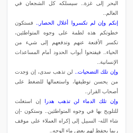
البحر إلى غزة.. سيسلكه كل الشجعان في
العالم..
إنكم وإن لم تكسروا أغلال الحصار..
فستكون
خطوتكم هذه لطمة على وجوه المتواطئين،
تكسر الأقنعة عنهم وتدفعهم إلى شيء من
الحياء.. فيفتحوا أبواب الحدود أمام المساعدات
الإنسانية..
وإن تلك التضحيات..
لن تذهب سدى، إن وَجدت
من يحسن توظيفها، واستعمالها للضغط على
أصحاب القرار..
وإن تلك الدماء لن تذهب هدرا
إن استغلت
للتلويح بها في وجوه المتواطئين.. وستكون -إن
شاء الله- السبيل إلى إكراه العملاء على موقف
ربما يحفظ لهم بعض ماء الوجه..