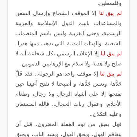
وفلسطين.
لم يبق لنا
إلا الموقف الشجاع وإرسال السفن
والمساعدات باسم الدول الإسلامية والعربية
الرسمية، وحتى الغربية وليس باسم المنظمات
الشعبية، والهيئات المدنية..التي يذهب دمها هدرا.
لم يبق لنا
إلا الإعلان الرسمي بكل شجاعة أنه لا
صلح ولا هدنة ولا سلام مع الإرهابيين الدمويين.
لم يبق لنا
إلا موقف واحد هو الرجولة.. فقد فَلَّ
حَدُّها، وتعس جَدُّها، و أصبحنا لا نفتح أعيننا حين
نفتحها إلا على أشباه الرجال ولا رجال، وطغام
الأحلام، وعقول ربات الحجال.. فالله المستعان
وعليه التكلان..
فهل يفيق من نوم الغفلة المغترون، قبل أن
يتفاقم الهول، ويحق القول، ويسد الباب، ويحيق