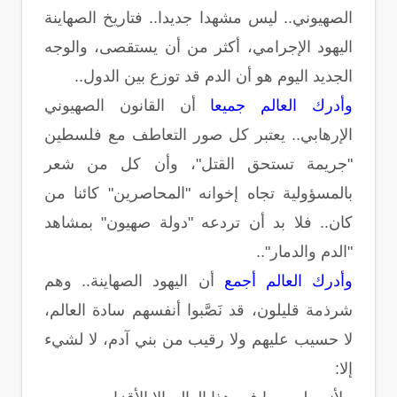
الصهيوني.. ليس مشهدا جديدا.. فتاريخ الصهاينة
اليهود الإجرامي، أكثر من أن يستقصى، والوجه
الجديد اليوم هو أن الدم قد توزع بين الدول..
وأدرك العالم جميعا
أن القانون الصهيوني
الإرهابي.. يعتبر كل صور التعاطف مع فلسطين
"جريمة تستحق القتل"، وأن كل من شعر
بالمسؤولية تجاه إخوانه "المحاصرين" كائنا من
كان.. فلا بد أن تردعه "دولة صهيون" بمشاهد
"الدم والدمار"..
وأدرك العالم أجمع
أن اليهود الصهاينة.. وهم
شرذمة قليلون، قد نَصَّبوا أنفسهم سادة العالم،
لا حسيب عليهم ولا رقيب من بني آدم، لا لشيء
إلا: