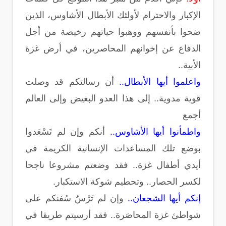
الإكبار والاحترام لأولئك الأبطال الأشاوس، الذين
ضحوا بأنفسهم ووهبوا حياتهم رخيصة من أجل
الدفاع عن إخوانهم المحاصرين، في أرض غزة
الأبية..
واعلموا أيها الأبطال..
أن رسالتكم قد وصلت
قوية مدوية.. إلى هذا العدو البغيض وإلى العالم
أجمع
واطمأنوا أيها الأشاوس..
أنكم وإن لم تَسْعَدوا
بوضع تلك المساعدات الإنسانية الكريمة في
أيدي أطفال غزة.. فقد وضعتم مشروعا ناجحا
لكسر الحصار.. وتحطيم شوكة الاستكبار.
إنكم أيها الشجعان..
وإن لم تَرْسُ سُفنكم على
شواطئ غزة المحاصَرة.. فقد أرسيتم طريقا في