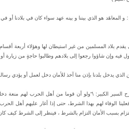
و المعاهَد هو الذي بيننا و بينه عهد سواء كان في بلادنا أو في ب
 يقدم بلاد المسلمين من غير استيطان لها وهؤلاء أربعة أقسا
ول فيه وإن شاؤوا رجعوا إلى بلادهم وطالبوا حاجةٍ من زيارة أو 
ن الذي يدخل بلدنا بإذن منا آخذ للأمان دخل لعمل أو يؤدي رسالة
سير الكبير: \"ولو أن قوما من أهل الحرب لهم منعة دخلوا 
ينا الوفاء لهم بهذا الشرط، حتى إذا أغار عليهم أهل الحرب ف
تزام بسبب الأمان التزام بالشرط ، فينظر إلى الشرط كيف كان