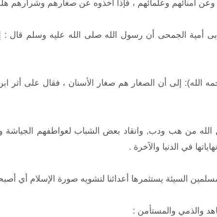
 وعن أمنائهم وعلمائهم ، فإذا أخذوه عن صغارهم وشرارهم هلك
 أمية الجمحى أن رسول الله صلى الله عليه وسلم قال : إ
ه الله): إلى أن الصغار هم صغار الأسنان ، فقال على أثر ابن 
 الله من هب ودب, وانقاد بعض الشباب لعواطفهم الجياشة و
اتها في الدنيا والآخرة .
مين السيئة يستثمرها أعدائنا لتشويه صورة الإسلام أي أصبحن
اهد والذمي والمستأمن :