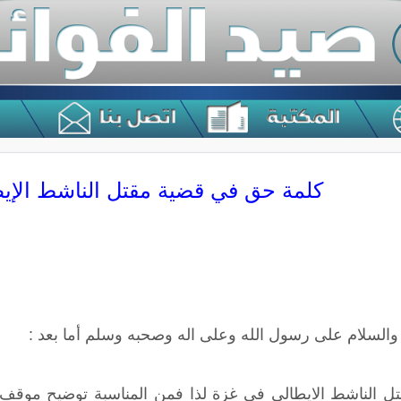
كلمة حق في قضية مقتل الناشط الإي
 والسلام على رسول الله وعلى اله وصحبه وسلم أما بعد :
ل الناشط الايطالي في غزة لذا فمن المناسبة توضيح موقف ال