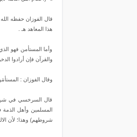
قال الفوزان حفظه الله : 
هذا المعاهد هـ .
وأما المستأمن فهو الذي
والقرآن فإن أرادوا الدخ
وقال الفوزان : المستأمَ
قال السرخسي في شرح ال
المسلمين وأهل الذمة فعل
شروطهم) وهذا؛ لأن الال