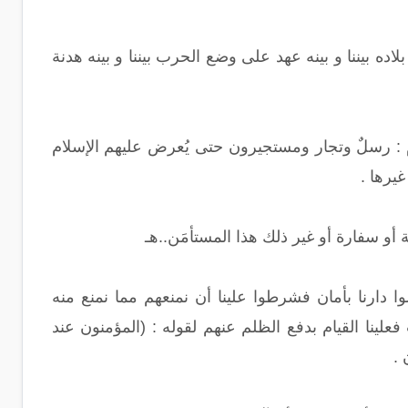
لاده بيننا و بينه عهد على وضع الحرب بيننا و بينه هدنة
م : رسلٌ وتجار ومستجيرون حتى يُعرض عليهم الإسلام
غيرها .
 أو سفارة أو غير ذلك هذا المستأمَن..هـ
دارنا بأمان فشرطوا علينا أن نمنعهم مما نمنع منه
علينا القيام بدفع الظلم عنهم لقوله : (المؤمنون عند
 .