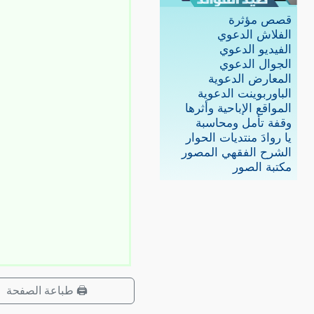
قصص مؤثرة
الفلاش الدعوي
الفيديو الدعوي
الجوال الدعوي
المعارض الدعوية
الباوربوينت الدعوية
المواقع الإباحية وأثرها
وقفة تأمل ومحاسبة
يا روادَ منتديات الحوار
الشرح الفقهي المصور
مكتبة الصور
🖨️ طباعة الصفحة