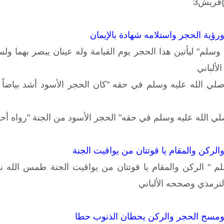
ْتِ }قريش3
رؤية الحجر واستلامه شهادة بالإيمان
وسلم" ليأتين هذا الحجر يوم القيامة وله عينان يبصر بهما و
ألباني
صلي الله عليه وسلم في حقه "كان الحجر الأسود أشد بياضاً 
صلي الله عليه وسلم في حقه" الحجر الأسود من الجنة "رواه أ
الركن والمقام يا قوتتان من يواقيت الجنة
م " الركن والمقام يا قوتتان من يواقيت الجنة طمس الله ن
لترمذي وصححه الألباني
 ومسح الحجر والركن يحطان الذنوب حطا