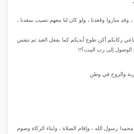
ام ، وقد ساروا وقعدنا ، ولو كان لنا معهم نصيب سعدنا ،
ي ركابكم أكن طوع أيديكم كما يفعل العبد ثم تنفس
لوصول إلى رب البيت؟!!
بة والروح في وطنِ
حمدا رسول الله ، وإقام الصلاة ، وايتاء الزكاة وصوم