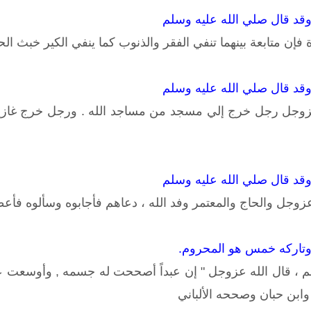
وقد قال صلي الله عليه وسلم
ة فإن متابعة بينهما تنفي الفقر والذنوب كما ينفي الكير خبث ال
وقد قال صلي الله عليه وسلم
زوجل رجل خرج إلي مسجد من مساجد الله . ورجل خرج غازياً 
وقد قال صلي الله عليه وسلم
عزوجل والحاج والمعتمر وفد الله ، دعاهم فأجابوه وسألوه فأعط
 وتاركه خمس هو المحروم.
م ، قال الله عزوجل " إن عبداً أصححت له جسمه , وأوسعت ع
وابن حبان وصححه الألباني