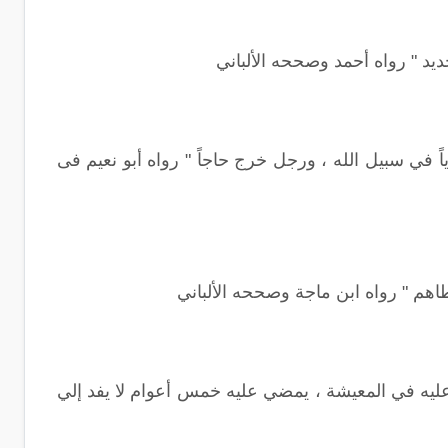
حديد " رواه أحمد وصححه الألباني
في سبيل الله ، ورجل خرج حاجاً " رواه أبو نعيم فى
اهم " رواه ابن ماجة وصححه الألباني
ليه في المعيشة ، يمضي عليه خمس أعوام لا يفد إلي