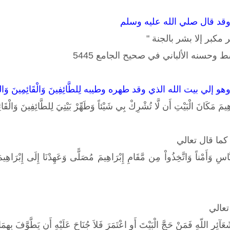
وقد قال صلي الله عليه وسلم
مكبر إلا بشر بالجنة "
 وحسنه الألباني في صحيح الجامع 5445
ي بيت الله الذي وقد طهره وطيبه لِلطَّائِفِينَ وَالْقَائِمِينَ وَالرُّكّ
هِيمَ مَكَانَ الْبَيْتِ أَن لَّا تُشْرِكْ بِي شَيْئاً وَطَهِّرْ بَيْتِيَ لِلطَّائِفِينَ وَالْقَ
كما قال تعالي
لِّلنَّاسِ وَأَمْناً وَاتَّخِذُواْ مِن مَّقَامِ إِبْرَاهِيمَ مُصَلًّى وَعَهِدْنَا إِلَى إِبْرَاهِ
تعالي
َآئِرِ اللّهِ فَمَنْ حَجَّ الْبَيْتَ أَوِ اعْتَمَرَ فَلاَ جُنَاحَ عَلَيْهِ أَن يَطَّوَّفَ بِهِم