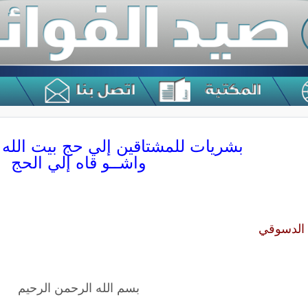
بشريات للمشتاقين إلي حج بيت الله 
واشــو قاه إلي الحج
 الدسوقي
بسم الله الرحمن الرحيم