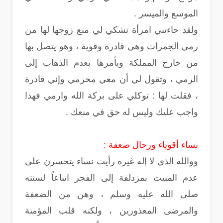
الموسع والميسر .
ولقد جاءتني امرأة تشكي لي منع زوجها لها من
رمي الجمرات وهي قادرة وقوية ، وهو يتصل بها
من خارج المملكة ويأمرها بعدم الذهاب إلى
الرمي ، وتقول لي أن معي محرمي وإني قادرة
، فقلت لها : توكلي على بركة الله وارمي فهذا
واجب عليك وليس له حق في منعك .
نساء أقوياء ورجال ضعفة :
ووالله الذي لا إله غيره رأيت نساء يتحسرن على
عدم المبيت بمزدلفة إلى الفجر اتباعاً لسنته
صلى الله عليه وسلم ، وهن من الضعفة
والمرضى المعذورين ، ولكنه قلب المؤمنة