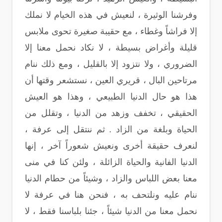
وفرشنا الوثيرة ، لنعيش في هذه الخيام لا نملك
إلا فراشاً وغطاء ، مع حقيبة صغيرة تحوى ملابس
قليلة وأغراض بسيطة ، لا نكاد نحمل معنا إلا
الضروري ، ولا نتزود إلا بالقليل ، ومع ذلك ننام
مرتاحين البال ، قريري العين ، نستشعر وقتها أن
هذا هو حال الدنيا الطبيعي ، وهذا هو العيش
الحقيقي ، تخفف وزهد من الدنيا ، وتقلل من
الحياة وبلغة من الزاد . ثم ننتقل إلى عرفة ،
لنعرف حقيقة أخرى ونعيش شعوراً آخر ، إنها
الدنيا الفانية والحياة الزائلة ، ولئن كنا في منى
معنا بعض اللباس والزاد ، وشيئاً من حطام الدنيا
ننام عليه ونلتحف به ، فنحن هنا في عرفة لا
نحمل معنا من الدنيا شيئاً ، جئنا بلباسنا فقط ، لا