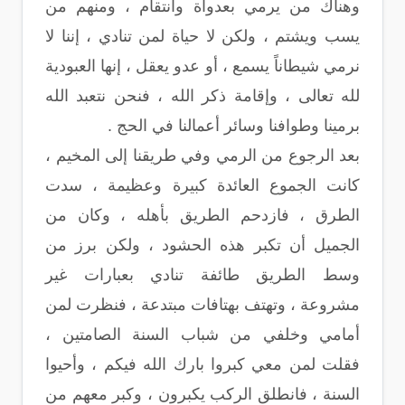
وهناك من يرمي بعدواة وانتقام ، ومنهم من
يسب ويشتم ، ولكن لا حياة لمن تنادي ، إننا لا
نرمي شيطاناً يسمع ، أو عدو يعقل ، إنها العبودية
لله تعالى ، وإقامة ذكر الله ، فنحن نتعبد الله
برمينا وطوافنا وسائر أعمالنا في الحج .
بعد الرجوع من الرمي وفي طريقنا إلى المخيم ،
كانت الجموع العائدة كبيرة وعظيمة ، سدت
الطرق ، فازدحم الطريق بأهله ، وكان من
الجميل أن تكبر هذه الحشود ، ولكن برز من
وسط الطريق طائفة تنادي بعبارات غير
مشروعة ، وتهتف بهتافات مبتدعة ، فنظرت لمن
أمامي وخلفي من شباب السنة الصامتين ،
فقلت لمن معي كبروا بارك الله فيكم ، وأحيوا
السنة ، فانطلق الركب يكبرون ، وكبر معهم من