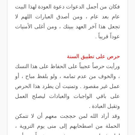
فكان من أجمل الدعوات دعوة العودة لهذا البيت
عام بعد عام ، ومن أصدق العبارات اللهم لا
تجعل هذا آخر العهد ببيتك ، ومن أغلى الأمنيات
عوداً قريباً .
حرص على تطبيق السنة
ورأيت حرصاً عجيباً على الحفاظ على هذا النسك
، والخوف من عدم تمامه ، ولو بلفظ مباح ، أو
عمل غير مقصود . وتمنيت أن يطرد هذا الحرص
على باقي الواجبات والعبادات ليصلح العمل
وتقبل العبادة .
وقد أراد الله لمن حججت معهم أن لا تتمكن
الحملة من اصطحابهم إلى منى يوم التروية ،