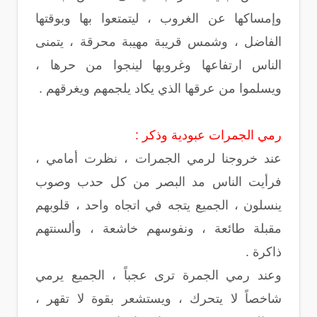
وإمساكها عن الغروب ، ليتمتعوا بها وبوقتها
الفاضل ، وشمس قريبة مهيبة محرقة ، يتمنى
الناس ارتفاعها وغروبها لينجوا من حرها ،
ويسلموا من عرقها الذي يكاد يلجمهم ويغرقهم .
رمي الجمرات عبودية وذكر :
عند خروجنا لرمي الجمرات ، نظرت أمامي ،
فرأيت الناس مد البصر من كل حدب وصوب
ينسلون ، الجميع يتجه في اتجاه واحد ، قلوبهم
مقبلة طائعة ، ونفوسهم خاشعة ، وألسنتهم
ذاكرة .
وعند رمي الجمرة ترى عجباً ، الجميع يرمي
شاخصاً لا يتحرك ، ويستشعر بقوة لا تقهر ،