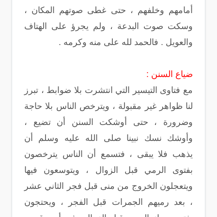
أمامهم وخلفهم ، حتى غطى صوتهم المكان ،
وسكت صوت البدعة ، ولم يجرؤ على الهتاف
والعويل . فالحمد لله على منه وكرمه .
ضياع السنن :
مع فتاوى التيسير التي انتشرت بلا ضوابط ، تبرز
لنا ظواهر غير مقبولة ، ويترخص الناس بلا حاجة
وضرورة ، حتى أوشكت السنن أن تضيع ،
وأوشك نسك نبينا صلى الله عليه وسلم أن
يذهب فلا يبقى ، فتسمع أن الناس يترخصون
بفتوى الرمي قبل الزوال ، ويتوسعون فيها
ويتعجلون الخروج من منى قبل فجر الثاني عشر
، بعد رميهم الجمرات قبل الفجر ، ويحتجون