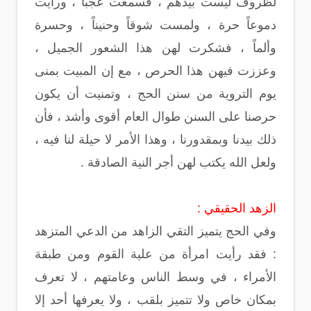
لظروف ليست بيدهم ، فسمعت عجباً ، ورأيت
دموعاً حرة ، ولمست شوقاً وحنيناً ، وحسرة
وألماً ، فشكرت لهن هذا الشعور الجميل ،
وعززت فيهن هذا الحرص ، مع إن المبيت بمنى
يوم التروية من سنن الحج ، وتمنيت أن يكون
حرصنا على السنن طوال العام أقوى وأشد ، فأن
ذلك بيدنا وبمقدورنا ، وهذا الأمر لا حيلة لنا فيه ،
ولعل الله يكتب لهن أجر النية الصادقة .
الزهد الحقيقي :
وفي الحج يتميز التقي الزاهد من الدعي المتزهد
: فقد رأيت امرأة من علية القوم ومن طبقة
الأمراء ، في وسط الناس وعامتهم ، لا تعرف
بمكان خاص ولا تتميز بلقب ، ولا يعرفها أحد إلا