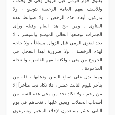
بفتوى جواز الرمي قبل الزوال وفي أي وقت ،
وللأسف يفهم العامة الرخصة بتوسع ، ولا
يدركون أبعاد هذه الرخص ، ولا ضوابط هذه
الفتاوى . ومن حج هذا العام وقبله ورأى
الجمرات بوضعها الحالي الموسع والميسر ، لا
يجد لفتوى الرمي قبل الزوال مساغاً ، ولا حاجة
لهذه الرخصة ، ولا ضرورة لهذا التعجل في
الخروج من منى ، ولكنه الفهم القاصر ، والعجلة
المذمومة .
ومما يدل على ضياع السنن وذهابها ، قلة من
يتأخر لليوم الثالث عشر ، فلا تكاد تجد متأخراً إلا
من رحم ، ولا تكاد تجد من يحي هذه السنة من
أصحاب الحملات ويعين عليها ، فنجدهم في يوم
الثاني عشر يستعدون لإخلاء المخيم ويسرعون