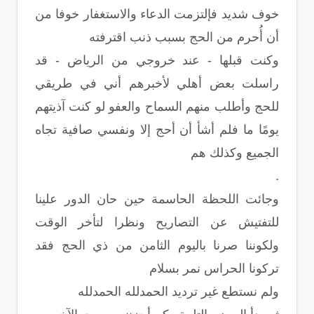
خوف شديد فإلتزمت الدعاء والاستغفار خوفا من
أن أُحرم من الحج بسبب ذنب اقترفته
وكنت قبلها - عند خروجي من الرياض - قد
راسلت بعض أهلي لأخبرهم أني في طريقي
للحج وأطلب منهم السماح والعفو لو كنت آذيتهم
يومًا ما فلم أشأ أن أحج إلا ونفسي صافية تجاه
الجميع وكذلك هم
.
وجائت اللحظة الحاسمة حين حان الدور علينا
للتفتيش عن التصاريح ونظرا لتأخر الوقت
ولكوننا صرنا باليوم الثامن من ذي الحج فقد
تركونا الحراس نمر بسلام
ولم نستطع غير ترديد الحمدلله الحمدلله