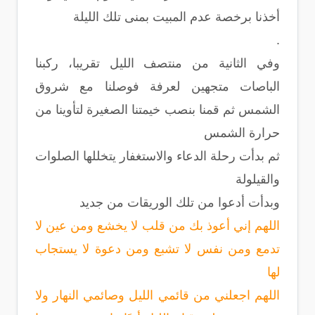
أخذنا برخصة عدم المبيت بمنى تلك الليلة
.
وفي الثانية من منتصف الليل تقريبا، ركبنا
الباصات متجهين لعرفة فوصلنا مع شروق
الشمس ثم قمنا بنصب خيمتنا الصغيرة لتأوينا من
حرارة الشمس
ثم بدأت رحلة الدعاء والاستغفار يتخللها الصلوات
والقيلولة
وبدأت أدعوا من تلك الوريقات من جديد
اللهم إني أعوذ بك من قلب لا يخشع ومن عين لا
تدمع ومن نفس لا تشبع ومن دعوة لا يستجاب
لها
اللهم اجعلني من قائمي الليل وصائمي النهار ولا