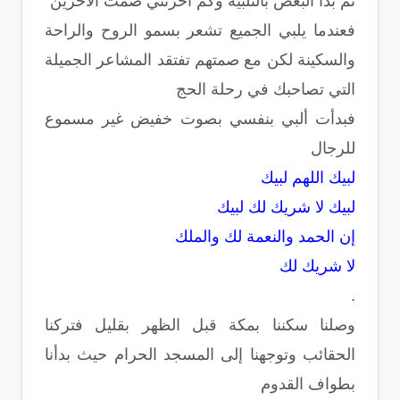
ثم بدأ البعض بالتلبية وكم أحزنني صمت الآخرين
فعندما يلبي الجميع تشعر بسمو الروح والراحة
والسكينة لكن مع صمتهم تفتقد المشاعر الجميلة
التي تصاحبك في رحلة الحج
فبدأت ألبي بنفسي بصوت خفيض غير مسموع
للرجال
لبيك اللهم لبيك
لبيك لا شريك لك لبيك
إن الحمد والنعمة لك والملك
لا شريك لك
.
وصلنا سكننا بمكة قبل الظهر بقليل فتركنا
الحقائب وتوجهنا إلى المسجد الحرام حيث بدأنا
بطواف القدوم