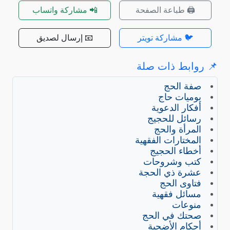
🖨️ طباعة الصفحة
📲 مشاركة واتساب
🐦 مشاركة تويتر
📧 إرسال لصديق
📌 روابط ذات صلة
صفة الحج
يوميات حاج
أفكار الدعوية
رسائل للحجيج
المرأة والحج
المختارات الفقهية
أخطاء الحجيج
كتب وشروحات
عشرة ذي الحجة
فتاوى الحج
مسائل فقهية
منوعات
صحتك في الحج
أحكام الأضحية