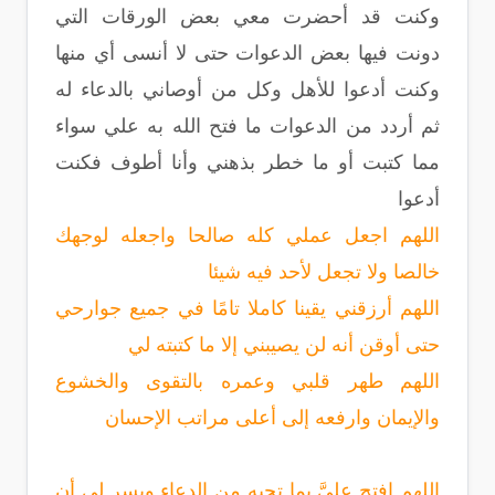
وكنت قد أحضرت معي بعض الورقات التي
دونت فيها بعض الدعوات حتى لا أنسى أي منها
وكنت أدعوا للأهل وكل من أوصاني بالدعاء له
ثم أردد من الدعوات ما فتح الله به علي سواء
مما كتبت أو ما خطر بذهني وأنا أطوف فكنت
أدعوا
اللهم اجعل عملي كله صالحا واجعله لوجهك
خالصا ولا تجعل لأحد فيه شيئا
اللهم أرزقني يقينا كاملا تامًا في جميع جوارحي
حتى أوقن أنه لن يصيبني إلا ما كتبته لي
اللهم طهر قلبي وعمره بالتقوى والخشوع
والإيمان وارفعه إلى أعلى مراتب الإحسان
اللهم افتح عليَّ بما تحبه من الدعاء ويسر لي أن