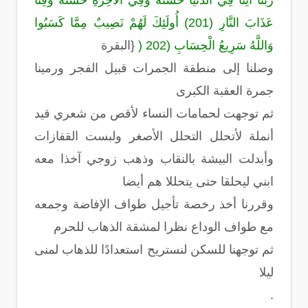
رَبَّنَا آتِنَا فِي الدُّنْيَا حَسَنَةً وَفِي الْآخِرَةِ حَسَنَةً وَقِنَا
عَذَابَ النَّارِ (201) أُولَئِكَ لَهُمْ نَصِيبٌ مِمَّا كَسَبُوا
وَاللَّهُ سَرِيعُ الْحِسَابِ (202
)
}
البقرة
وصلنا إلى منطقة الجمرات قبيل الفجر ورمينا
جمرة العقبة الكبرى
ثم توجهت لحمامات النساء لأقص من شعري قيد
أنملة لأتحلل التحلل الأصغر ولبست القفازات
وأبدلت البيشة بالنقاب وذهب زوجي آخذا معه
ابني ليحلقا حتى يتحللا هم أيضا
وقررنا أخذ رخصة تأجيل طواف الإفاضة وجمعه
مع طواف الوداع نظرا لمشقة الذهاب للحرم
ثم توجهنا للسكن لنستريح استعدادًا للذهاب لمنى
ليلا
.