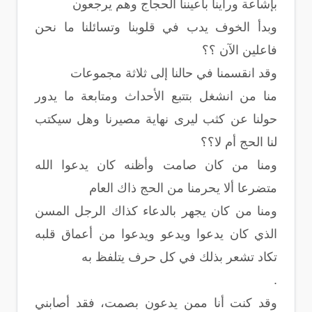
بإشاعة ورأينا بأعيننا الحجاج وهم يرجعون
وبدأ الخوف يدب في قلوبنا وتسائلنا ما نحن
فاعلين الآن ؟؟
وقد انقسمنا في حالنا إلى ثلاثة مجموعات
منا من انشغل بتتبع الأحداث ومتابعة ما يدور
حولنا عن كثب ليرى نهاية مصيرنا وهل سيكتب
لنا الحج أم لا؟؟
ومنا من كان صامت وأظنه كان يدعوا الله
متضرعا ألا يحرمنا من الحج ذاك العام
ومنا من كان يجهر بالدعاء كذاك الرجل المسن
الذي كان يدعوا ويدعو ويدعوا من أعماق قلبه
تكاد تشعر بذلك في كل حرف يتلفظ به
.
وقد كنت أنا ممن يدعون بصمت، فقد أصابني