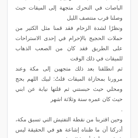
الباصات في التحرك متجهة إلى الميقات حيث
وصلنا قرب منتصف الليل
ونظرًا لشدة الزحام فقد قمنا مثل الكثير من
حملات الحجيج بالإحرام في إحدى الاستراحات
على الطريق فقد كان من الصعب الذهاب
للميقات في ذلك الوقت
ثم انطلقنا بعد ذلك متجهين إلى مكة وعند
مرورنا بمحازاة الميقات قلتُ: لبيك اللهم بحج
ومحلي حيث حبستني ثم قلتها نيابة عن ابني
حيث كان عمره سنة وثلاثة اشهر
.
وحين اقتربنا من نقطة التفتيش التي تسبق مكة،
أدركنا أن ما ظنناه إشاعة هو في الحقيقة ليس