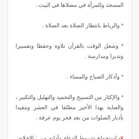
المسجد وللمرأة في مصلاها في البيت .
* والرباط بانتظار الصلاة بعد الصلاة .
* وشغل الوقت بالقرآن تلاوة وحفظا وتفسيرا
وتدبرا ومدارسة .
* وأذكار الصباح والمساء .
* والإكثار من التسبيح والتحميد والتهليل والتكبير ،
والعناية بهذا الأخير مطلقا في العشر ومقيدا
بأدبار الصلوات من بعد فجر يوم عرفة .
٧-
استجماع شروط الدعاء وآدابه من : الإخلاص