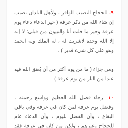
٩-
للحجاج النصيب الوافر ، ولأهل البلدان نصيب
إن شاء الله من ذكر عرفة ( خير الدعاء دعاء يوم
عرفة وخير ما قلت أنا والنبيون من قبلي: لا إله
إلا الله وحده لاشريك له ، له الملك وله الحمد
وهو على كل شيء قدير ) .
ومن جزاء ( ما من يوم أكثر من أن يُعتق الله فيه
عبدا من النار من يوم عرفة )
١٠-
رجاء فضل الله العظيم وواسع رحمته ،
وفضل يوم عرفة لمن كان في عرفة وفي باقي
البقاع ، وأن الفضل لليوم ، وأن الدعاء عام
للحجاج وغيرهم ، ولكن من كان في عرفة فقد