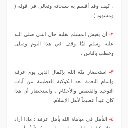
، كيف وقد أقسم به سبحانه وتعالى في قوله (
ومشهود ) .
٢-
أن يعيش المسلم بقلبه حال النبي صلى الله
عليه وسلم لمَّا وقف في هذا اليوم وصلى
وخطب بالناس .
٣-
استحضار منّة الله بإكمال الدين يوم عرفة
وإتمام النعمة بعد الكوكبة العظيمة من آيات
التوحيد والقصص والأحكام ، واستحضار أن هذا
كان عيداً عظيماً لأهل الإسلام.
٤-
التأمل في مباهاة الله بأهل عرفة : ماذا أراد