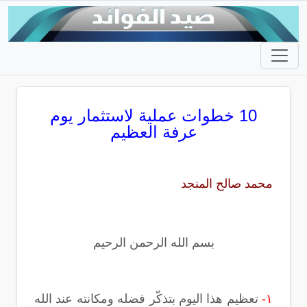
10 خطوات عملية لاستثمار يوم
عرفة العظيم
محمد صالح المنجد
بسم الله الرحمن الرحيم
١-
تعظيم هذا اليوم بتذكّر فضله ومكانته عند الله