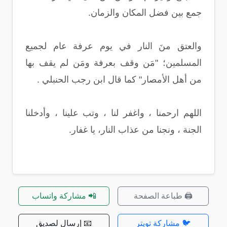
جمع بين فضل المكان والزمان.
والعتق منَ النار في يوم عرفة عام لجميع
المسلمين؛ "مَن وقف بعرفة ومَن لم يقف بها
من أهل الأمصار" كما قال ابن رجب الحنبلي .
اللهم ارحمنا ، واغفر لنا ، وتب علينا ، وأدخلنا
الجنة ، ونجنا من عذاب النار، يا غفار.
🖨️ طباعة الصفحة
📲 مشاركة واتساب
🐦 مشاركة تويتر
📧 إرسال لصديق