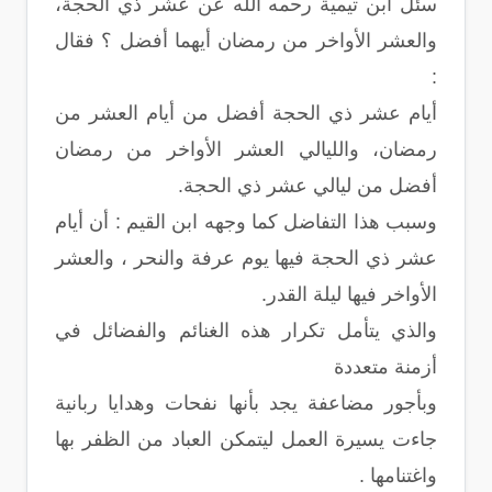
سئل ابن تيمية رحمه الله عن عشر ذي الحجة،
والعشر الأواخر من رمضان أيهما أفضل ‏؟‏ فقال
:
أيام عشر ذي الحجة أفضل من أيام العشر من
رمضان، والليالي العشر الأواخر من رمضان
أفضل من ليالي عشر ذي الحجة‏.‏
وسبب هذا التفاضل كما وجهه ابن القيم : أن أيام
عشر ذي الحجة فيها يوم عرفة والنحر ، والعشر
الأواخر فيها ليلة القدر.
والذي يتأمل تكرار هذه الغنائم والفضائل في
أزمنة متعددة
وبأجور مضاعفة يجد بأنها نفحات وهدايا ربانية
جاءت يسيرة العمل ليتمكن العباد من الظفر بها
واغتنامها .