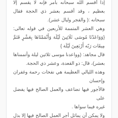
إذا أقسم الله سبحانه بأمر فإنه لا يقسم إلا
بعظيم ، وقد أقسم بعشر ذي الحجة فقال
سبحانه :( والفجر وليال عشر).
وهي العشر المتممة للأربعين في قوله تعالى:
{وَوَاعَدْنَا مُوسَى ثَلَاثِينَ لَيْلَة وَأَتْمَمْنَاهَا بِعَشْرٍ فَتَمَّ
مِيقَات رَبّه أَرْبَعِينَ لَيْلَة }
قال مجاهد: (وواعدنا موسى ثلاثين ليلة وأتممناها
بعشر)، قال: ذو القعدة، وعشر ذي الحجة.
وهذه الليالي العظيمة هي نفحات رحمة وغفران
وإحسان
فالأجور فيها تضاعف والعمل الصالح فيها يفضل
على
غيره فيما سواها .
ولا يمكن أن يماثل أجر العمل الصالح فيها إلا بذل