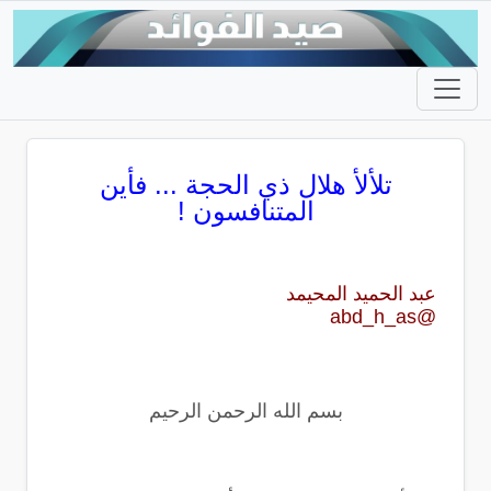
تلألأ هلال ذي الحجة ... فأين
المتنافسون !
عبد الحميد المحيمد
@abd_h_as
بسم الله الرحمن الرحيم