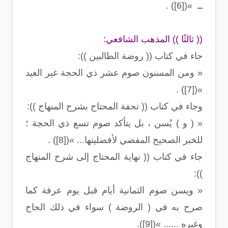
ــ »([6]) .
(( ثالثًا )) المذهب الشافعي:
جاء في كتاب (( روضة الطالبين )):
« ومن المسنون صوم عشر ذي الحجة غير العيد
»([7]) .
وجاء في كتاب (( تحفة المحتاج بشرح المنهاج )):
« ( و ) يُسن ، بل يتأكد صوم تسع ذي الحجة ؛
للخبر الصحيح المفضي لأفضليتها... »([8]) .
جاء في كتاب (( نهاية المحتاج إلى شرح المنهاج
)):
« ويسن صوم الثمانية أيام قبل يوم عرفة كما
صرح به في ( الروضة ) سواء في ذلك الحاج
وغيره ...... »([9]).