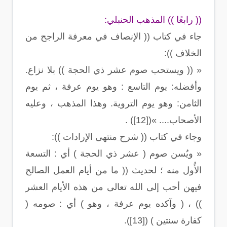
(( رابعًا )) المذهب الحنبلي:
جاء في كتاب (( الإنصاف في معرفة الراجح من
الخلاف )):
« (( ويستحب صوم عشر ذي الحجة )) بلا نزاع.
وأفضله: يوم التاسع : وهو يوم عرفة ، ثم يوم
الثامن: وهو يوم التروية. وهذا المذهب ، وعليه
الأصحاب.... »([12]) .
وجاء في كتاب (( شرح منتهى الإرادات )):
« ويُسن صوم ( عشر ذي الحجة ) أي : التسعة
الأُول منه ؛ لحديث (( ما من أيام العمل الصالح
فيهن أحب إلى الله تعالى من هذه الأيام العشر
)) ، ( وآكده يوم عرفة ، وهو ) أي : صومه (
كفارة سنتين ) ([13]).