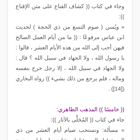
وجاء في كتاب (( كشاف القناع على متن الإقناع
)):
« ويُسن ( صوم التسع من ذي الحجة ) لحديث
ابن عباس مرفوعًا : (( ما من أيام العمل الصالح
فيهن أحب إلى الله من هذه الأيام العشر ، قالوا :
يا رسول الله ، ولا الجهاد في سبيل الله ؟ قال :
ولا الجهاد في سبيل الله ، إلا رجل خرج بنفسه
وماله ، فلم يرجع من ذلك بشيء )) رواه البخاري
([14]) .
(( خامسًا )) المذهب الظاهري:
جاء في كتاب (( المُحَلَّى بالآثار )):
« مسألة: ونستحب صيام أيام العشر من ذي