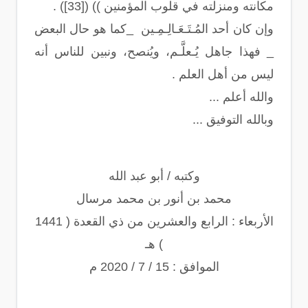
مكانته ومنزلته في قلوب المؤمنين )) ([33]) .
وإن كان أحد المُـتَـعَـالِـمِـين _كما هو حال البعض
_ فهذا جاهل يُـعلَّـم، ويُنصح، ونبين للناس أنه
ليس من أهل العلم .
والله أعلم ...
وبالله التوفيق ...
وكتبه / أبو عبد الله
محمد بن أنور بن محمد مرسال
الأربعاء : الرابع والعشرين من ذي القعدة ( 1441
) هـ
الموافق : 15 / 7 / 2020 م