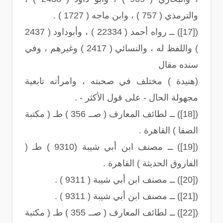
والترمذي ( 757 ) ، وابن ماجه ( 1727 ) .
([17]) ــ رواه أحمد ( 22334 ) ، وأبوداود ( 2437
) واللفظ له ، والنسائي ( 2417 ) وغيرهم ، وفي
سنده مقال
(هنيدة ) مختلف في صحبته ، وامرأته تابعية
مجهولة الحال - على قول الأكثر - .
([18]) ــ لطائف المعارف ( صــ 356 ) طـ ( مكتبة
الصفا ) القاهرة .
([19]) ــ مصنف ابن أبي شيبة (9310 ) طـ (
الفاروق الحديثة ) القاهرة .
([20]) ــ مصنف ابن أبي شيبة ( 9311 ) .
([21]) ــ مصنف ابن أبي شيبة ( 9311 ) .
([22]) ــ لطائف المعارف ( صــ 355 ) طـ ( مكتبة