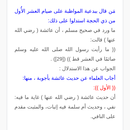
مَن قال ببدعية المواظبة على صيام العشر الأُول
من ذي الحجة استدلوا على ذلك:
ما ورد في صحيح مسلم ، أن عائشة ( رضي الله
عنها ) قالت:
(( ما رأيت رسول الله صلى الله عليه وسلم
صائمًا في العشر قط )) ([29]) .
الجواب عن هذا الاستدلال :
أجاب العلماء عن حديث عائشة بأجوبة ، منها:
(( الأول )):
أن حديث عائشة ( رضي الله عنها ) غاية ما فيه:
نفي ، وحديث أم سلمة فيه إثبات، والمثبت مقدم
على النافي.