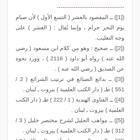
------------------------------------
([1]) ــ المقصود بالعشر ( التسع الأول ) لأن صيام
يوم النحر حرام ، وإنما يُقال : ( العشر ) على
وجه التغليب.
([2]) ــ صحيح : وهو من كلام ابن مسعود ( رضي
الله عنه ) رواه أبو داود ( 2116 ) ، وورد نحوه
عن الصديق ( رضي الله عنه ) .
([3]) ــ بدائع الصنائع في ترتيب الشرائع ( 2 /
551 ) طـ ( دار الكتب العلمية ) بيروت ـ لبنان .
([4]) ــ الفتاوى الهندية ( 1 / 222 ) طـ ( دار الكتب
العلمية ) بيروت ـ لبنان .
([5]) ــ مواهب الجليل لشرح مختصر خليل ( 3 /
312 ) طـ ( دار الكتب العلمية ) بيروت ـ لبنان .