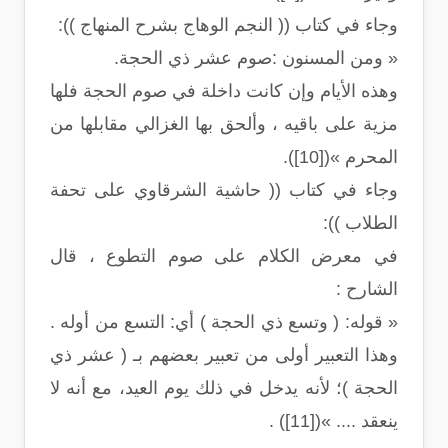
وجاء في كتاب (( النجم الوهاج بشرح المنهاج )):
« ومن المسنون :صوم عشر ذي الحجة.
وهذه الأيام وإن كانت داخلة في صوم الحجة فلها
مزية على باقيه ، وألحق بها الغزالي مقابلها من
المحرم »([10]).
وجاء في كتاب (( حاشية الشرقاوي على تحفة
الطلاب )):
في معرض الكلام على صوم التطوع ، قال
الشارح :
« قوله: ( وتسع ذي الحجة ) أي: التسع من أوله .
وهذا التعبير أولى من تعبير بعضهم بـ ( عشر ذي
الحجة )؛ لأنه يدخل في ذلك يوم العيد، مع أنه لا
ينعقد .... »([11]) .