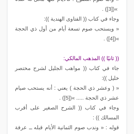
»([3]) .
وجاء في كتاب (( الفتاوى الهندية )):
« ويستحب صوم تسعة أيام من أول ذي الحجة
»([4]) .
(( ثانيًا )) المذهب المالكي:
جاء في كتاب (( مواهب الجليل لشرح مختصر
خليل )):
« ( وعشر ذي الحجة ) يعني : أنه يستحب صيام
عشر ذي الحجة ..... »([5]) .
وجاء في كتاب (( الشرح الصغير على أقرب
المسالك )) :
قوله : « وندب صوم الثمانية الأيام قبله ــ عرفة