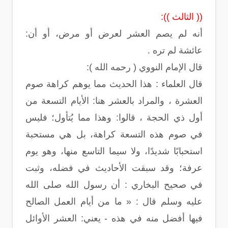
(( الثالث )):
أنه لم يصم العشر لعرض أو مرض، أو أن:
عائشة لم تره .
قال الإمام النووي ( رحمه الله ):
قال العلماء : هذا الحديث مما يوهم كراهة صوم
العشرة ، والمراد بالعشر هنا: الأيام التسعة من
أول ذي الحجة ، قالوا: وهذا مما يُتأول؛ فليس
في صوم هذه التسعة كراهة، بل هي مستحبة
استحبابًا شديدًا، ولا سيما التاسع منها، وهو يوم
عرفة؛ وقد سبقت الأحاديث في فضله، وثبت
في صحيح البخاري : أن رسول الله صلى الله
عليه وسلم قال : « ما من أيام العمل الصالح
فيها أفضل منه في هذه - يعني: العشر الأوائل