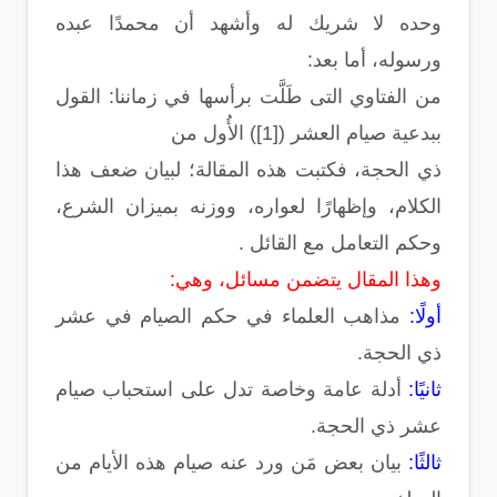
وحده لا شريك له وأشهد أن محمدًا عبده
ورسوله، أما بعد:
من الفتاوي التى طَلَّت برأسها في زماننا: القول
ببدعية صيام العشر ([1]) الأُول من
ذي الحجة، فكتبت هذه المقالة؛ لبيان ضعف هذا
الكلام، وإظهارًا لعواره، ووزنه بميزان الشرع،
وحكم التعامل مع القائل .
وهذا المقال يتضمن مسائل، وهي:
أولًا:
مذاهب العلماء في حكم الصيام في عشر
ذي الحجة.
ثانيًا:
أدلة عامة وخاصة تدل على استحباب صيام
عشر ذي الحجة.
ثالثًا:
بيان بعض مَن ورد عنه صيام هذه الأيام من