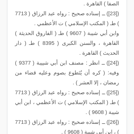
الصفا ) القاهرة .
([23]) ــ إسناده صحيح : رواه عبد الرزاق ( 7713
) طـ ( المكتب الإسلامي ) ت الأعظمي .
وابن أبي شيبة ( 9607 ) طـ ( الفاروق الحديثة )
القاهرة ، والسنن الكبرى ( 8395 ) طـ ( دار
الحديث ) القاهرة .
([24]) ــ انظر : مصنف ابن أبي شييبة ( 9377 )
وفيه: ( كره أن يُتَطوع بصوم وعليه قضاء من
رمضان ، إلا العشر ) .
([25]) ــ إسناده صحيح : رواه عبد الرزاق ( 7713
) طـ ( المكتب الإسلامي ) ت الأعظمي ، ابن أبي
شيبة ( 9608 ) .
([26]) ــ إسناده صحيح : رواه عبد الرزاق ( 7713
) ، ابن أبي شيبة ( 9608 ) .