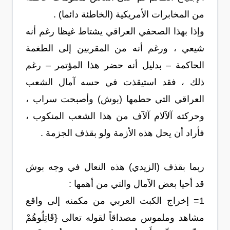
من المخابرات الأمريكية (الخاطئة دائما) .
وإذا بهذا الصحفي العراقي يشتاط غيظا رغم أنه
شيعي ، ورغم أنه من المقربين إلى الطغمة
الحاكمة – بدليل أنه حضر هذا المؤتمر – رغم
ذلك ، فقد استيقذت في حسه آمال الشعب
العراقي التي حطمها (بوش) وأصبحت سراب ،
وحركته آلآلام آلآف من هذا الشعب المنكوب ،
فأراد أن يحل هذه الأزمة ولو بقذف الجزمة .
ربما بقذف (الزيدي) هذه النعال في وجه بوش
قد أحيا بعض الآمال والتي من أهمها :
1= إخراج الكبت العربي من مكمنه إلى واقع
مشاهد وملموس مصداقاً لقوله تعالى {قَاتِلُوهُمْ