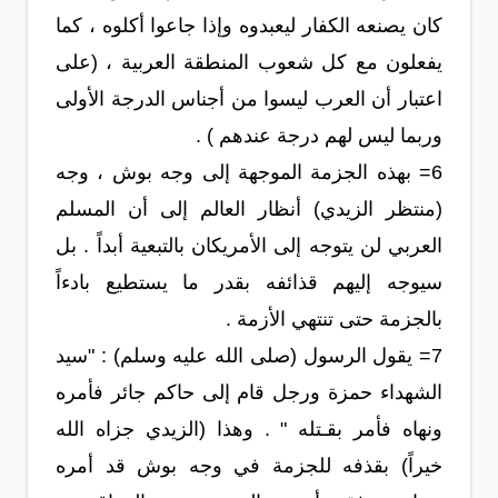
كان يصنعه الكفار ليعبدوه وإذا جاعوا أكلوه ، كما
يفعلون مع كل شعوب المنطقة العربية ، (على
اعتبار أن العرب ليسوا من أجناس الدرجة الأولى
وربما ليس لهم درجة عندهم ) .
6= بهذه الجزمة الموجهة إلى وجه بوش ، وجه
(منتظر الزيدي) أنظار العالم إلى أن المسلم
العربي لن يتوجه إلى الأمريكان بالتبعية أبداً . بل
سيوجه إليهم قذائفه بقدر ما يستطيع بادءاً
بالجزمة حتى تنتهي الأزمة .
7= يقول الرسول (صلى الله عليه وسلم) : "سيد
الشهداء حمزة ورجل قام إلى حاكم جائر فأمره
ونهاه فأمر بقـتله " . وهذا (الزيدي جزاه الله
خيراً) بقذفه للجزمة في وجه بوش قد أمره