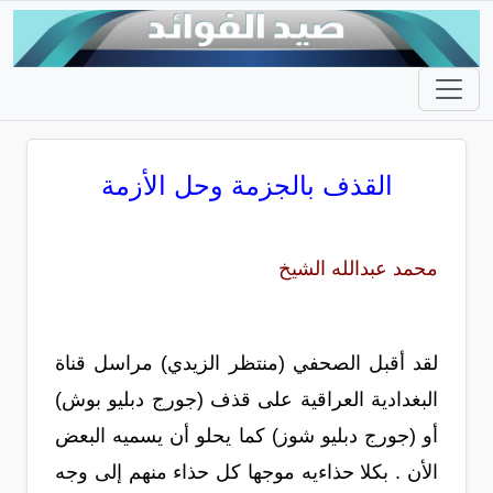
القذف بالجزمة وحل الأزمة
محمد عبدالله الشيخ
لقد أقبل الصحفي (منتظر الزيدي) مراسل قناة
البغدادية العراقية على قذف (جورج دبليو بوش)
أو (جورج دبليو شوز) كما يحلو أن يسميه البعض
الأن . بكلا حذاءيه موجها كل حذاء منهم إلى وجه