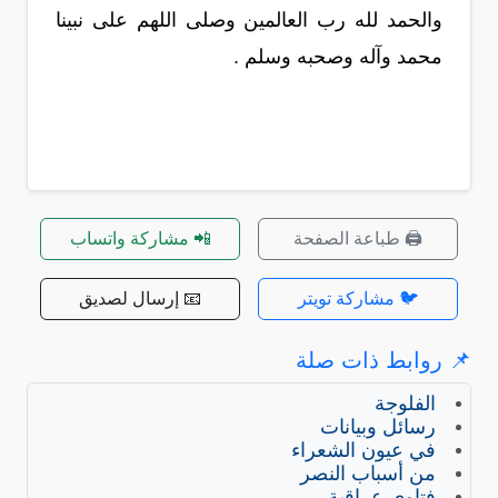
والحمد لله رب العالمين وصلى اللهم على نبينا
محمد وآله وصحبه وسلم .
🖨️ طباعة الصفحة
📲 مشاركة واتساب
🐦 مشاركة تويتر
📧 إرسال لصديق
📌 روابط ذات صلة
الفلوجة
رسائل وبيانات
في عيون الشعراء
من أسباب النصر
فتاوى عراقية