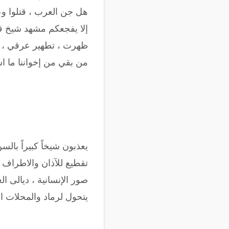
هل جن العرب ، قتلوا و
إلا يفجعكم مشهد شيخ قت
ظهرت ، تطهير عرقي ، ه
من بقي من إخواننا ما ا
يعذبون شيخاً كبيراً بال
تقطيع للآذان والاطراف ق
صور الإنسانية ، ديالى 
يتحول لرماد والمحلات ال