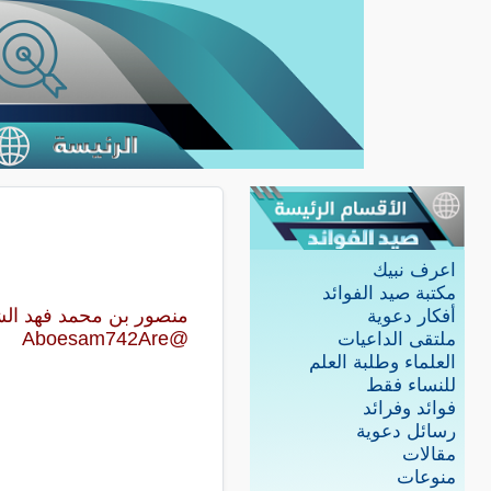
اعرف نبيك
مكتبة صيد الفوائد
منصور بن محمد فهد الش
أفكار دعوية
@Aboesam742Are
ملتقى الداعيات
العلماء وطلبة العلم
للنساء فقط
فوائد وفرائد
رسائل دعوية
مقالات
منوعات