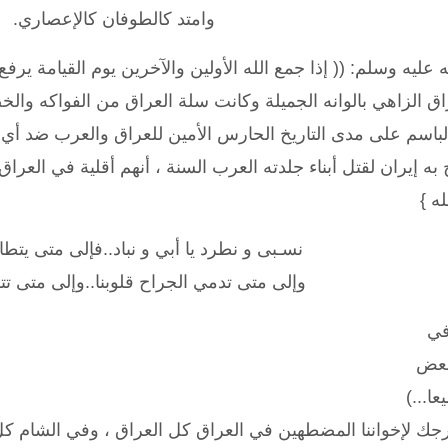
وامتد كالطوفان كالإعصاري.
 عليه وسلم: (( إذا جمع الله الأولين والآخرين يوم القيامة يرفع
راق الزاهي بالوانه الجميلة وكانت سلة العراق من الفواكه وال
الباسم على مدى التاريخ الحارس الأمين للعراق والعرب ضد أي
ه إيران لقتل أبناء جلدته العرب السنة ، أنهم أقلية في العراق و
ه }
‏نسـبى و نطرد يا أبي و نباد..فإلى متى يتطا
وإلى متى تدمي الجراح قلوبنا..وإلى متى تتق
 في
بعض
ا...)
ك لإخواننا المضطهين في العراق كل العراق ، وفي الشام كل 