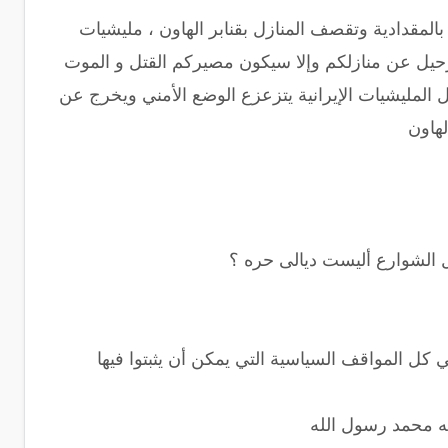
المقدادية وتقصف المنازل بقنابر الهاون ، مليشيات
لرحيل عن منازلكم وإلا سيكون مصيركم القتل و الموت
 المليشيات الإيرانية يتزعزع الوضع الأمني ويخرج عن
لهاون
 الشوارع ‏أليست ديالى حره ؟
 كل المواقف السياسية التي يمكن أن يثبتوا فيها