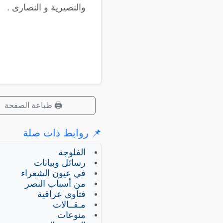
والنصيرية و النصارى .
🖨️ طباعة الصفحة
📌 روابط ذات صلة
الفلوجة
رسائل وبيانات
في عيون الشعراء
من أسباب النصر
فتاوى عراقية
مـقــالات
منوعات