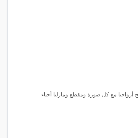
ح أرواحنا مع كل صورة ومقطع ومازلنا أحياء