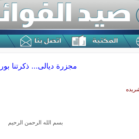
مجزرة ديالى... ذكرتنا بور
ريده
بسم الله الرحمن الرحيم