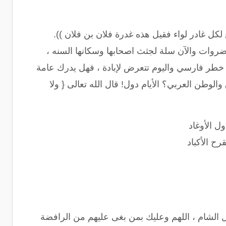
 لكل غادر لواء فقيل هذه غدرة فلان بن فلان )).
خضروات والآن سلة لجثث اصحابها وسكانها السنه ،
 خطر فارسي واليوم تتعرض لإبادة ، فهل يدرك عامة
الوطن العربي؟ الأيام دول! قال الله تعالى { ولا
ول الأوغاد
رح الأكباد
الشام ، اللهم وعليك بمن بغى عليهم من الرافضة