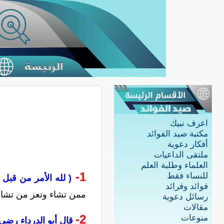
اعرف نبيك
مكتبة صيد الفوائد
أفكار دعوية
ملتقى الداعيات
العلماء وطلبة العلم
1-
للنساء فقط
( لله الأمر من قبل
فوائد وفرائد
ممن تشاء وتعز من تشاء 
رسائل دعوية
مقالات
2-
منوعات
قال أبو الدرداء رضي 