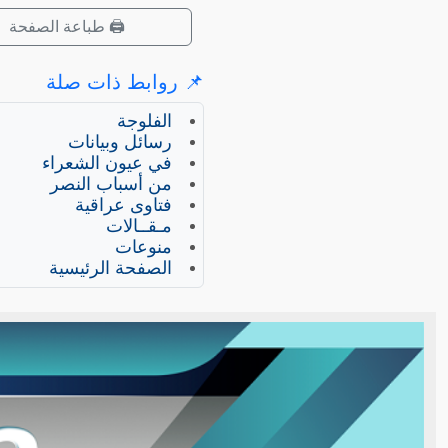
🖨️ طباعة الصفحة
📌 روابط ذات صلة
الفلوجة
رسائل وبيانات
في عيون الشعراء
من أسباب النصر
فتاوى عراقية
مـقــالات
منوعات
الصفحة الرئيسية