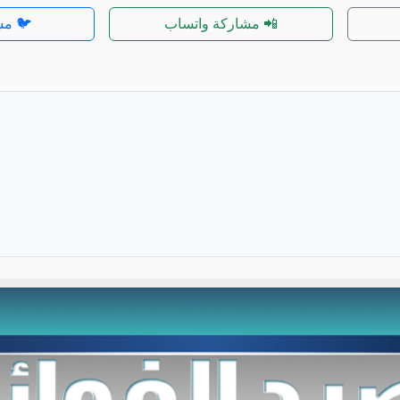
📲 مشاركة واتساب
🐦 مش