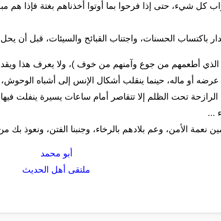
واب كل شيء، حتى إذا فرحوا بما أوتوا أخذناهم بغتة فإذا هم م
البدار باكتساب الحسنات، واجتناب القبائح والسيئات، قبل أن يحل 
الذي أطعمهم من جوع وآمنهم من خوف )، ولا يعرف هذا ويقدر
عرضه أو ماله، حينما ينقلب أشكال الإنس إلى أشباه الوحوش، لا
ة الرازحة تحت الظلم إلا تتقاصر أمام ساعات يسيرة ينفلت في
...
ن نعمة الأمن، وعم بلادهم بالرخاء، وجنبنا الفتن، ونعوذ بك من 
أبو محمد
ملتقى أهل الحديث