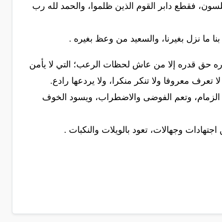
بلسون، فقطع دابر القوم الذين ظلموا، والحمد لله رب
بنا ما نزل بغيرنا، والسعيد من وعظ بغيره .
ه حق قدره إلا من عاش لحظات الرعب؛ التي لا يأمن
 تعرف معروفا ولا تنكر منكرا، ولا يردعها رادع.
ها الزمام، وتعم الفوضى والاضطراب، ويسود الخوف
اجتهادات وجهالات، تعود بالويلات والنكبات .