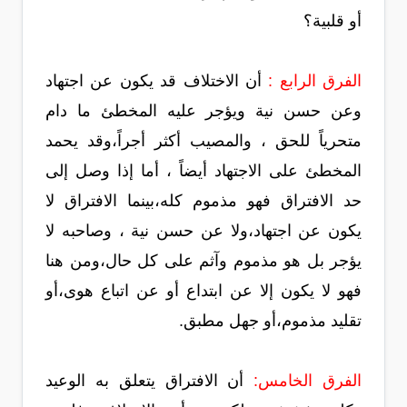
أو قلبية؟
الفرق الرابع :
أن الاختلاف قد يكون عن اجتهاد
وعن حسن نية ويؤجر عليه المخطئ ما دام
متحرياً للحق ، والمصيب أكثر أجراً،وقد يحمد
المخطئ على الاجتهاد أيضاً ، أما إذا وصل إلى
حد الافتراق فهو مذموم كله،بينما الافتراق لا
يكون عن اجتهاد،ولا عن حسن نية ، وصاحبه لا
يؤجر بل هو مذموم وآثم على كل حال،ومن هنا
فهو لا يكون إلا عن ابتداع أو عن اتباع هوى،أو
تقليد مذموم،أو جهل مطبق.
الفرق الخامس:
أن الافتراق يتعلق به الوعيد