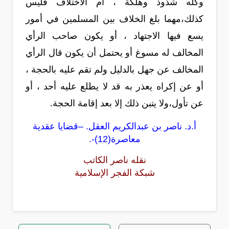
وكله شذوذ وهلكة ، أم الاختلاف فليس
كذلك،مهما بلغ الخلاف بين المسلمين في أمور
يسع فيها الاجتهاد ، أو يكون صاحب الرأي
المخالف له مسوغ أو يحتمل أن يكون قال الرأي
المخالف عن جهل بالدليل ولم تقم عليه بالحجة ،
أو عن إكراه يعذر به قد لا يطلع عليه أحد ، أو
عن تأول،ولا يتبن ذلك إلا بعد إقامة الحجة.
أ.د. ناصر بن عبدالكريم العقل. –قضايا عقدية
معاصرة(12)-.
نقله ناصر الكاتب
شبكة الفجر الإسلامية