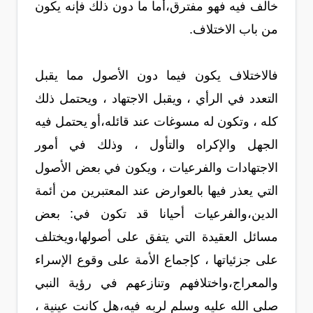
خالف فيه فهو مفترق،أما ما دون ذلك فإنه يكون
من باب الاختلاف.
فالاختلاف يكون فيما دون الأصول مما يقبل
التعدد في الرأي ، ويقبل الاجتهاد ، ويحتمل ذلك
كله ، وتكون له مسوغات عند قائله،أو يحتمل فيه
الجهل والإكراه والتأول ، وذلك في أمور
الاجتهادات والفرعيات ، ويكون في بعض الأصول
التي يعذر فيها بالعوارض عند المعتبرين من أئمة
الدين،والفرعيات أحيانا قد تكون في: بعض
مسائل العقيدة التي يتفق على أصولها،ويختلف
على جزئياتها ، كإجماع الأمة على وقوع الإسراء
والمعراج،واختلافهم وتنازعهم في رؤية النبي
صلى الله عليه وسلم لربه فيه،هل كانت عينية ،