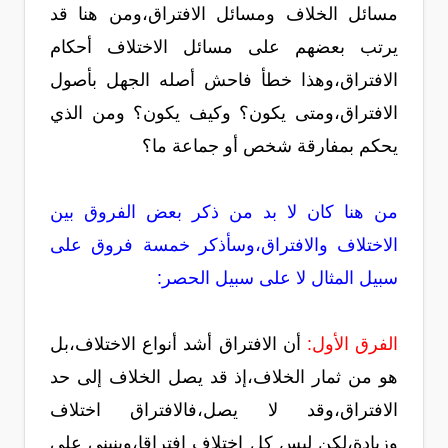
مسائل الخلاف ومسائل الافتراق،ومن هنا قد
يرتب بعضهم على مسائل الاختلاف أحكام
الافتراق،وهذا خطأ فاحش أصله الجهل بأصول
الافتراق،ومتى يكون؟ وكيف يكون؟ ومن الذي
يحكم بمفارقة شخص أو جماعة ما؟
من هنا كان لا بد من ذكر بعض الفروق بين
الاختلاف والافتراق،وسأذكر خمسة فروق على
سبيل المثال لا على سبيل الحصر:
الفرق الأول:
أن الافتراق أشد أنواع الاختلاف،بل
هو من ثمار الخلاف،إذ قد يصل الخلاف إلى حد
الافتراق،وقد لا يصل،فالافتراق اختلاف
وزيادة،لكن ليس كل اختلاف افتراقا،وينبني على