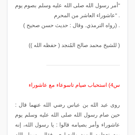
"أمر رسول الله صلى الله عليه وسلم بصوم يوم
عاشوراء العاشر من المحرم" .
( رواه الترمذي. وقال : حديث حسن صحيح) .
(للشيخ محمد صالح المُنجد ( حفظه الله ) )
س4) استحباب صيام تاسوعاء مع عاشوراء
روى عبد الله بن عباس رضي الله عنهما قال :
حين صام رسول الله صلى الله عليه وسلم يوم
عاشوراء وأمر بصيامه قالوا : يا رسول الله، إنه
يوم تعظمه اليهود والنصارى، فقال رسول الله