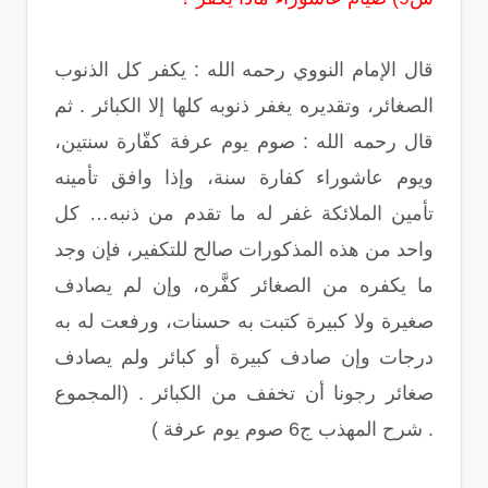
قال الإمام النووي رحمه الله : يكفر كل الذنوب
الصغائر، وتقديره يغفر ذنوبه كلها إلا الكبائر . ثم
قال رحمه الله : صوم يوم عرفة كفّارة سنتين،
ويوم عاشوراء كفارة سنة، وإذا وافق تأمينه
تأمين الملائكة غفر له ما تقدم من ذنبه… كل
واحد من هذه المذكورات صالح للتكفير، فإن وجد
ما يكفره من الصغائر كفَّره، وإن لم يصادف
صغيرة ولا كبيرة كتبت به حسنات، ورفعت له به
درجات وإن صادف كبيرة أو كبائر ولم يصادف
صغائر رجونا أن تخفف من الكبائر . (المجموع
شرح المهذب ج6 صوم يوم عرفة ) .