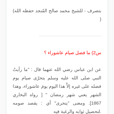
(بتصرف - للشيخ محمد صالح المُنجد حفظه الله
)
س2) ما فضل صيام عاشوراء ؟
عن ابن عباس رضي الله عنهما قال : "ما رأيتُ
النبي صلى الله عليه وسلم يتحرّى صيام يوم
فضله على غيره إلاَّ هذا اليوم يومَ عاشوراء، وهذا
الشهر يعني شهر رمضان " [ رواه البخاري
1867]. ومعنى "يتحرى" أي : يقصد صومه
لتحصيل ثوابه والرغبة فيه.