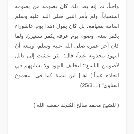
واجباً، ثم إنه بعد ذلك كان يصومه من يصومه
استحباباً، ولم يأمر النبي صلى الله عليه وسلم
العامة بصيامه، بل كان يقول (هذا يوم عاشوراء
يكفر سنة، وصوم يوم عرفة يكفر سنتين). ولما
كان آخر عمره صلى الله عليه وسلم، وبلغه أنّ
اليهود يتخذونه عيداً، قال: "لئن عشت إلى قابل
لأصومن التاسع"؛ ليخالف اليهود ولا يشابههم في
اتخاذه عيداً،) اهـ.[ ابن تيمية كما في "مجموع
الفتاوي" (25/311)
( للشيخ محمد صالح المُنجد حفظه الله )