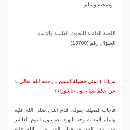
وصحبه وسلم .
اللجنة الدائمة للبحوث العلمية والإفتاء
السؤال رقم (13700)
س13 ) سئل فضيلة الشيخ ـ رحمه الله تعالى ـ‏:‏
عن حكم صيام يوم عاشوراء‏؟‏
فأجاب فضيلته بقوله‏:‏ قدم النبي صلى الله عليه
وسلم المدينة وجد اليهود يصومون اليوم العاشر
من شهر المحرم، فقال النبي صلى الله عليه