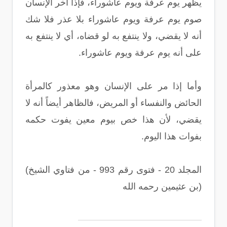
يظهر يوم عرفة ويوم عاشوراء، فإذا أخر الإنسان
صوم يوم عرفة ويوم عاشوراء بلا عذر فلا شك
أنه لا يقضي، ولا ينتفع به لو قضاه، أي لا ينتفع به
على أنه يوم عرفة ويوم عاشوراء‏.‏
وأما إذا مر على الإنسان وهو معذور كالمرأة
الحائض والنفساء أو المريض، فالظاهر أيضاً أنه لا
يقضي، لأن هذا خص بيوم معين يفوت حكمه
بفوات هذا اليوم‏.‏
(المجلد 20 - فتوى رقم 993 - من فتاوي الشيخ
بن عثيمين رحمه الله)