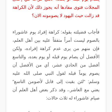
المجلات فتوى مفادها أنه يجوز ذلك لأن الكراهة
قد زالت حيث اليهود لا يصومونه الان‏؟‏
فأجاب فضيلته بقوله‏:‏ كراهة إفراد يوم عاشوراء
بالصوم ليست أمراً متفقاً عليه بين أهل العلم،
فإن منهم من يرى عدم كراهة إفراده، ولكن
الأفضل أن يصام يوم قبله أو يوم بعده، والتاسع
أفضل من الحادي عشر، أي من الأفضل أن
يصوم يوماً قبله لقول النبي صلى الله عليه
وسلم‏:‏ ‏"‏لئن بقيت إلى قابل لأصومن التاسع‏"‏
يعني مع العاشر‏.‏، وقد ذكر بعض أهل العلم أن
صيام عاشوراء له ثلاث حالات‏:‏