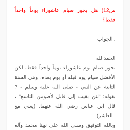
س12) هل يجوز صيام عاشوراء يوماً واحداً
فقط؟
الجواب :
الحمد لله
يجوز صيام يوم عاشوراء يوماً واحداً فقط، لكن
الأفضل صيام يوم قبله أو يوم بعده، وهي السنة
الثابتة عن النبي - صلى الله عليه وسلم - ?
بقوله: "لئن بقيت إلى قابل لأصومن التاسع" ،
قال ابن عباس رضي الله عنهما: (يعني مع
العاشر) .
وبالله التوفيق وصلى الله على نبينا محمد وآله