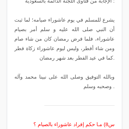
الإجابة من فتاوى اللجنة الدائمة بالسعودية :
يشرع للمسلم في يوم عاشوراء صيامه؛ لما ثبت
أن النبي صلى الله عليه و سلم أمر بصيام
عاشوراء، فلما فرض رمضان كان من شاء صام
ومن شاء أفطر، وليس ليوم عاشوراء زكاة فطر
كما في عيد الفطر بعد شهر رمضان.
وبالله التوفيق وصلى الله على نبينا محمد وآله
وصحبه وسلم .
س8) مـا حكم إفراد عاشوراء بالصيام ؟