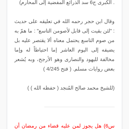
الكبرى ج6 سد الذرائع المفضية إلى المحارم) .
وقال ابن حجر رحمه الله في تعليقه على حديث
: "لئن بقيت إلى قابل لأصومن التاسع" : ما همّ به
من صوم التاسع يحتمل معناه ألا يقتصر عليه بل
يضيفه إلى اليوم العاشر إما احتياطاً له وإما
مخالفة لليهود والنصارى وهو الأرجح، وبه يُشعر
بعض روايات مسلم. ( فتح 4/245 )
( للشيخ محمد صالح المُنجد ( حفظه الله ))
س6) هل يجوز لمن عليه قضاء من رمضان أن