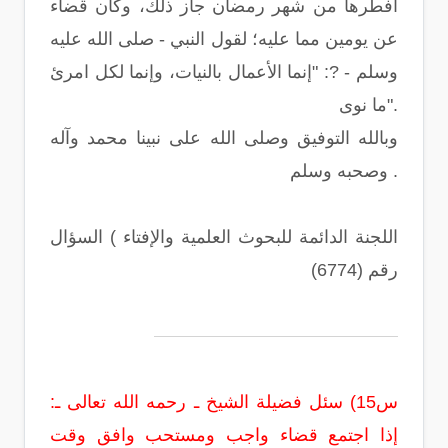
أفطرها من شهر رمضان جاز ذلك، وكان قضاء
عن يومين مما عليه؛ لقول النبي - صلى الله عليه
وسلم - ?: "إنما الأعمال بالنيات، وإنما لكل امرئ
ما نوى".
وبالله التوفيق وصلى الله على نبينا محمد وآله
وصحبه وسلم .
اللجنة الدائمة للبحوث العلمية والإفتاء ) السؤال
رقم (6774)
س15) سئل فضيلة الشيخ ـ رحمه الله تعالى ـ‏:‏
إذا اجتمع قضاء واجب ومستحب وافق وقت