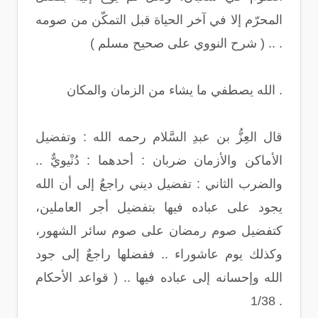
المحرّم إلا في آخر الحياة قبل التمكّن من صومه
.. ( شرح النووي على صحيح مسلم ) .
الله يصطفي ما يشاء من الزمان والمكان .
قال العِزُّ بن عبدِ السَّلام رحمه الله : وتفضيل
الأماكن والأزمان ضربان : أحدهما : دُنْيويٌّ ..
والضرب الثاني : تفضيل ديني راجعٌ إلى أن الله
يجود على عباده فيها بتفضيل أجر العاملين،
كتفضيل صوم رمضان على صوم سائر الشهور،
وكذلك يوم عاشوراء .. ففضلها راجعٌ إلى جود
الله وإحسانه إلى عباده فيها .. ( قواعد الأحكام
1/38 .