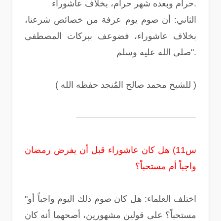
حرام وبعده شهر حرام، بخلاف عاشوراء.
الثاني: أن صوم يوم عرفة من خصائص شرعنا،
بخلاف عاشوراء، فضوعف ببركات المصطفى
صلى الله عليه وسلم".
( للشيخ محمد صالح المُنجد حفظه الله )
س11) هل كان عاشوراء قبل أن يفرض رمضان
واجباً أم مستحباً؟
"اختلف العلماء: هل كان صوم ذلك اليوم واجباً أو
مستحباً؟ على قولين مشهورين، أصحهما أنه كان