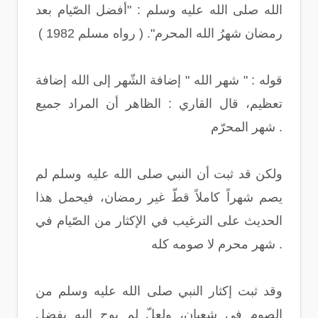
الله صلى الله عليه وسلم : "أفضل الصّيام بعد
رمضان شهرُ الله المحرم". ( رواه مسلم 1982 )
قوله : " شهر الله " إضافة الشّهر إلى الله إضافة
تعظيم، قال القاري : الظاهر أن المراد جميع
شهر المحرّم .
ولكن قد ثبت أن النبي صلى الله عليه وسلم لم
يصم شهراً كاملاً قطّ غير رمضان، فيحمل هذا
الحديث على الترغيب في الإكثار من الصّيام في
شهر محرم لا صومه كله .
وقد ثبت إكثار النبي صلى الله عليه وسلم من
الصوم في شعبان، ولعلّ لم يوح إليه بفضل