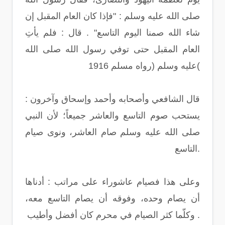
صلى الله عليه وسلم : "فإذا كان العام المقبل إن
شاء الله صمنا اليوم التاسع" . قال : فلم يأتِ
العام المقبل حتى توفي رسول الله صلى الله
عليه وسلم (رواه مسلم 1916(
قال الشافعي وأصحابه وأحمد وإسحاق وآخرون :
يستحب صوم التاسع والعاشر جميعاً؛ لأن النبي
صلى الله عليه وسلم صام العاشر، ونوى صيام
التاسع.
وعلى هذا فصيام عاشوراء على مراتب : أدناها
أن يصام وحده، وفوقه أن يصام التاسع معه،
وكلّما كثر الصيام في محرم كان أفضل وأطيب .