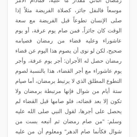
رمضان الثاني مقدار ما عليه، فمادام الأمر
موسعاً فالنفل جائز، كصلاة الفريضة مثلاً إذا
صلى الإنسان تطوعاً قبل الفريضة مع سعة
الوقت كان جائزاً، فمن صام يوم عرفة، أو يوم
عاشوراء وعليه قضاء من رمضان فصيامه
صحيح، لكن لو نوى أن يصوم هذا اليوم عن قضاء
رمضان حصل له الأجران‏:‏ أجر يوم عرفة، وأجر
يوم عاشوراء مع أجر القضاء، هذا بالنسبة لصوم
التطوع المطلق الذي لا يرتبط برمضان، أما صيام
ستة أيام من شوال فإنها مرتبطة برمضان ولا
تكون إلا بعد قضائه، فلو صامها قبل القضاء لم
يحصل على أجرها، لقول النبي صلى الله عليه
وسلم‏:‏ ‏"‏من صام رمضان ثم أتبعه بست من
شوال فكأنما صام الدهر‏"‏ ومعلوم أن من عليه