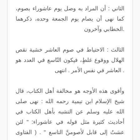
الثاني : أن المراد به وصل يوم عاشوراء بصوم،
كما نهى أن يصام يوم الجمعة وحده، ذكرهما
الخطابي وآخرون.
الثالث : الاحتياط في صوم العاشر خشية نقص
الهلال ووقوع غلطٍ، فيكون التّاسع في العدد هو
العاشر في نفس الأمر . انتهى .
وأقوى هذه الأوجه هو مخالفة أهل الكتاب، قال
شيخ الإسلام ابن تيمية رحمه الله : نهى صلى
الله عليه وسلم عن التشبه بأهل الكتاب في
أحاديث كثيرة مثل قوله في عاشوراء: " لئن
عشتُ إلى قابل لأصومنَّ التاسع " . ( الفتاوى