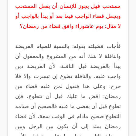
مستحب فهل يجوز للإنسان أن يفعل المستحب
ويجعل قضاء الواجب فيما بعد أو يبدأ بالواجب أو
لا مثال‏:‏ يوم عاشوراء وافق قضاء من رمضان‏؟‏
فأجاب فضيلته بقوله‏:‏ بالنسبة للصيام الفريضة
والنافلة لا شك أنه من المشروع والمعقول أن
يبدأ بالفريضة قبل النافلة، لأن الفريضة دين
واجب عليه، والنافلة تطوع إن تيسرت وإلا فلا
حرج، وعلى هذا فنقول لمن عليه قضاء من
رمضان‏:‏ اقض ما عليك قبل أن تتطوع، فإن
تطوع قبل أن يقضي ما عليه فالصحيح أن صيامه
التطوع صحيح مادام في الوقت سعة، لأن قضاء
رمضان يمتد إلى أن يكون بين الرجل وبين