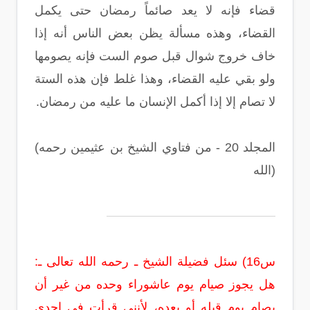
قضاء فإنه لا يعد صائماً رمضان حتى يكمل
القضاء، وهذه مسألة يظن بعض الناس أنه إذا
خاف خروج شوال قبل صوم الست فإنه يصومها
ولو بقي عليه القضاء، وهذا غلط فإن هذه الستة
لا تصام إلا إذا أكمل الإنسان ما عليه من رمضان‏.‏
(المجلد 20 - من فتاوي الشيخ بن عثيمين رحمه
الله)
س16) سئل فضيلة الشيخ ـ رحمه الله تعالى ـ‏:‏
هل يجوز صيام يوم عاشوراء وحده من غير أن
يصام يوم قبله أو بعده، لأنني قرأت في إحدى