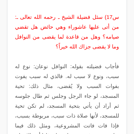
س17) سئل فضيلة الشيخ ـ رحمه الله تعالى ـ‏:‏
من أتى عليها عاشوراء وهي حائض هل تقضي
صيامه‏؟‏ وهل من قاعدة لما يقضى من النوافل
وما لا يقضى جزاك الله خيراً‏؟‏
فأجاب فضيلته بقوله‏:‏ النوافل نوعان‏:‏ نوع له
سبب، ونوع لا سبب له‏.‏ فالذي له سبب يفوت
بفوات السبب ولا يُقضى، مثال ذلك‏:‏ تحية
المسجد، لو جاء الرجل وجلس ثم طال جلوسه
ثم أراد أن يأتي بتحية المسجد، لم تكن تحية
للمسجد، لأنها صلاة ذات سبب، مربوطة بسبب،
فإذا فات فاتت المشروعية، ومثل ذلك فيما