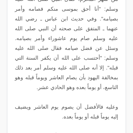
وسلم‏:‏ ‏"‏أنا أحق بموسى منكم فصامه وأمر
بصيامه‏"‏‏.‏ وفي حديث ابن عباس ـ رضي الله
عنهما ـ المتفق على صحته أن النبي صلى الله
عليه وسلم صام يوم عاشوراء وأمر بصيامه‏.‏
وسئل عن فضل صيامه فقال صلى الله عليه
وسلم‏:‏ ‏"‏أحتسب على الله أن يكفر السنة التي
قبله‏"‏‏.‏ إلا أنه صلى الله عليه وسلم أمر بعد ذلك
بمخالفة اليهود بأن يصام العاشر ويوماً قبله وهو
التاسع، أو يوماً بعده وهو الحادي عشر‏.‏
وعليه فالأفضل أن يصوم يوم العاشر ويضيف
إليه يوماً قبله أو يوماً بعده‏.‏