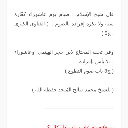
قال شيخ الإسلام : صيام يوم عاشوراء كفّارة
سنة ولا يكره إفراده بالصوم .. ( الفتاوى الكبرى
ج5 ) .
وفي تحفة المحتاج لابن حجر الهيتمي: وعاشوراء
لا بأس بإفراده…
( ج3 باب صوم التطوع )
( للشيخ محمد صالح المُنجد حفظه الله )
س9) صيام عاشوراء ماذا يكفّر ؟