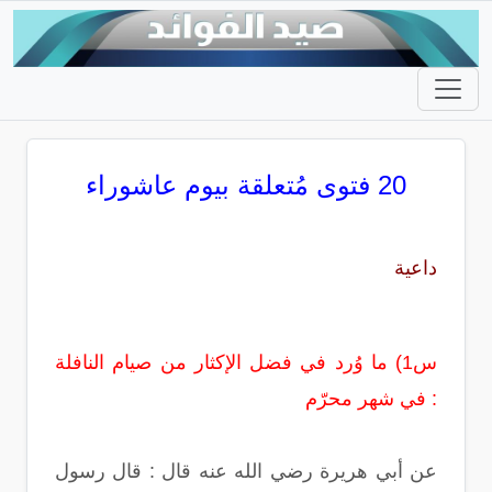
20 فتوى مُتعلقة بيوم عاشوراء
داعية
س1) ما وُرد في فضل الإكثار من صيام النافلة
في شهر محرّم :
عن أبي هريرة رضي الله عنه قال : قال رسول