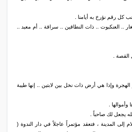
ب كل رقم نؤرخ به أيامنا .
ار .. العنكبوت .. ذات النطاقين .. سراقة .. أم معبد ..
 القصة .
الهجرة وإذا هي أرض ذات نخل بين لابتين .. إنها طيبة
 وأموالها .
ه يجعل لك صاحباً .
لى المدينة ، فتعقد مؤتمراً عاجلاً في دار الندوة (