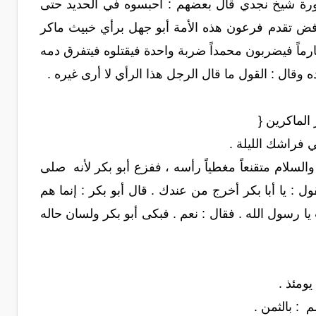
رة شيخ نجدي قال بعضهم : احبسوه في الحديد حتى
لرفض تقدم فرعون هذه الأمة أبو جهل برأي خبيث ماكر
صارماً فيضربون محمداً ضربة واحدة فيقتلوه فيتفرق دمه
 وقال : القول ما قال الرجل هذا الرأي لا أرى غيره .
الماكرين {
ي فراشك الليلة .
والسلام متقنعاً مغطياً رأسه ، ففزع أبو بكر لأنه صلى
ل : يا أبا بكر أخرج من عندك . قال أبو بكر : إنما هم
يا رسول الله . فقال : نعم . فبكى أبو بكر ولسان حاله
ومئذ .
 : بالثمن .