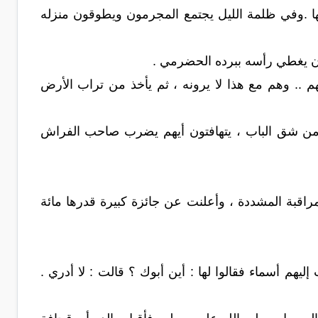
هلها .وفي ظلمة الليل يجتمع المجرمون ويطوقون منزله
أن يغطي رأسه ببرده الحضرمي .
م .. وهم مع هذا لا يرونه ، ثم يأخذ من تراب الأرض
ن من شق الباب ، يتهافتون أيهم يضرب صاحب الفراش
قبة المشددة ، وأعلنت عن جائزة كبيرة قدرها مائة
هم أسماء فقالوا لها : أين أبوك ؟ قالت : لا أدري .