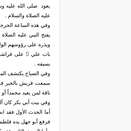
يعود صلى الله عليه وسل
عليه الصلاة والسلام .
وفي هذه الساعة الحرجة
يفتح النبي عليه الصلاة
ويذره على رؤوسهم الواح
بات علي  ع
بسيفه .
وفي الصباح يكتشف الم
سمعت قريش بالخبر فجن 
ناقة لمن يعيد محمداً أو أ
وفي بيت أبي بكر كان آل
أما الحدث الأول فقد ان
فرفع أبو جهل يده فلطم