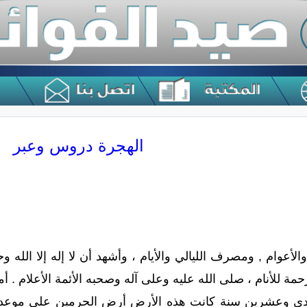
الهجرة دروس وعبر
الأعوام , ومصرف الليالي والأيام ، وأشهد أن لا إله إلا الله و
 للأنام ، صلى الله عليه وعلى آله وصحبه الأئمة الأعلام . أما ب
دى وعشرين سنة كانت هذه الأرض أرض الحرمين على موعد مع