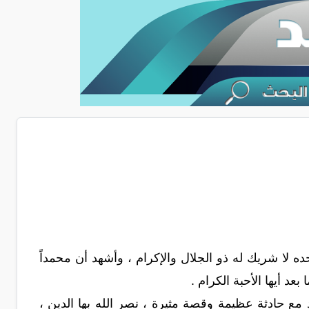
حده لا شريك له ذو الجلال والإكرام ، وأشهد أن محمداً
عد أيها الأحبة الكرام .
 حادثة عظيمة وقصة مثيرة ، نصر الله بها الدين ،