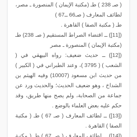
( صـ 238 ) طـ (مكتبة الإيمان ) المنصورة ـ مصر،
لطائف المعارف ( صـ66 ــ67 )
طـ ( مكتبة الصفا ) القاهرة .
([11]) ــ اقتضاء الصراط المستقيم ( صـ 238) طـ
(مكتبة الإيمان ) المنصورة ـ مصر
([12]) ــ حديث ضعيف: رواه البيهقي في (
الشعب ) ( 3795 )، وعند الطبراني في ( الكبير )
من حديث ابن مسعود (10007) وفيه الهيثم بن
الشداخ ، وهو ضعيف الحديث؛ والحديث ورد عن
جماعة من الصحابة، ولم يصح منها طريق، وقد
حكم عليه بعض العلماء بالوضع .
([13]) ــ لطائف المعارف ( صـ 67 ) طـ ( مكتبة
الصفا ) القاهرة .
([14]) ــ لطائف المعارف ( صـ 67 ) طـ ( مكتبة