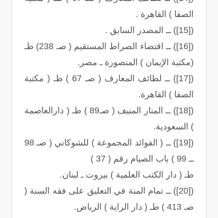
الصفا ) القاهرة .
([15]) ــ المصدر السابق .
([16]) ــ اقتضاء الصراط المستقيم ( صـ 238) طـ
(مكتبة الإيمان ) المنصورة ـ مصر.
([17]) ــ لطائف المعارف ( صـ 67 ) طـ ( مكتبة
الصفا ) القاهرة.
([18]) ــ المنار المنيف ( صـ89 ) طـ ( دارالعاصمة
) السعودية.
([19]) ــ ( الفوائد المجموعة ) للشوكاني ( صـ 98
ــ 99 ) باب الصيام رقم ( 37 )
طـ ( دار الكتب العلمية ) بيروت ـ لبنان.
([20]) ــ تمام المنة في التعليق على فقه السنة (
صـ 413 ) طـ ( دار الراية ) الرياض.