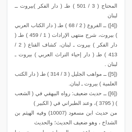
المحتاج ( 3 / 501 ) طـ ( دار الفكر )بيروت ــ
لبنان
([4]) ــ الفروع ( 2 / 68 ) طـ ( دار الكتاب العربي
) بيروت، شرح منتهى الإرادات ( 1 / 459 ) طـ (
دار الفكر ) بيروت ـ لبنان، كشاف القناع ( 2 /
413 ) طـ ( دار إحياء التراث العربي ) بيروت ـ
لبنان .
([5]) ــ مواهب الجليل ( 3 / 314 ) طـ ( دار الكتب
العلمية ) بيروت ـ لبنان.
([6]) ــ حديث ضعيف: رواه البيهقي في ( الشعب
) ( 3795 )، وعند الطبراني في ( الكبير )
من حديث ابن مسعود (10007) وفيه الهيثم بن
الشداخ ، وهو ضعيف الحديث؛ والحديث