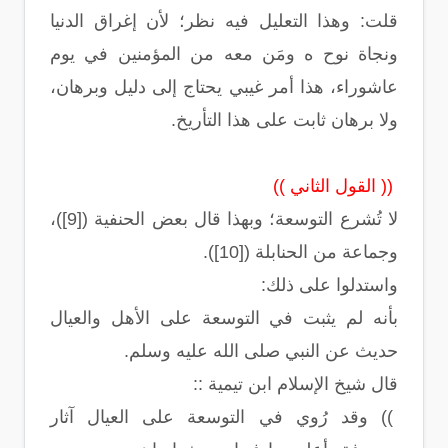
قلت: وهذا التعليل فيه نظر؛ لأن إغراق الدنيا
ونجاة نوح ه ومَن معه من المؤمنين في يوم
عاشوراء، هذا أمر غيبي يحتاج إلى دليل وبرهان،
ولا برهان ثابت على هذا التأريخ.
(( القول الثاني ))
لا تُشرع التوسعة؛ وبهذا قال بعض الحنفية ([9])،
وجماعة من الحنابلة ([10]).
واستدلوا على ذلك:
بأنه لم يثبت في التوسعة على الأهل والعيال
حديث عن النبي صلى الله عليه وسلم.
قال شيخ الإسلام ابن تيمية ::
)) وقد رُوي في التوسعة على العيال آثار