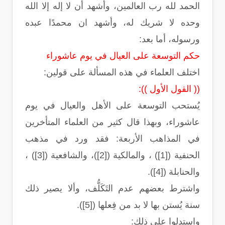
الحمد لله رب العالمين، وأشهد أن لا إله إلا الله
وحده لا شريك له، وأشهد ان محمدًا عبده
ورسوله، أما بعد:
حكم التوسعة على العيال في يوم عاشوراء
اختلف العلماء في هذه المسألة على قولين:
(( القول الأول )):
يُستحب التوسعة على الأهل والعيال في يوم
عاشوراء، وبهذا قال كثير من العلماء المتأخرين
في المذاهب الأربعة: فقد ورد في مذهب
الحنفية ([1]) ، والمالكية ([2])، والشافعية ([3]) ،
والحنابلة ([4]).
واشترط بعضهم عدم التَكَلُّف، وألا يصير ذلك
سنة يُستن بها لا بد من فِعلها ([5]).
واستدلوا على ذلك: