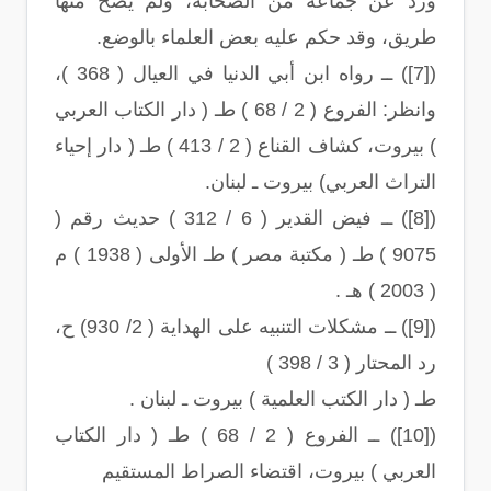
ورد عن جماعة من الصحابة، ولم يصح منها
طريق، وقد حكم عليه بعض العلماء بالوضع.
([7]) ــ رواه ابن أبي الدنيا في العيال ( 368 )،
وانظر: الفروع ( 2 / 68 ) طـ ( دار الكتاب العربي
) بيروت، كشاف القناع ( 2 / 413 ) طـ ( دار إحياء
التراث العربي) بيروت ـ لبنان.
([8]) ــ فيض القدير ( 6 / 312 ) حديث رقم (
9075 ) طـ ( مكتبة مصر ) طـ الأولى ( 1938 ) م
( 2003 ) هـ .
([9]) ــ مشكلات التنبيه على الهداية ( 2/ 930) ح،
رد المحتار ( 3 / 398 )
طـ ( دار الكتب العلمية ) بيروت ـ لبنان .
([10]) ــ الفروع ( 2 / 68 ) طـ ( دار الكتاب
العربي ) بيروت، اقتضاء الصراط المستقيم