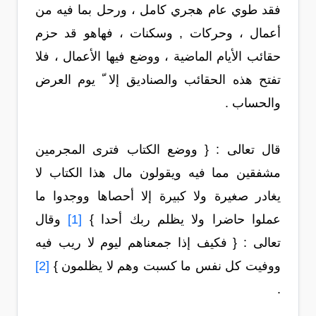
فقد طوي عام هجري كامل ، ورحل بما فيه من
أعمال ، وحركات , وسكنات ، فهاهو قد حزم
حقائب الأيام الماضية ، ووضع فيها الأعمال ، فلا
تفتح هذه الحقائب والصناديق إلا ّ يوم العرض
والحساب .
قال تعالى : { ووضع الكتاب فترى المجرمين
مشفقين مما فيه ويقولون مال هذا الكتاب لا
يغادر صغيرة ولا كبيرة إلا أحصاها ووجدوا ما
عملوا حاضرا ولا يظلم ربك أحدا }
[1]
وقال
تعالى : { فكيف إذا جمعناهم ليوم لا ريب فيه
ووفيت كل نفس ما كسبت وهم لا يظلمون }
[2]
.