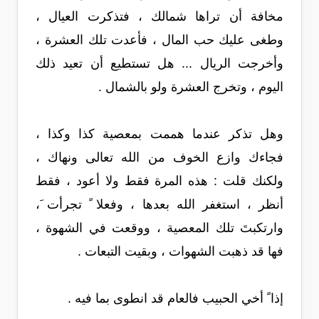
مخافة أن تراها شمالك ، فتذكرت العيال ،
وطغى عليك حب المال ، فأعدت تلك العشرة ،
وأخرجت الريال ... هل تستطيع أن تعيد ذلك
اليوم ، وتخرج العشرة ولو بالشمال .
وهل تذكر عندما هممت بمعصية كذا وكذا ،
فجاءك وازع الخوف من الله تعالى ونهاك ،
ولكنك قلت : هذه المرة فقط ولا أعود ، فقط
أنظر ، استغفر الله بعدها ، وفعلا ً تجرأت َ،
وارتكبتَ تلك المعصية ، ووقعت في الشهوة ،
فها قد ذهبت الشهوات ، وبقيت التبعات .
إذا ً أخي الحبيب فالعام قد انطوى بما فيه .