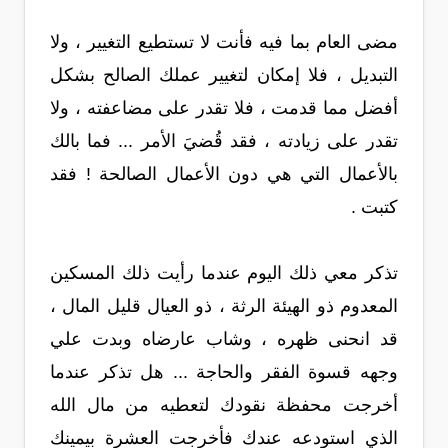
مضى العام بما فيه فأنت لا تستطيع التغيير ، ولا
التبديل ، فلا إمكان لتغيير عملك الصالح بشكل
أفضل مما قدمت ، فلا تقدر على مضاعفته ، ولا
تقدر على زيادته ، فقد قُضيَ الأمر ... فما بالك
بالأعمال التي هي دون الأعمال الصالحة ! فقد
كتبت .
تذكر معي ذلك اليوم عندما رأيت ذلك المسكين
المعدوم ذو الهيئة الرثة ، ذو العيال قليل المال ،
قد انحنى ظهره ، وشاب عارضاه وبدت علي
وجهه قسوة الفقر والحاجة ... هل تذكر عندما
أخرجت محفظة نقودك لتعطيه من مال الله
الذي استودعه عندك فأخرجت العشرة بيمينك