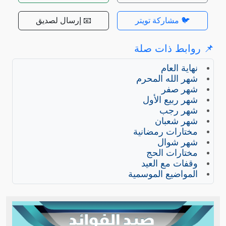
🐦 مشاركة تويتر
📧 إرسال لصديق
📌 روابط ذات صلة
نهاية العام
شهر الله المحرم
شهر صفر
شهر ربيع الأول
شهر رجب
شهر شعبان
مختارات رمضانية
شهر شوال
مختارات الحج
وقفات مع العيد
المواضيع الموسمية