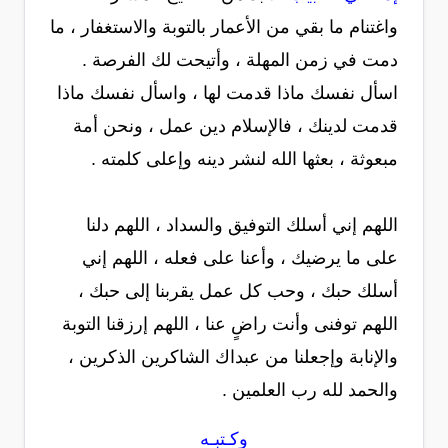
واغتنام ما بقي من الأعمار بالتوبة والاستغفار ، ما
دمت في زمن المهلة ، وأتيحت لك الفرصة .
اسأل نفسك ماذا قدمت لها ، واسأل نفسك ماذا
قدمت لدينك ، فالإسلام دين عمل ، ونحن أمة
مبعوثة ، بعثها الله لنشر دينه وإعلى كلمته .
اللهم إني أسلك التوفيق والسداد ، اللهم دلنا
على ما يرضيك ، وأعنا على فعله ، اللهم إني
أسلك حبك ، وحب كل عمل يقربنا إلى حبك ،
اللهم توفنى وأنت راضٍ عنا ، اللهم إرزقنا التوبة
والإنابة وإجعلنا من عبداك الشاكرين الذكرين ،
والحمد لله رب العلمين .
وكـتبـه