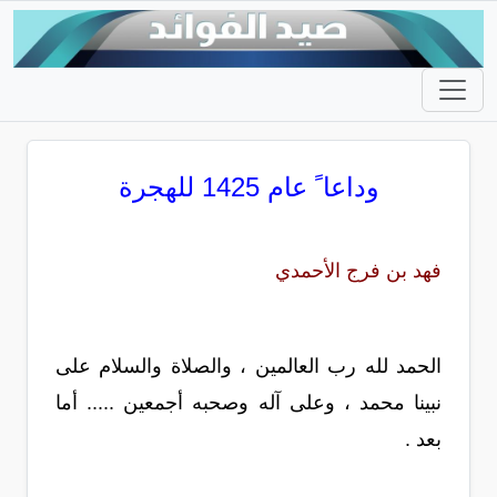
وداعا ً عام 1425 للهجرة
فهد بن فرج الأحمدي
الحمد لله رب العالمين ، والصلاة والسلام على
نبينا محمد ، وعلى آله وصحبه أجمعين ..... أما
بعد .