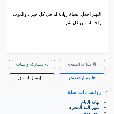
اللهم اجعل الحياة زيادة لنا في كل خير ، والموت
راحة لنا من كل شر ...
🖨️ طباعة الصفحة
📲 مشاركة واتساب
🐦 مشاركة تويتر
📧 إرسال لصديق
📌 روابط ذات صلة
نهاية العام
شهر الله المحرم
شهر صفر