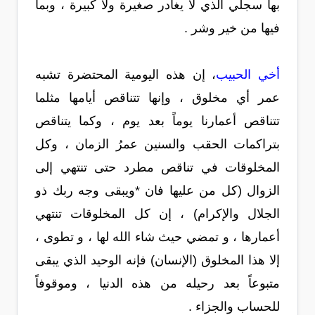
بها سجلي الذي لا يغادر صغيرة ولا كبيرة ، وبما
فيها من خير وشر .
أخي الحبيب
، إن هذه اليومية المحتضرة تشبه
عمر أي مخلوق ، وإنها تتناقص أيامها مثلما
تتناقص أعمارنا يوماً بعد يوم ، وكما يتناقص
بتراكمات الحقب والسنين عمرُ الزمان ، وكل
المخلوقات في تناقص مطرد حتى تنتهي إلى
الزوال (كل من عليها فان *ويبقى وجه ربك ذو
الجلال والإكرام) ، إن كل المخلوقات تنتهي
أعمارها ، و تمضي حيث شاء الله لها ، و تطوى ،
إلا هذا المخلوق (الإنسان) فإنه الوحيد الذي يبقى
متبوعاً بعد رحيله من هذه الدنيا ، وموقوفاً
للحساب والجزاء .