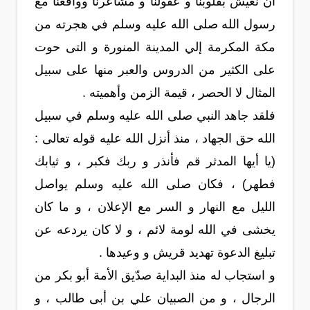
أن نعيش بقلوبنا و عقولنا و مشاعرنا وواقعنا مع
رسول الله صلى الله عليه وسلم في هجرته من
مكة المكرمة إلي المدينة المنورة و التى حوت
على الكثير من الدروس والعبر منها على سبيل
المثال لا الحصر ، قيمة الزمن وأهميته .
فلقد جاهد النبي صلى الله عليه وسلم في سبيل
الله حق الجهاد ، منذ أنزل الله عليه قوله تعالى :
(يا أيها المدثر قم فأنذر و ربك فكبر ، و ثيابك
فطهر) ، فكان صلى الله عليه وسلم يواصل
الليل مع النهار و السر مع الإعلان ، و ما كان
يخشى في الله لومة لائم ، و لا كان يردعه عن
تبليغ الدعوة تهديد قريش و وعيدها .
و استجاب له منذ البداية صدّيق الأمة أبو بكر من
الرجال ، و من الصبيان علي بن أبى طالب ، و