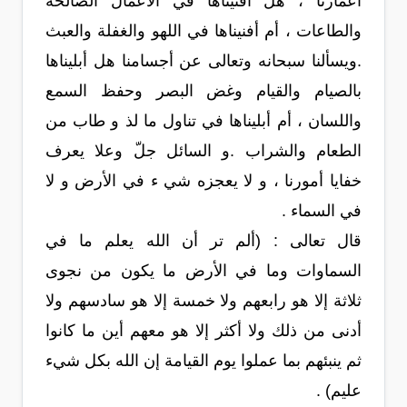
أعمارنا ، هل أفنيناها في الأعمال الصالحة
والطاعات ، أم أفنيناها في اللهو والغفلة والعبث
.ويسألنا سبحانه وتعالى عن أجسامنا هل أبليناها
بالصيام والقيام وغض البصر وحفظ السمع
واللسان ، أم أبليناها في تناول ما لذ و طاب من
الطعام والشراب .و السائل جلّ وعلا يعرف
خفايا أمورنا ، و لا يعجزه شي ء في الأرض و لا
في السماء .
قال تعالى : (ألم تر أن الله يعلم ما في
السماوات وما في الأرض ما يكون من نجوى
ثلاثة إلا هو رابعهم ولا خمسة إلا هو سادسهم ولا
أدنى من ذلك ولا أكثر إلا هو معهم أين ما كانوا
ثم ينبئهم بما عملوا يوم القيامة إن الله بكل شيء
عليم) .