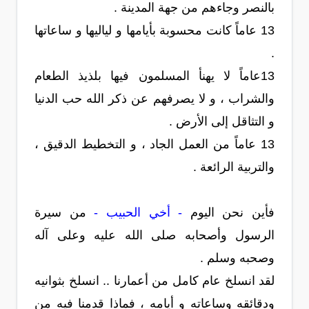
بالنصر وجاءهم من جهة المدينة .
13 عاماً كانت محسوبة بأيامها و لياليها و ساعاتها
.
13عاماً لا يهنأ المسلمون فيها بلذيذ الطعام
والشراب ، و لا يصرفهم عن ذكر الله حب الدنيا
و التثاقل إلى الأرض .
13 عاماً من العمل الجاد ، و التخطيط الدقيق ،
والتربية الرائعة .
فأين نحن اليوم
- أخي الحبيب -
من سيرة
الرسول وأصحابه صلى الله عليه وعلى آله
وصحبه وسلم .
لقد انسلخ عام كامل من أعمارنا .. انسلخ بثوانيه
ودقائقه وساعاته و أيامه ، فماذا قدمنا فيه من