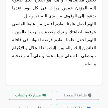
نحقق مقاصدها ، و هذا هو الفلاح الذي يدعونا
إليه المؤذن خمس مرات في كل يوم عندما
يدعونا إلى الوقوف بين يدي الله عز و جل .
اللهم أجعل عامنا القادم أفضل من عامنا الماضي
بتوفيقنا لطاعتك و ترك معصيتك يا رب العالمين ،
اللهم اجعل عامنا القادم فرصة لقبولنا في قافلة
العائدين إليك والمنيبين إليك يا ذا الجلال و الإكرام
، و صلى الله على نبينا محمد و على آله و صحبه
و سلم .
🖨️ طباعة الصفحة
📲 مشاركة واتساب