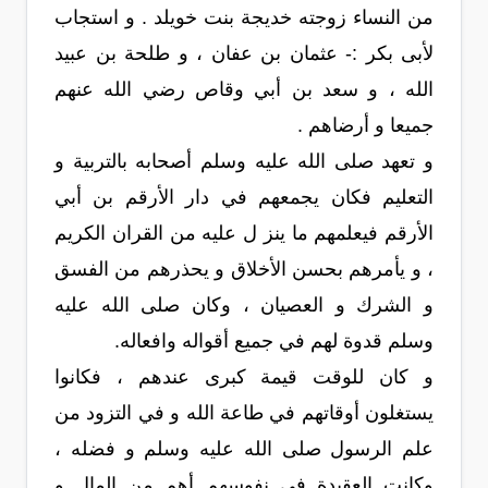
من النساء زوجته خديجة بنت خويلد . و استجاب
لأبى بكر :- عثمان بن عفان ، و طلحة بن عبيد
الله ، و سعد بن أبي وقاص رضي الله عنهم
جميعا و أرضاهم .
و تعهد صلى الله عليه وسلم أصحابه بالتربية و
التعليم فكان يجمعهم في دار الأرقم بن أبي
الأرقم فيعلمهم ما ينز ل عليه من القران الكريم
، و يأمرهم بحسن الأخلاق و يحذرهم من الفسق
و الشرك و العصيان ، وكان صلى الله عليه
وسلم قدوة لهم في جميع أقواله وافعاله.
و كان للوقت قيمة كبرى عندهم ، فكانوا
يستغلون أوقاتهم في طاعة الله و في التزود من
علم الرسول صلى الله عليه وسلم و فضله ،
وكانت العقيدة في نفوسهم أهم من المال و