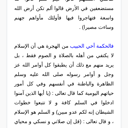
مستضعفين في الأرض قالوا ألم تكن أرض الله
واسعة فتهاجروا فيها فأولئك مأواهم جهنم
وساءت مصيرا) .
فالحكمة أخي الحبيب
من الهجرة هي أن الإسلام
لا يكتفي من أهله بالصلاة و الصوم فقط ، بل
يريد منهم مع ذلك أن يطبقوا كل أوامر الله عز
وجل و أوامر رسوله صلى الله عليه وسلم
الظاهرة والباطنة في أنفسهم وفي كل أمور
حياتهم اليومية كما قال تعالى : (يا أيها الذين آمنوا
ادخلوا في السلم كافة و لا تتبعوا خطوات
الشيطان إنه لكم عدو مبين) و السلم هو الإسلام
، و قال تعالى : (قل إن صلاتي و نسكي و محياي