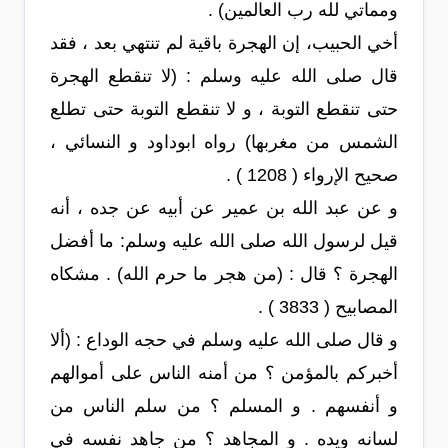
ومماتي لله رب العالمين) .
أخي الحبيب، إن الهجرة باقية لم تنتهي بعد ، فقد
قال صلى الله عليه وسلم : (لا تنقطع الهجرة
حتى تنقطع التوبة ، و لا تنقطع التوبة حتى تطلع
الشمس من مغربها) رواه ابوداود و النسائي ،
صحيح الإرواء ( 1208 ) .
و عن عبد الله بن عمير عن أبيه عن جده ، أنه
قيل لرسول الله صلى الله عليه وسلم: ما أفضل
الهجرة ؟ قال : (من هجر ما حرم الله) . مشكاه
المصابيح ( 3833 ) .
و قال صلى الله عليه وسلم في حجه الوداع : (ألا
أخبركم بالمؤمن ؟ من أمنه الناس على أموالهم
و أنفسهم . و المسلم ؟ من سلم الناس من
لسانه ويده . و المجاهد ؟ من جاهد نفسه في