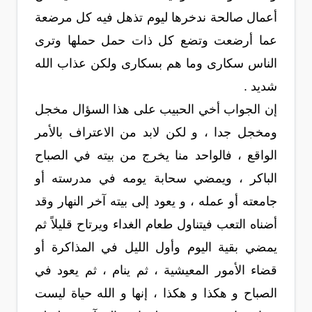
أعمال صالحة ندخرها ليوم تذهل فيه كل مرضعة
عما أرضعت وتضع كل ذات حمل حملها وترى
الناس سكارى وما هم بسكارى ولكن عذاب الله
شديد .
إن الجواب أخي الحبيب على هذا السؤال مخجل
ومخجل جدا ، و لكن لابد من الاعتراف بالأمر
الواقع ، فالواحد منا يخرج من بيته في الصباح
الباكر ، ويمضي سحابة يومه في مدرسته أو
جامعته أو عمله ، و يعود إلى بيته آخر النهار وقد
أضناه التعب فيتناول طعام الغداء ويرتاح قليلاً ثم
يمضي بقية اليوم وأول الليل في المذاكرة أو
قضاء الأمور المعيشية ، ثم ينام ، ثم يعود في
الصباح و هكذا و هكذا ، إنها و الله حياة ليست