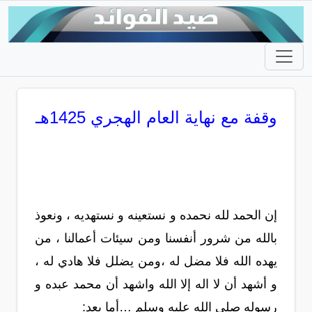
وقفة مع نهاية العام الهجري 1425هـ
إن الحمد لله نحمده و نستعينه و نستهديه ، ونعوذ
بالله من شرور أنفسنا ومن سيئات أعمالنا ، من
يهده الله فلا مضل له ،ومن يضلل فلا هادي له ،
و أشهد أن لا اله إلا الله واشهد أن محمد عبده و
رسوله صلى الله عليه وسلم …أما بعد: