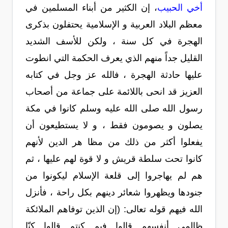
أخي الحبيب
، إن الكثير من أبناء المسلمين في
معظم البلاد العربية و الإسلامية يحتفلون بذكرى
الهجرة في كل سنة ، ولكن للأسف الشديد
القليل جداً منهم الذي يعرف الحكمة التي انطوت
عليها حادثة الهجرة ، فالله عز وجل في كتابه
العزيز قد انحى باللائمة على جماعة من أصحاب
رسول الله صلى الله عليه وسلم كانوا في مكة
يصلون و يصومون فقط ، و لا يستطيعون أن
يفعلوا أكثر من ذلك من مظا هر الدين لأنهم
كانوا تحت سلطة قريش و لا قوة لهم عليها ، ثم
هم لم يهاجروا إلى قلعة الإسلام ليكونوا من
جنودها ويظهروا شعائر دينهم بكل راحة ، فأنزل
الله فيهم قوله تعالى: (إن الذين توفاهم الملائكة
ظالمي أنفسهم قالوا فيم كنتم قالوا كنّا