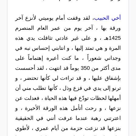
أخي الحبيب
، لقد وقفت أمام يوميتي لأنزع آخر
ورقة بها ، آخر يوم من عمر العام المنصرم
1425هـ ، و على غير عادتي تثاقلت يدي هذه
المرة و هي تمتد إليها ، و انتابني إحساس نبه في
وجداني شعوراً ، ما كنت أعيره إهتماماً على
مدى أكثر من 350 يوماً قد انتهت ، لقد أحسست
بإشفاق عليها ، و قد تراءت لي كأنها تحتضر ، و
ترنو إلى يدي في فزع وذل ، كأنها تطلب مني أن
أمهلها لحظات تودّع فيها هذه الحياة ، فعدلت عن
نزعها ، و رحت أتأمل هذه الورقة الأخيرة ، و
اعترتني رهبة عندما عرفت أنني في الحقيقية
بنزعها قد نزعت حزمة من أيام عمري ، لأطوي