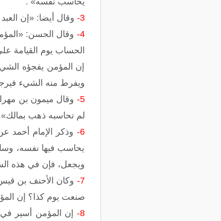
يحاسب نفسه» .
3-
وقال أيضا: «إن العبد
4-
وقال الحسن: «المؤمن
الحساب يوم القيامة على
إن المؤمن يفجؤه الشيء 
ويفرط منه الشيء فيرجع إ
5-
وقال ميمون بن مهران 
لم تحاسبه ذهب بمالك».
6-
وذكر الإمام أحمد عن
يحاسب فيها نفسه، وساعة
ويجعل، فإن في هذه السا
7-
وكان الأحنف بن قيس 
صنعت يوم كذا؟ إن المؤم
8-
إن المؤمن أسير في ا