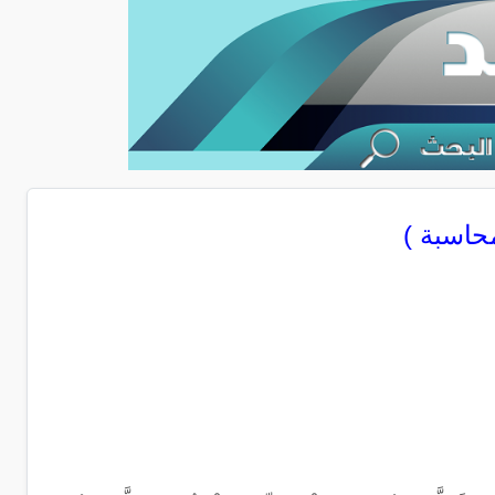
محاسبة )