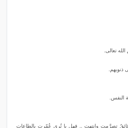
لله تعالى.
 ذنوبهم.
 النفس.
 تصرَّمت وانتهت .. فهل يا تُرى عُمّرت بالطاعاتِ