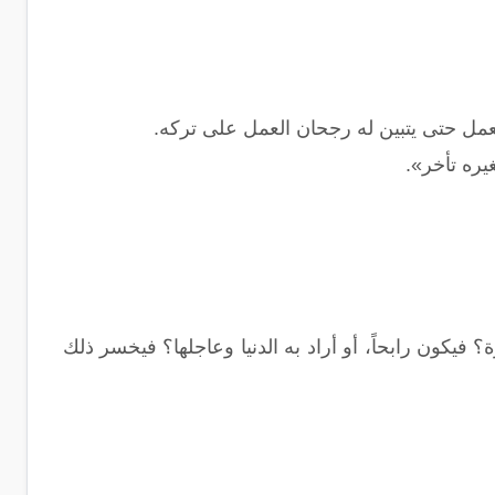
يعمل حتى يتبين له رجحان العمل على تركه.
يره تأخر».
فيكون رابحاً، أو أراد به الدنيا وعاجلها؟ فيخسر ذلك