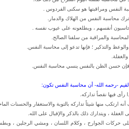
بة النفس ومراقبتها هو سكنى الفردوس .
 ترك محاسبة النفس من الهلاك والدمار.
يحاسبون أنفسهم ، ويطلعونه على عيوب نفسه .
لمحاسبة والمراقبة من سلفنا الصالح.
وعظ والتذكير ؛ فإنها تدعو إلى محاسبة النفس.
والغفلة.
فإن حسن الظن بالنفس ينسي محاسبة النفس.
القيم -رحمه الله- أن محاسبة النفس تكون:
 رأى فيها نقصاً تداركه.
نه ارتكب منها شيئاً تداركه بالتوبة والاستغفار والحسنات الماح
لغفلة ، ويتدارك ذلك بالذكر والإقبال على الله.
 حركات الجوارح ، وكلام اللسان ، ومشي الرجلين ، وبطش ال