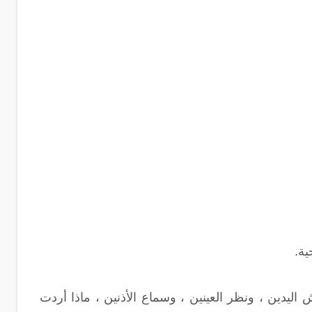
ية.
يدين ، ونظر العينين ، وسماع الأذنين ، ماذا أردت