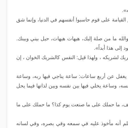
».
قيامة على قوم حاسبوا أنفسهم في الدنيا، وإنما شق
لله ما من صلة إليك، هيهات هيهات، حيل بيني وبينك.
إلى هذا أبداً».
يك لشريكه ، ولهذا قيل: النفس كالشريك الخوان ، إن
يغفل عن أربع ساعات: ساعة يناجي فيها ربه، وساعة
سه، وساعة يخلي فيها بين نفسه وبين لذاتها فيما يحل
ف، ما حملك على ما صنعت يوم كذا؟ ما حملك على ما
يعلم أنه مأخوذ عليه في سمعه وفي بصره، وفي لسانه