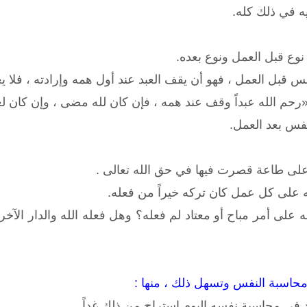
ه في ذلك كله.
وع قبل العمل ونوع بعده.
 قبل العمل ، فهو أن يقف العبد عند أول همه وإرادته ، فلا 
رحم الله عبداً وقف عند همه ، فإن كان لله مضى ، وإن كان لغ
فس بعد العمل.
ى طاعة قصرت فيها في حق الله تعالى .
لى كل عمل كان تركه خيراً من فعله.
ى أمر مباح أو معتاد لم فعله؟ وهل فعله الله والدار الآخرة؟ 
حاسبة النفس وتسهل ذلك ، منها :
د في محاسبة نفسه اليوم استراح من ذلك غداً.