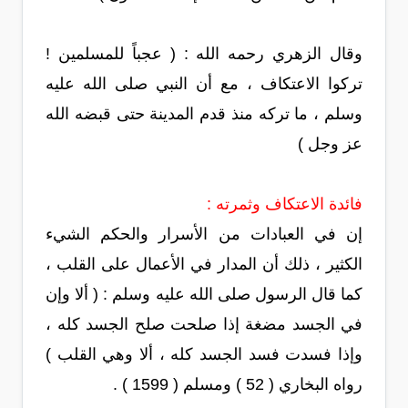
وقال الزهري رحمه الله : ( عجباً للمسلمين !
تركوا الاعتكاف ، مع أن النبي صلى الله عليه
وسلم ، ما تركه منذ قدم المدينة حتى قبضه الله
عز وجل )
فائدة الاعتكاف وثمرته :
إن في العبادات من الأسرار والحكم الشيء
الكثير ، ذلك أن المدار في الأعمال على القلب ،
كما قال الرسول صلى الله عليه وسلم : ( ألا وإن
في الجسد مضغة إذا صلحت صلح الجسد كله ،
وإذا فسدت فسد الجسد كله ، ألا وهي القلب )
رواه البخاري ( 52 ) ومسلم ( 1599 ) .