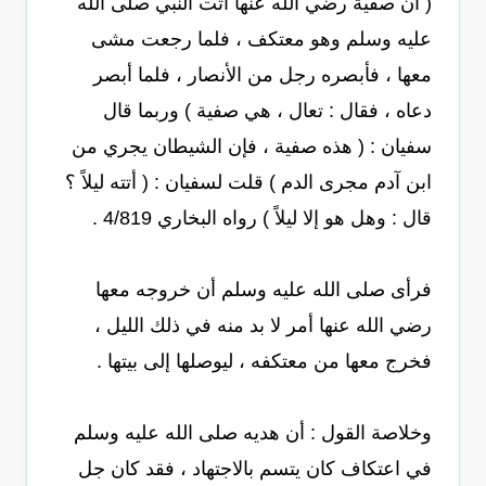
( أن صفية رضي الله عنها أتت النبي صلى الله
عليه وسلم وهو معتكف ، فلما رجعت مشى
معها ، فأبصره رجل من الأنصار ، فلما أبصر
دعاه ، فقال : تعال ، هي صفية ) وربما قال
سفيان : ( هذه صفية ، فإن الشيطان يجري من
ابن آدم مجرى الدم ) قلت لسفيان : ( أتته ليلاً ؟
قال : وهل هو إلا ليلاً ) رواه البخاري 4/819 .
فرأى صلى الله عليه وسلم أن خروجه معها
رضي الله عنها أمر لا بد منه في ذلك الليل ،
فخرج معها من معتكفه ، ليوصلها إلى بيتها .
وخلاصة القول : أن هديه صلى الله عليه وسلم
في اعتكاف كان يتسم بالاجتهاد ، فقد كان جل