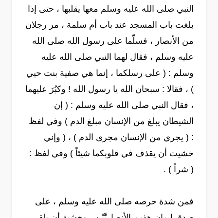
النبي صلى الله عليه وسلم معها يقلبها ، حتى إذا
بلغت باب المسجد عند باب أم سلمة ، مر رجلان
من الأنصار ، فسلّما على رسول الله صلى الله
عليه وسلم ، فقال لهما النبي صلى الله عليه
وسلم : ( على رسلكما ، إنما هي صفية بنت حيي
) ، فقالا : سبحان الله يا رسول الله ! وكبُرَ عليهما
، فقال النبي صلى الله عليه وسلم : ( إن
الشيطان يبلغ من الإنسان مبلغ الدم ) وفي لفظ
: ( يجري من الإنسان مجرى الدم ) ، ( وإني
خشيت أن يقذف في قلوبكما شيئاً ) وفي لفظ :
( شراً ) .
فمن شدة حرصه صلى الله عليه وسلم ، على
صدق إيمان هذين الأنصاريَّيْن ، وخشية أن يلقى