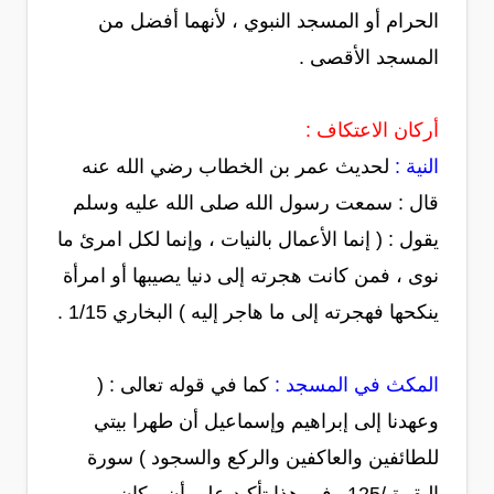
الحرام أو المسجد النبوي ، لأنهما أفضل من
المسجد الأقصى .
أركان الاعتكاف :
النية :
لحديث عمر بن الخطاب رضي الله عنه
قال : سمعت رسول الله صلى الله عليه وسلم
يقول : ( إنما الأعمال بالنيات ، وإنما لكل امرئ ما
نوى ، فمن كانت هجرته إلى دنيا يصيبها أو امرأة
ينكحها فهجرته إلى ما هاجر إليه ) البخاري 1/15 .
المكث في المسجد :
كما في قوله تعالى : (
وعهدنا إلى إبراهيم وإسماعيل أن طهرا بيتي
للطائفين والعاكفين والركع والسجود ) سورة