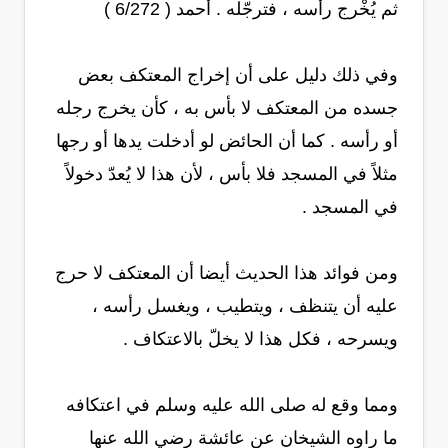
ثم يُخْرج رأسه ، فترجّله . أحمد ( 6/272 )
وفي ذلك دليل على أن إخراج المعتكف بعض
جسده من المعتكف لا بأس به ، كأن يخرج رجله
أو رأسه . كما أن الحائض لو أدخلت يدها أو رجها
مثلاً في المسجد فلا بأس ، لأن هذا لا يُعدّ دخولاً
في المسجد .
ومن فوائد هذا الحديث أيضا أن المعتكف لا حرج
عليه أن يتنظف ، ويتطيب ، ويغسل رأسه ،
ويسرحه ، فكل هذا لا يخلّ بالاعتكاف .
ومما وقع له صلى الله عليه وسلم في اعتكافه
ما راوه الشيخان عن عائشة رضي الله عنها