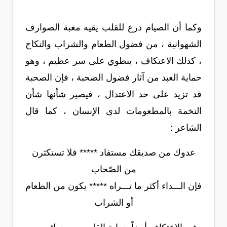
وكما أن الصيام درع للقلب يقيه مغبة الصوارف
الشهوانية ، من فضول الطعام والشراب والنكاح
، كذلك الاعتكاف ، ينطوي على سر عظيم ، وهو
حماية العبد من آثار فضول الصحبة ، فإن الصحبة
قد تزيد على حد الاعتدال ، فيصير شأنها شأن
التخمة بالمطعومات لدى الإنسان ، كما قال
الشاعر :
عدوك من صديقك مستفاد ***** فلا تستكثرن
من الصّحاب
فإن الـــداء أكثر ما تـــراه ***** يكون من الطعام
أو الشراب