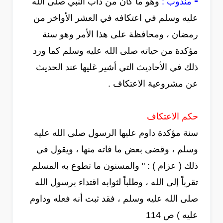
-
مندوب :
وهو ما كان من دأب النبي صلى الله
عليه وسلم في اعتكافه في العشر الأواخر من
رمضان ، ومحافظة على هذا الأمر وهو سنة
مؤكدة من حياته صلى الله عليه وسلم كما ورد
ذلك في الأحاديث التي أشير غليها عند الحديث
عن مشروعية الاعتكاف .
حكم الاعتكاف
سنة مؤكدة داوم عليها الرسول صلى الله عليه
وسلم ، وقضى بعض ما فاته منها ، ويقول في
ذلك ( عزام ) : " والمسنون ما تطوع به المسلم
تقرباً إلى الله ، وطلباً لثوابه اقتداء برسول الله
صلى الله عليه وسلم ، فقد ثبت أنه فعله وداوم
عليه ) ص 114