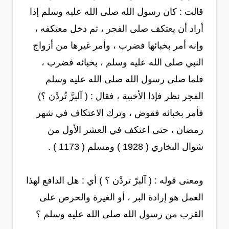
قالت : كان رسول الله صلى الله عليه وسلم إذا
أراد أن يعتكف صلى الفجر ، ثم دخل معتكفه ،
وإنه أمر بخبائها فضرب ، وأمر غيرها من أزواج
النبي صلى الله عليه وسلم ، بخبائه فضرب ،
فلما صلى رسول الله صلى الله عليه وسلم
الفجر نظر فإذا الأخبية ، فقال : ( آلبرَّ تُردْن ؟)
فأمر بخبائه فقوض ، وترك الاعتكاف في شهر
رمضان ، حتى اعتكف في العشر الأول من
شوال البخاري ( 1928 ) ومسلم ( 1173 ) .
ومعنى قوله : ( آلبرّ تردْن ؟ ) أي : هل الدافع لهذا
العمل هو إرادة البر ، أو الغيرة والحرص على
القرب من رسول الله صلى الله عليه وسلم ؟