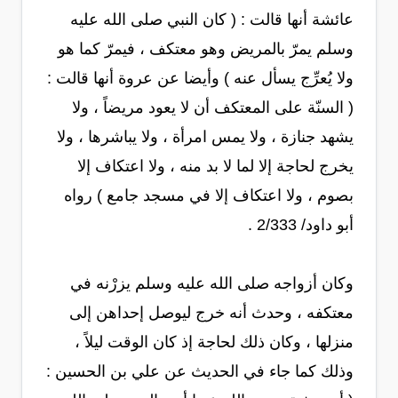
عائشة أنها قالت : ( كان النبي صلى الله عليه
وسلم يمرّ بالمريض وهو معتكف ، فيمرّ كما هو
ولا يُعرِّج يسأل عنه ) وأيضا عن عروة أنها قالت :
( السنّة على المعتكف أن لا يعود مريضاً ، ولا
يشهد جنازة ، ولا يمس امرأة ، ولا يباشرها ، ولا
يخرج لحاجة إلا لما لا بد منه ، ولا اعتكاف إلا
بصوم ، ولا اعتكاف إلا في مسجد جامع ) رواه
أبو داود/ 2/333 .
وكان أزواجه صلى الله عليه وسلم يزرْنه في
معتكفه ، وحدث أنه خرج ليوصل إحداهن إلى
منزلها ، وكان ذلك لحاجة إذ كان الوقت ليلاً ،
وذلك كما جاء في الحديث عن علي بن الحسين :