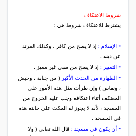
شروط الاعتكاف
يشترط للاعتكاف شروط هي :
-
الإسلام :
إذ لا يصح من كافر ، وكذلك المرتد
عن دينه .
-
التمييز :
إذ لا يصح من صبي غير مميز .
-
الطهارة من الحدث الأكبر
( من جنابة ، وحيض
، ونفاس ) وإن طرأت مثل هذه الأمور على
المعتكف أثناء اعتكافه وجب عليه الخروج من
المسجد ، لأنه لا يجوز له المكث على حالته هذه
في المسجد .
-
أن يكون في مسجد :
قال الله تعالى ( ولا