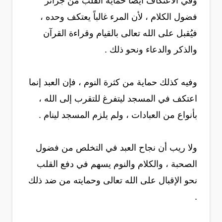
وفي الاعتكاف أيضاً حماية القلب من جرائر
فضول الكلام ، لأن المرء غالباً يعتكف وحده ،
فيُقبل على الله تعالى بالقيام وقراءة القرآن
والذكر والدعاء ونحو ذلك .
وفيه كذلك حماية من كثرة النوم ، فإن العبد إنما
اعتكف في المسجد ليتفرغ للتقرب إلى الله ،
بأنواع من العبادات ، ولم يلزم المسجد لينام .
ولا ريب أن نجاح العبد في التخلص من فضول
الصحبة ، والكلام والنوم يسهم في دفع القلب
نحو الإقبال على الله تعالى وحمايته من ضد ذلك
.