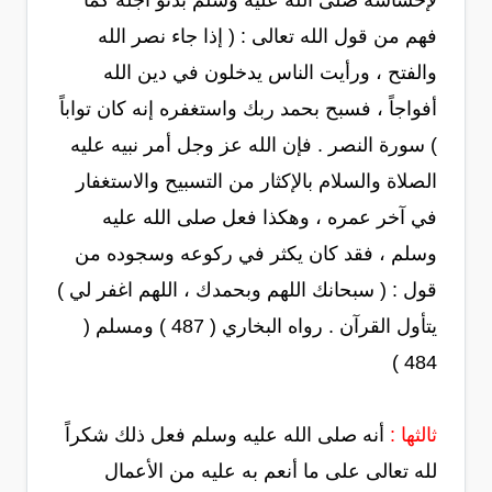
لإحساسه صلى الله عليه وسلم بدنو أجله كما
فهم من قول الله تعالى : ( إذا جاء نصر الله
والفتح ، ورأيت الناس يدخلون في دين الله
أفواجاً ، فسبح بحمد ربك واستغفره إنه كان تواباً
) سورة النصر . فإن الله عز وجل أمر نبيه عليه
الصلاة والسلام بالإكثار من التسبيح والاستغفار
في آخر عمره ، وهكذا فعل صلى الله عليه
وسلم ، فقد كان يكثر في ركوعه وسجوده من
قول : ( سبحانك اللهم وبحمدك ، اللهم اغفر لي )
يتأول القرآن . رواه البخاري ( 487 ) ومسلم (
484 )
ثالثها :
أنه صلى الله عليه وسلم فعل ذلك شكراً
لله تعالى على ما أنعم به عليه من الأعمال