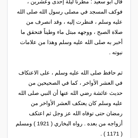
قال أبو سعيد : مطرنا ليلة إحدى وعشرين ،
فوكف المسجد في مصلى رسول الله صلى الله
عليه وسلم ، فنظرت إليه ، وقد انصرف من
صلاة الصبح ، ووجهه مبتل ماء وطيناً فتحقق ما
أخبر به صلى الله عليه وسلم وهذا من علامات
نبوته .
ثم حافظ صلى الله عليه وسلم ، على الاعتكاف
في العشر الأواخر ، كما في الصحيحين من
حديث عائشة رضي الله عنها أن النبي صلى الله
عليه وسلم كان يعتكف العشر الأواخر من
رمضان حتى توفاه الله عز وجل ثم اعتكف
أزواجه من بعده . رواه البخاري ( 1921 ) ومسلم
( 1171 ) .