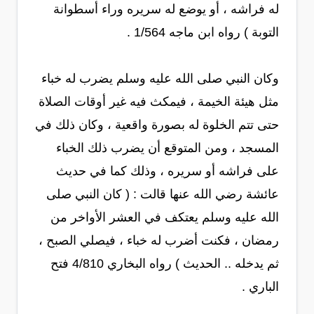
له فراشه ، أو يوضع له سريره وراء أسطوانة
التوبة ) رواه ابن ماجه 1/564 .
وكان النبي صلى الله عليه وسلم يضرب له خباء
مثل هيئة الخيمة ، فيمكث فيه غير أوقات الصلاة
حتى تتم الخلوة له بصورة واقعية ، وكان ذلك في
المسجد ، ومن المتوقع أن يضرب ذلك الخباء
على فراشه أو سريره ، وذلك كما في حديث
عائشة رضي الله عنها قالت : ( كان النبي صلى
الله عليه وسلم يعتكف في العشر الأواخر من
رمضان ، فكنت أضرب له خباء ، فيصلي الصبح ،
ثم يدخله .. الحديث ) رواه البخاري 4/810 فتح
الباري .