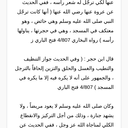
عنها لكي ترجّل له شعر رأسه ، ففي الحديث
عن عروة عنها رضي الله عنها ( أنها كانت ترجّل
النبي صلى الله عليه وسلم وهي حائض ، وهو
معتكف في المسجد ، وهي في حجرتها ، يناولها
رأسه ) رواه البخاري 4/807 فتح الباري ز
قال ابن حجر : ( وفي الحديث جواز التنظيف
والتطيب والغسل والحلق والتزين إلحاقاً بالترجل
، والجمهور على أنه لا يكره فيه إلا ما يكره في
المسجد ) 4/807 فتح الباري
وكان صلى الله عليه وسلم لا يعود مريضاً ، ولا
يشهد جنازة ، وذلك من أجل التركيز والانقطاع
الكلي لمناجاة الله عز وجل ، ففي الحديث عن