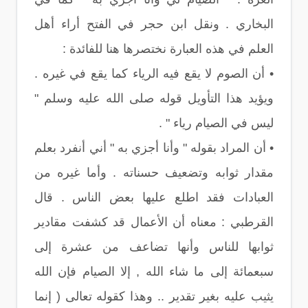
البخاري . ونقل ابن حجر في الفتح أراء أهل
العلم في هذه العبارة نختصرها هنا للفائدة :
• أن الصوم لا يقع فيه الرياء كما يقع في غيره .
ويؤيد هذا التأويل قوله صلى الله عليه وسلم "
ليس في الصيام رياء " .
• أن المراد بقوله " وأنا أجزي به " أني أنفرد بعلم
مقدار ثوابه وتضعيف حسناته . وأما غيره من
العبادات فقد اطلع عليها بعض الناس . قال
القرطبي : معناه أن الأعمال قد كشفت مقادير
ثوابها للناس وأنها تضاعف من عشرة إلى
سبعمائة إلى ما شاء الله , إلا الصيام فإن الله
يثيب عليه بغير تقدير .. وهذا كقوله تعالى ( إنما