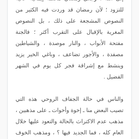
للتزود ؛ لأن رمضان قد وردت فيه الكثير من
النصوص المشجعة على ذلك ، بل النصوص
المغرية بالإقبال على التقرب أكثر ؛ فالجنة
مفتحة الأبواب ، والنار موصدة ، والشياطين
مصفدة ، والأجور تضاعف ، وباغي الخير يزيد
وينشط مع إشراقة فجر كل يوم في الشهر
الفضيل .
والناس في حالة الجفاف الروحي هذه التي
تصيب البعض منا ـ إخوة وأخوات ـ على مذهبين ،
مذهب عدم الاكتراث بالحالة والتعود عليها خلال
العام كله ، فما الجديد فيها ؟ ، ومذهب الخوف