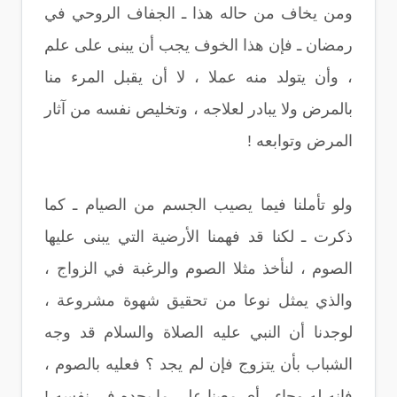
ومن يخاف من حاله هذا ـ الجفاف الروحي في
رمضان ـ فإن هذا الخوف يجب أن يبنى على علم
، وأن يتولد منه عملا ، لا أن يقبل المرء منا
بالمرض ولا يبادر لعلاجه ، وتخليص نفسه من آثار
المرض وتوابعه !
ولو تأملنا فيما يصيب الجسم من الصيام ـ كما
ذكرت ـ لكنا قد فهمنا الأرضية التي يبنى عليها
الصوم ، لنأخذ مثلا الصوم والرغبة في الزواج ،
والذي يمثل نوعا من تحقيق شهوة مشروعة ،
لوجدنا أن النبي عليه الصلاة والسلام قد وجه
الشباب بأن يتزوج فإن لم يجد ؟ فعليه بالصوم ،
فإنه له وجاء ، أي معينا على ما يجده في نفسه !