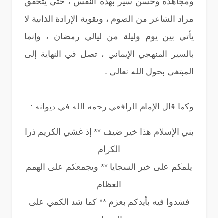
ومجاهدة وحسن سير بهذه النفس ، حتى يتحقق
مراد الشاعر من الصوم ، وتقوية الإرادة الذاتية لا
يأتي بين يوم وليلة من ليالي رمضان ، وإنما
بالسير المنهجي الإيماني ، تصل في النهاية إلى
المبتغى بحول الله تعالى .
وكما قال الإمام الرافعي رحمه الله في ديوانه :
بني الإسلام هذا خير ضيف ** إذ غشي الكريم ذرا
الكرام
يلمكم على خير السجايا ** ويجمعكم على الهمم
العظام
فشدوا فيه بأيدكم بعزم ** كما شد الكمي على