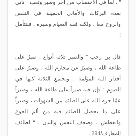
" . لما في الاحتساب من أجر وصبر وتعب ، تأتي
بعده البركات والأماني الجميلة في النفس
والروح معا ، ولكنه فقه الصيام وصبره . فلنتأمل
!
قال بن رجب " والصبر ثلاثة أنواع : صبرٌ على
طاعة الله ، وصبرٌ عن محارم الله ، وصبرٌ على
أقدار الله المؤلمة . وتجتمع الثلاثة كلها في
الصوم ؛ فإن فيه صبراً على طاعة الله ، وصبراً
عمّا حرم الله على الصائم من الشهوات ، وصبراً
على ما يحصل للصائم فيه من ألم الجوع
والعطش ، وضعف النفس والبدن . " لطائف
المعارف/284 .