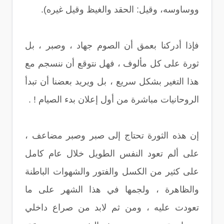
ووساوسه، وقيل: الحقد والغيظ وقيل غيره).
فإذا أدركنا بعمق أن الصوم جهاد ، وصبر ، بل
ثورة على كل مألوف ، فهل نتوقع أن ننسجم مع
هذا التغير بشكل سريع ، بل ويريد بعضنا أن تبدأ
الروحانيات مباشرة من أول إعلان بدء الصيام ! .
إن هذه الثورة تحتاج إلى صبر وصبر مضاعف ،
على ألم تعود النفس الطويل خلال عام كامل
على كثير من الكسل والفتور والشهوات الباطنة
والظاهرة ، ولجمها في هذا الشهر على ما
تعودت عليه ، ومن ثم لابد من صراع داخلي