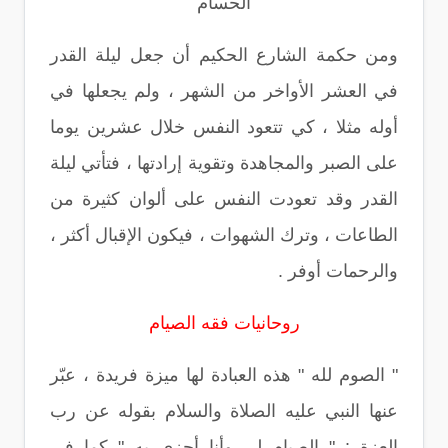
الحسام
ومن حكمة الشارع الحكيم أن جعل ليلة القدر
في العشر الأواخر من الشهر ، ولم يجعلها في
أوله مثلا ، كي تتعود النفس خلال عشرين يوما
على الصبر والمجاهدة وتقوية إرادتها ، فتأتي ليلة
القدر وقد تعودت النفس على ألوان كثيرة من
الطاعات ، وترك الشهوات ، فيكون الإقبال أكثر ،
والرحمات أوفر .
روحانيات فقه الصيام
" الصوم لله " هذه العبادة لها ميزة فريدة ، عبّر
عنها النبي عليه الصلاة والسلام بقوله عن رب
العزة : " الصيام لي وأنا أجزي به " كما في