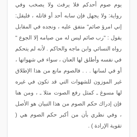
يوم صوم أحدكم فلا يرفث ولا يصخب وفي
رواية: ولا يجهل فإن سابه أحد أو قاتله ، فليقل:
إني امرؤ صائم" متفق عليه ، ونجده في المقابل
يقول : "رب صائم ليس له من صيامه إلا الجوع "
رواه النسائي وابن ماجه والحاكم . لأنه لم يتحكم
في نفسه وأطلق لها العنان ، سواء في شهواتها ،
أو في لسانها . . . فالصوم مانع من هذا الإطلاق
غير الموزون للشهوات التي قد تكون في غيره
لها مسوغ ـ كمثل رفع الصوت مثلا ـ ، ومن هنا
فإن إدراك حكم الصوم من هذا التبيان هو الأصل
، وفي نظري بأن من أكبر حكم الصوم هي (
تقوية الإرادة ) .