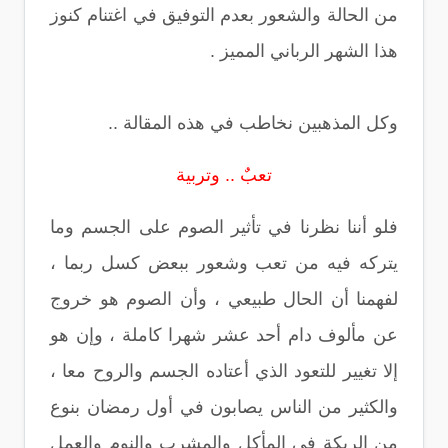
من الحالة والشعور بعدم التوفيق في اغتنام كنوز
هذا الشهر الرباني المميز .
وكل المذهبين نخاطب في هذه المقالة ..
تعبٌ .. وتربية
فلو أننا نظرنا في تأثير الصوم على الجسم وما
يتركه فيه من تعب وشعور ببعض كسل ربما ،
لفهمنا أن الحال طبيعي ، وأن الصوم هو خروج
عن مألوف دام أحد عشر شهرا كاملة ، وإن هو
إلا تغيير للتعود الذي أعتاده الجسم والروح معا ،
والكثير من الناس يصابون في أول رمضان بنوع
من الربكة في المأكل والمشرب والنوم والعمل