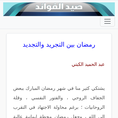
رمضان بين التجريد والتجديد
عبد الحميد الكبتي
يشتكي كثير منا في شهر رمضان المبارك ببعض
الجفاف الروحي ، والفتور النفسي ، وقلة
الروحانيات ؛ برغم محاولة الاجتهاد في التقرب
إلى الله ، وجعل رمضان محطة إيمانية عالية