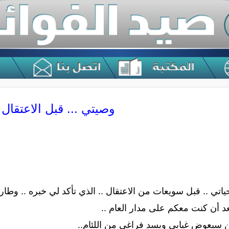
وصيتي ... قبل الاعتقال
اتي .. قبل سويعات من الاعتقال .. الذي تأكد لي خبره .. وطار 
بعد أن كنت معكم على مدار العام ..
 سيعوض غيابي ويسد فراغي من اللئام..