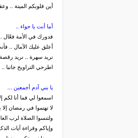
أين قلوبكم الميتة .. وعق
أما أنت يا حواء ..
فدورك في الأمة فعّال ..
أعلق عليك الآمال .. فأ
نريد سهرة .. نريد رقصة و
اطرحي التراويح جانبا .. 
يا بني آدم أجمعين ...
اسمعوا لي فما أنا لكم إل
لا تهتموا في رمضان إلا 
ولتنسوا الصلاة لرب العال
وإياكم وقراءة آيات الذكر