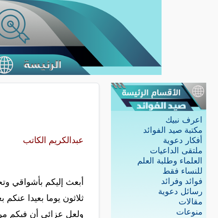
اعرف نبيك
مكتبة صيد الفوائد
عبدالكريم الكاتب
أفكار دعوية
ملتقى الداعيات
العلماء وطلبة العلم
للنساء فقط
فوائد وفرائد
أبعث إليكم بأشواقي وتحي
رسائل دعوية
ثلاثون يوما بعيدا عنكم 
مقالات
منوعات
ولعل عزائي أن فيكم من