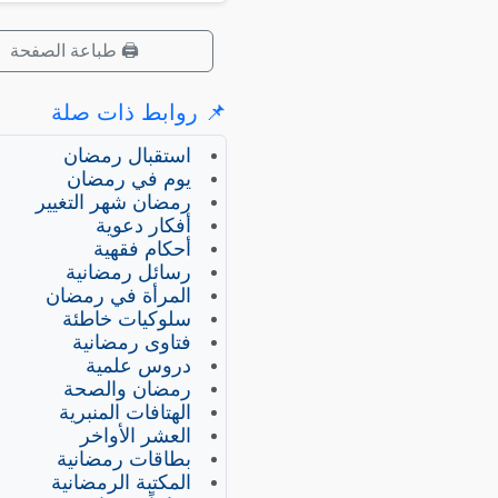
🖨️ طباعة الصفحة
📌 روابط ذات صلة
استقبال رمضان
يوم في رمضان
رمضان شهر التغيير
أفكار دعوية
أحكام فقهية
رسائل رمضانية
المرأة في رمضان
سلوكيات خاطئة
فتاوى رمضانية
دروس علمية
رمضان والصحة
الهتافات المنبرية
العشر الأواخر
بطاقات رمضانية
المكتبة الرمضانية