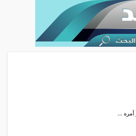
أمره ...