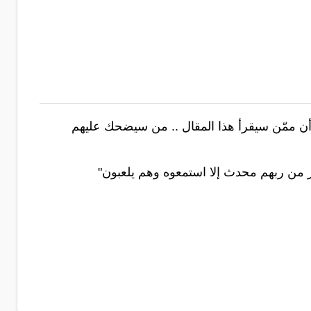
. أن ممّن سيقرأ هذا المقال .. من سيضحك عليهم
 من ربهم محدث إلا استمعوه وهم يلعبون"