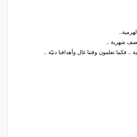
هرمية..
نصف شهرية ..
.. فكما تعلمون وقتنا غال وأهدافنا دنيّة ..