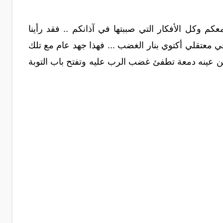
م وكل الأفكار التي صببتها في آذانكم .. فقد رأينا
في معتقلي أكتوي بنار الغضب ... فهذا جهد عام مع تلك
زل من عينه دمعة تطفئ غضب الرب عليه وتفتح باب التوبة