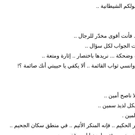
ولكم الشيطانية ..
 فأنت أقوى مخدّر للرجال ..
نت الجواب لكل سؤال ..
ضحكة ... نريدها باختصار .. إثارة ومتعة ..
وانسي ثواب القائمة .. ألا يكفي يا حبيبتي أنك صائمة ؟!
ا ناصح أمين ..
بكل لذيذ سمين ..
مين .
 الحكيم .. فإنه المنكر الأثيم .. في منطق سكان الجحيم ..