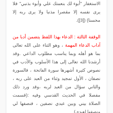
الاستغفار "أبوء لك بنعمتك علي وأبوء بذنبي" فلا
يرى نفسه إلا مقصرا مذنبا ولا يرى ربه إلا
محسنا) ([3]).
الوقفة الثالثة : الدعاء بهذا اللفظ يتضمن أدبا من
آداب الدعاء المهمة
، وهو الثناء على الله تعالى
بما هو أهله وبما يناسب مطلوب الداعي .وقد
أرشدنا الله تعالى إلى هذا الأسلوب والأدب في
نصوص كثيرة أشهرها سورة الفاتحة ، فالسورة
نصفان ، الأول تمجيد وثناء من العبد على ربه ،
والثاني سؤال من العبد لربه ،وقد ورد ذلك
مفصلا في الحديث القدسي وفيه :(قسمت
الصلاة بيني وبين عبدي نصفين ، فنصفها لي
ونصفها لعبدي)