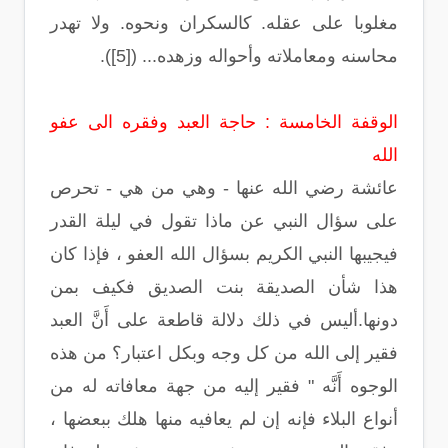
مغلوبا على عقله. كالسكران ونحوه. ولا تهدر
محاسنه ومعاملاته وأحواله وزهده... ([5]).
الوقفة الخامسة : حاجة العبد وفقره الى عفو
الله
عائشة رضي الله عنها - وهي من هي - تحرص
على سؤال النبي عن ماذا تقول في ليلة القدر
فيجيبها النبي الكريم بسؤال الله العفو ، فإذا كان
هذا شأن الصديقة بنت الصديق فكيف بمن
دونها.أليس في ذلك دلالة قاطعة على أَنَّ العبد
فقير إلى الله من كل وجه وبكل اعتبار؟ من هذه
الوجوه أَنَّه " فقير إليه من جهة معافاته له من
أنواع البلاء فإنه إن لم يعافيه منها هلك ببعضها ،