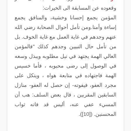
وقعوده عن المسابقة الى الخيرات:
المؤمن يجمع إحسانا وخشية، والمنافق يجمع
إساءة وأمنا.ومن تأمل أحوال الصحابة رضي الله
عنهم وجدهم في غاية العمل مع غاية الخوف. بل
من تأمل حال النبيين وجدهم كذلك "فالمؤمن
العالي الهمة يجتهد في نيل مطلوبه ويبذل وسعه
في الوصول إلى رضى محبوبه ، فأما خسيس
الهمة فاجتهاده في متابعة هواه ، ويتكل على
مجرد العفو، فيفوته- إن حصل له العفو- منازل
السابقين المقربين ، قال بعض السلف: هب أن
المسيء عفي عنه، أليس قد فاته ثواب
المحسنين. ([10]).