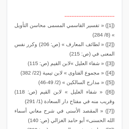
-----------------------------
([1]) « تفسير القاسمي المسمى محاسن التأويل
» (8/ 284)
([2]) « لطائف المعارف » (ص: 206) وكرر نفس
المعنى في (ص: 215)
([3]) « شفاء العليل »لابن القيم (ص: 115)
([4]) « مجموع الفتاوى » لابن تيمية (22/ 382)
([5]) « مدارج السالكين » (2/ 49-46)
([6]) « شفاء العليل » لابن القيم (ص: 118)
وقريب منه في مفتاح دار السعادة (1/ 291)
([7]) « المقصد الأسنى في شرح معاني أسماء
الله الحسنى» أبو حامد الغزالي (ص: 140)