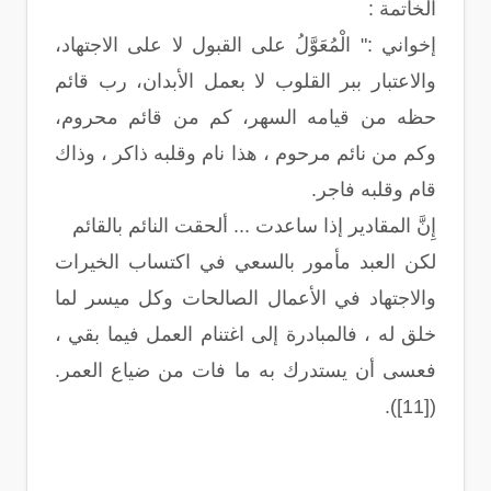
الخاتمة :
إخواني :" الْمُعَوَّلُ على القبول لا على الاجتهاد،
والاعتبار ببر القلوب لا بعمل الأبدان، رب قائم
حظه من قيامه السهر، كم من قائم محروم،
وكم من نائم مرحوم ، هذا نام وقلبه ذاكر ، وذاك
قام وقلبه فاجر.
إِنَّ المقادير إذا ساعدت ... ألحقت النائم بالقائم
لكن العبد مأمور بالسعي في اكتساب الخيرات
والاجتهاد في الأعمال الصالحات وكل ميسر لما
خلق له ، فالمبادرة إلى اغتنام العمل فيما بقي ،
فعسى أن يستدرك به ما فات من ضياع العمر.
([11]).