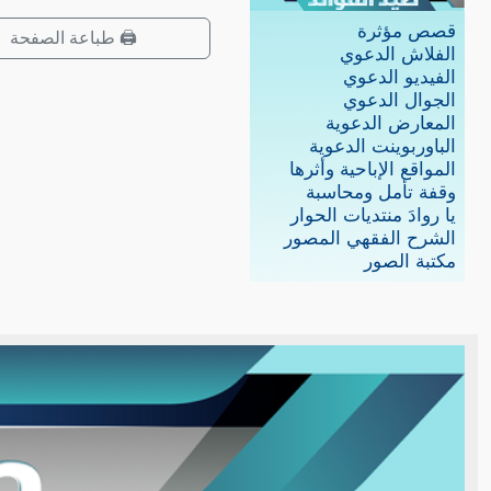
قصص مؤثرة
🖨️ طباعة الصفحة
الفلاش الدعوي
الفيديو الدعوي
الجوال الدعوي
المعارض الدعوية
الباوربوينت الدعوية
المواقع الإباحية وأثرها
وقفة تأمل ومحاسبة
يا روادَ منتديات الحوار
الشرح الفقهي المصور
مكتبة الصور