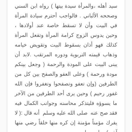
سيد أهله ،والمرأة سيدة بيتها ) رواه ابن السني
وصححه الألباني . فالواجب أحترم سيادة المرأة
في البيت وأن لا تسقط خاصة عند أولادها ،
وحين يدوس الزوج كرامة المرأة وتفعل المرأة
كذلك فهو أذان بسقوط البيت وتقويض خيامه
وذهاب قيمته التربوية ودوره المرتقب .لابد أن
يبنى البيت على المودة والرحمة ( وجعل بينكم
مودة ورحمة ) وعلى العفو والصفح بين كل من
الطرفين (وإن تعفو وتصفحوا وتغفروا فإن الله
غفور رحيم ) وحين يرى أحد الطرفين من الآخر
ما يسوؤه فليتذكر محاسنه وجوانب الكمال فيه
فقد صح عنه صلى الله عليه وسلم أنه قال :( لا
يفرك مؤمناً مؤمنة إن كره منها خلقاً رضي منها