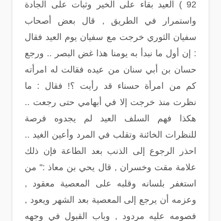
92 ) العيد بقاء على الخير وثبات على الجادة
واستمرار في الطريق , قال بعض أصحاب
سفيان الثوري خرجت مع سفيان يوم العيد فقال
: إن أول ما نبدأ به يومنا هذا غض البصر .. ورجع
حسان بن أبي سنان من عيده فقالت له امرأته
كم من امرأة حسناء قد رأيت ؟! فقال : ما
نظرت منذ خرجت إلا في أبهامي حتى رجعت ..
هكذا فهم السلف العيد لم يجدوه فرصة
للنظرات الخائنة وتقلب في المرد وأعين الغيد ..
احذر الرجوع إلى الذنب بعد الطاعة فإن ذلك
علامة مقت وخسران , قال يحي بن معاذ :" من
استغفر بلسانه وقلبه على المعصية معقود ,
وعزمه أن يرجع إلى المعصية بعد الشهر ويعود ,
فصومه عليه مردود , وباب القبول في وجهه