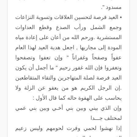
مسدود ".
• العيد فرصة لتحسين العلاقات وتسوية النزاعات
وجمع الشمل ورأب الصدع وقطع العداوات
المستشرية .ورحم الله من أعان على إعادة مياه
المودة إلى مجاريها , اجعل هدية العيد لهذا العام
عفواً وصفحاً وغفراناً " وإن تعفوا وتصفحوا
وتغفروا فإن الله غفور رحيم " ما أجمل أن يكون
العيد فرصة لصلة المتهاجرين والتقاء المتقاطعين
.إن الرجل الكريم هو من يعفو عن الزلة ولا
يحاسب على الهفوة حاله كما قال الأول :
وإن الذي بيني وبين بني أخـي وبين بني عمي
لمختلف جـــدا
إذا نهشوا لحمي وفرت لحومهم وليس زعيم