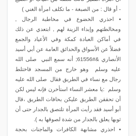
- أو قال : من الصبغة - ما تكلف امرأة الغني )
• احذري الخضوع في مخاطبة الرجال ,
ومخالطتهم وإبداء الزينة لهم , ابتعدي عن ذلك
في أماكن العبادة كمكة وفي الأعياد والجمع
فضلاً عن الأسواق والحدائق العامة عن أبي أسيد
الأنصاري &#61556; أنه سمع النبي صلى الله
عليه وسلم وهو خارج من المسجد فاختلط
رجال مع نساء في الطريق فقال صلى الله عليه
وسلم :يا معشر النساء استأخرن فإنه ليس لكن
أن تحققن الطريق عليكن بحافات الطريق ،قال
أبو أسيد فقد رأيت المرأة تلتصق بالجدار حتى أن
ثوبها يعلق بالجدار من شدة لصوقها به ).
• احذري مشابهة الكافرات والماجنات بحجة