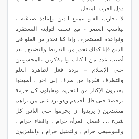
دول الغرب المنحل .
لا يحارب الغلو بتمييع الدين وإعادة صياغته -
ليناسب العصر - مع نسف لثوابته المستقرة
وقواعده المستمرة , وإذا كنا نحذر من الغلو في
الدين فإنا كذلك نحذر من التفريط والتضييع , لقد
أصيب عدد من الكتاب والمفكرين -المحسوبين
على الإسلام – بردة فعل لظاهرة الغلو
والتطرف ففروا من طرف إلى آخر . أصبحوا
يحذرون الإكثار من التحريم ويقابلون كل حرمة
برخصة حتى قال أحدهم وهو يرد على من يراهم
متشددين ( يريدوا أن يحرموا على الناس كل
شيء .... فعمل المرأة حرام , والغناء حرام ,
والموسيقى حرام , والتمثيل حرام , والتلفزيون