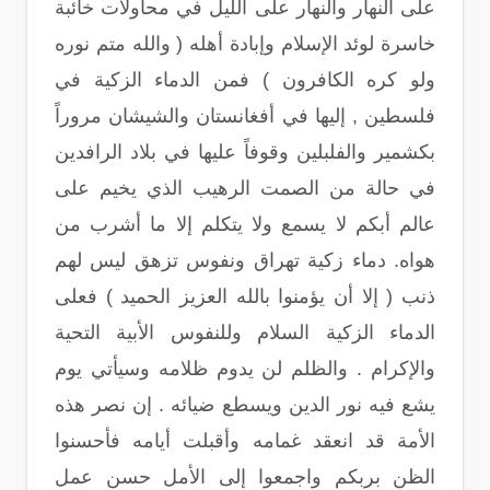
على النهار والنهار على الليل في محاولات خائبة
خاسرة لوئد الإسلام وإبادة أهله ( والله متم نوره
ولو كره الكافرون ) فمن الدماء الزكية في
فلسطين , إليها في أفغانستان والشيشان مروراً
بكشمير والفلبلين وقوفاً عليها في بلاد الرافدين
في حالة من الصمت الرهيب الذي يخيم على
عالم أبكم لا يسمع ولا يتكلم إلا ما أشرب من
هواه. دماء زكية تهراق ونفوس تزهق ليس لهم
ذنب ( إلا أن يؤمنوا بالله العزيز الحميد ) فعلى
الدماء الزكية السلام وللنفوس الأبية التحية
والإكرام . والظلم لن يدوم ظلامه وسيأتي يوم
يشع فيه نور الدين ويسطع ضيائه . إن نصر هذه
الأمة قد انعقد غمامه وأقبلت أيامه فأحسنوا
الظن بربكم واجمعوا إلى الأمل حسن عمل