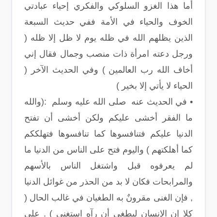
أما هذا الغزو السلوكي والفكري إحياء عبادتي
الخوف والحياء في الأمة ففي حديث السبعة
الذين يظلهم الله في ظله يوم لا ظل إلا ظله (
ورجل دعته امرأة ذات منصب وجمال فقال إني
أخاف الله رب العالمين ) وفي الحديث الآخر (
الحياء لا يأتي إلا بخير )
• في الحديث عنه صلى الله عليه وسلم :(والله
ما الفقر أخشى عليكم ولكن أخشى أن تفتح
الدنيا عليكم فتنافسوها كما تنافسوها فتهلككم
كما أهلكتهم ) واليوم فتح على الناس من الدنيا ما
لم يعرفوه قبل واشتغل الناس بالأسهم
والمرابحات فكان لا بد من الحذر من غوائل الدنيا
, فإن الغنى مقرونٌ به الطغيان في غالب الحال (
كلا إن الإنسان ليطغى أن رآه استغنى ) . على