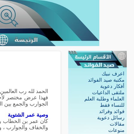
اعرف نبيك
مكتبة صيد الفوائد
أفكار دعوية
الحمد لله رب العالمين
ملتقى الداعيات
فهذا عرض مختصر لأحك
العلماء وطلبة العلم
الجوارب والجمع بين ال
للنساء فقط
فوائد وفرائد
وصية عمر الشتوية
رسائل دعوية
كان عمر بن الخطاب رضي
مقالات
والخفاف والجوارب ، وات
منوعات