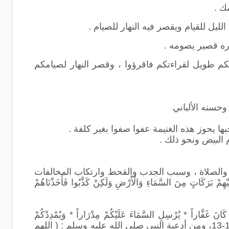
ك .
الليل للقيام ويقصر فيه النهار للصيام .
ره قصير يصومه .
كم طويل لقراءتكم فاقرؤوا ، وقصر النهار لصيامكم
وحسنه الألباني
ها يحوز هذه الغنيمة عفوا صفوا بغير كلفة .
م البيض ونحو ذلك .
ار والصلاة ، وسبب الجدب والقحط وارتكاب المخالفات
َرَكَاتٍ مِنَ السَّمَاءِ وَالْأَرْضِ وَلَكِنْ كَذَّبُوا فَأَخَذْنَاهُمْ
اراً * يُرْسِلِ السَّمَاءَ عَلَيْكُمْ مِدْرَاراً * وَيُمْدِدْكُمْ
بِأَمْوَالٍ وَبَنِينَ وَيَجْعَلْ لَكُمْ جَنَّاتٍ وَيَجْعَلْ لَكُمْ أَنْهَاراً * مَا لَكُمْ لا تَرْجُونَ لِلَّهِ وَقَاراً ) نوح 10-13، ومن أدعية النبي صلى الله عليه وسلم : ( اللهم