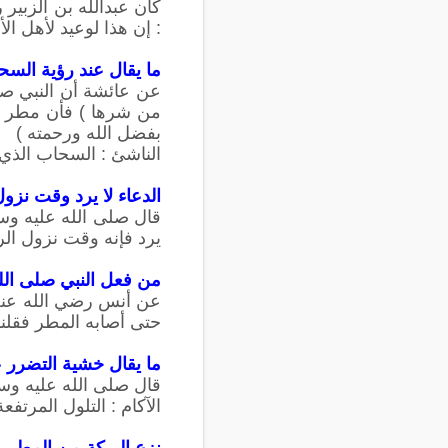
كان عبدالله بن الزبير
: إن هذا لوعيد لأهل ا
ما يقال عند رؤية الس
عن عائشة أن النبي صلى
من شرها ) فأن مطر قال 
بفضل الله ورحمته )
الناشئ : السحاب الذي 
الدعاء لا يرد وقت نزو
قال صلى الله عليه وسلم
يرد فإنه وقت نزول ال
من فعل النبي صلى الل
عن أنس رضي الله عنه 
حتى أصابه المطر فقلنا
ما يقال خشية التضرر ع
قال صلى الله عليه وسلم
الآكام : التلول المرتف
نزع البركة من المطر