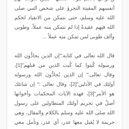
أنفسهم المقيتة التجرؤ على شخص النبي صلى
الله عليه وسلم، حتى نتمكن من الانقياد لحكم
الله فيهم عقيدةً إذا لم نتمكن منه عملاً، وطوبى
وألف طوبى لمن تمكن منه عملاً ...
قال الله تعالى في كتابه:"إن الذين يحادُّون الله
ورسوله كُبتوا كما كُبت الذين من قبلهم"[1]،
وقال تعالى:" إن الذين يُحادُّون الله ورسوله
أولئك في الأذلين"[2]، وقال تعالى :" إن شانئك
هو الأبتر"[3]، فهذه الآيات المحكمات وأخواتها
أصلٌ في تجريم أولئك المتطاولين على رسول
الله صلى الله عليه وسلم بالكلام والمقال، وهي
جريمة لا يُقبل معها عذر، أي عذر، وتأمل معي