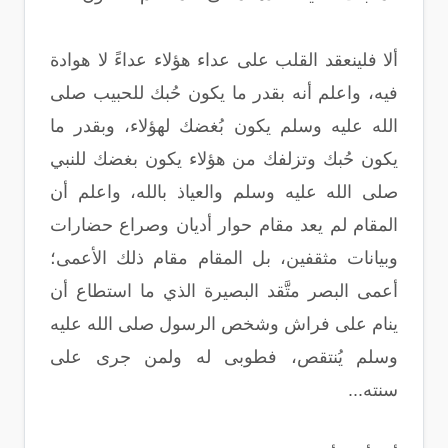
ألا فلينعقد القلب على عداء هؤلاء عداءً لا هوادة
فيه، واعلم أنه بقدر ما يكون حُبك للحبيب صلى
الله عليه وسلم يكون بُغضك لهؤلاء، وبقدر ما
يكون حُبك وتزلفك من هؤلاء يكون بغضك للنبي
صلى الله عليه وسلم والعياذ بالله، واعلم أن
المقام لم يعد مقام حوار أديان وصراع حضارات
وبيانات مثقفين، بل المقام مقام ذلك الأعمى؛
أعمى البصر متَّقد البصيرة الذي ما استطاع أن
ينام على فراش وشخص الرسول صلى الله عليه
وسلم يُنتقص، فطوبى له ولمن جرى على
سنته...