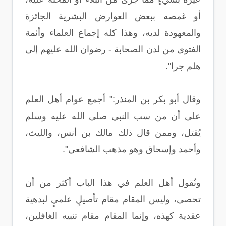
أو غمصه ببعض العوارض البشرية الجائزة
والمعهودة لديه، وهذا كله إجماع العلماء وأئمة
الفتوى من لدن الصحابة - رضوان الله عليهم إلى
هلم جرا".
وقال أبو بكر بن المنذر:" أجمع عوام أهل العلم
على أن من سب النبي صلى الله عليه وسلم
يُقتل، وممن قال ذلك مالك بن أنس، والليث،
وأحمد وإسحاق وهو مذهب الشافعي".
ونُقول أهل العلم في هذا الباب أكثر من أن
تحصى، وليس المقام مقام تأصيلٍ علميٍ لبدهية
عقدية كهذه، وإنما المقام مقام تنبيه الغافلين،