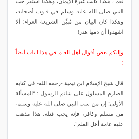
نعم ، هكذا كانت غَيرة الإيمان، وهكذا استقر حب
النبي صلى الله عليه وسلم في قلوب أصحابه،
وهكذا كان البيان من مُبيِّن الشريعة الغراء: ألا
اشهدوا أن دمها هدر!
وإليكم بعض أقوال أهل العلم في هذا الباب أيضاً
:
قال شيخ الإسلام ابن تيمية -رحمه الله- في كتابه
الصارم المسلول على شاتم الرسول : "المسألة
الأولى: إن من سب النبي صلى الله عليه وسلم-
من مسلم وكافر، فإنه يجب قتله، هذا مذهب
عليه عامة أهل العلم".