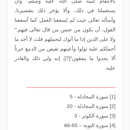
بالانتقام لنبيه صلى الله عليه وسلم، وأن
يستعملنا في ذلك، وألا يؤخر ذلك بتقصيرنا،
وأسأله تعالى حيث لم يُسعفنا العمل كما أسعفنا
القول، أن نكون من جنس من قال تعالى فيهم:"
ولا على الذين إذا ما أتوك لتحملهم قلت لا أجد ما
أحملكم عليه تولوا وأعينهم تفيض من الدمع حزناً
ألا يجدوا ما ينفقون"[7]، إنه ولي ذلك والقادر
عليه.
---------------------------------------------------
[1] سورة المجادلة - 5
[2] سورة المجادلة - 20
[3] سورة الكوثر - 3
[4] سورة التوبة – 65-66