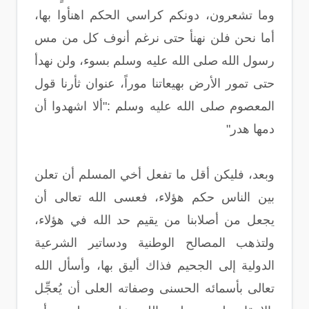
وما تشعرون، دونكم كراسي الحكم اهنأوا بها،
أما نحن فلن نهنأ حتى نرغم أنوف كل من مس
رسول الله صلى الله عليه وسلم بسوء، ولن نهدأ
حتى تمور الأرض بهيعاتنا موراً، عنوان ثأرنا قول
المعصوم صلى الله عليه وسلم :"ألا اشهدوا أن
دمها هدر"
وبعد، فليكن أقل ما تفعل أخي المسلم أن تعلن
بين الناس حكم هؤلاء، فعسى الله تعالى أن
يجعل من أصلابنا من يقيم حد الله في هؤلاء،
ولتذهب المصالح الوطنية ودساتير الشرعية
الدولية إلى الجحيم فذاك أليق بها، وأسأل الله
تعالى بأسمائه الحسنى وصفاته العلى أن يُعجِّل