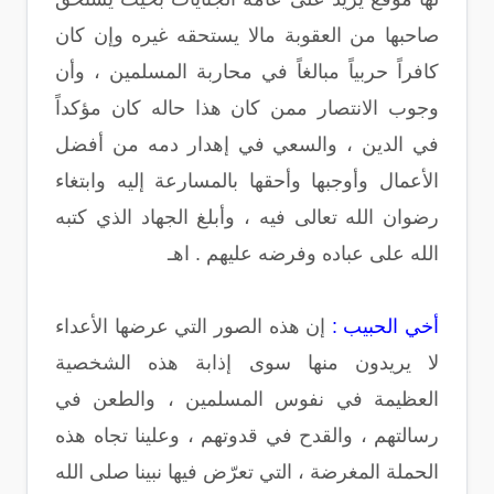
صاحبها من العقوبة مالا يستحقه غيره وإن كان
كافراً حربياً مبالغاً في محاربة المسلمين ، وأن
وجوب الانتصار ممن كان هذا حاله كان مؤكداً
في الدين ، والسعي في إهدار دمه من أفضل
الأعمال وأوجبها وأحقها بالمسارعة إليه وابتغاء
رضوان الله تعالى فيه ، وأبلغ الجهاد الذي كتبه
الله على عباده وفرضه عليهم . اهـ
أخي الحبيب :
إن هذه الصور التي عرضها الأعداء
لا يريدون منها سوى إذابة هذه الشخصية
العظيمة في نفوس المسلمين ، والطعن في
رسالتهم ، والقدح في قدوتهم ، وعلينا تجاه هذه
الحملة المغرضة ، التي تعرّض فيها نبينا صلى الله