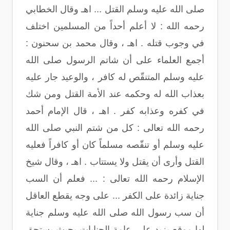
صلى الله عليه وسلم القتل ... اهـ وقال الخطابي
رحمه الله : لا أعلم أحداً من المسلمين اختلف
في وجوب قتله . اهـ ، وقال محمد بن سحنون :
أجمع العلماء على أن شاتم الرسول صلى الله
عليه وسلم المتنقّص له كافر ، والوعيد جار عليه
بعذاب الله له وحكمه عند الأمة القتل ومن شك
في كفره وعذابه كفر . اهـ ، قال الإمام أحمد
رحمه الله تعالى : كل من شتم النبي صلى الله
عليه وسلم أو تنقّصه مسلماً كان أو كافراً فعليه
القتل وأرى أن يقتل ولا يستتاب . اهـ ، وقال شيخ
الإسلام رحمه الله تعالى : ... فعلم أن السب
جناية زائدة على الكفر ... على وجه يقطع العاقل
أن سب رسول الله صلى الله عليه وسلم جناية
لها موقع يزيد على عامة الجنايات بحيث يستحق