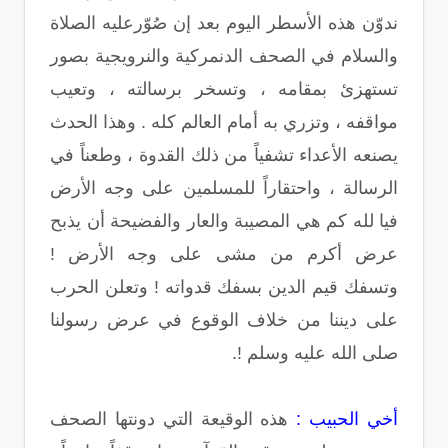
ندوّن هذه الأسطر اليوم بعد إن صُوّرعليه الصلاة
والسلام في الصحف الدنمركية والنرويجية بصور
تستهزئ بمقامه ، وتسخر برسالته ، وتعيب
مواقفه ، وتزري به أمام العالم كله . وهذا الحدث
يصنعه الأعداء تشفياً من ذلك القدوة ، وطعناً في
الرسالة ، واحتقاراً للمسلمين على وجه الأرض
فيا لله كم هي المصيبة والعار والفضيحة أن يذبح
عرض أكرم من مشى على وجه الأرض !
وتسفك قيم الدين بسفك قدواته ! وتعلن الحرب
على ديننا من خلاف الوقوع في عرض رسولنا
صلى الله عليه وسلم !.
أخي الحبيب :
هذه الوقيعة التي دونتها الصحف