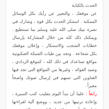
الحدث بالكتابة
عن موقفك ، والتعبير عن رأيك بكل الوسائل
الممكنة . استنكر الحدث بكل قوة ، وشارك في
نصرة نبيك صلى الله عليه وسلم بما تستطيع .
ويمكنك ذلك كله من خلال المشاركة بإرسال
خطابات الشجب والاستنكار ، وإعلان موقفك
بكل شجاعة . وتجد بين طيات الشبكة العنكبوتية
مواقع تساعدك في ذلك كله ، كموقع الردادي ،
وصيد الفوائد ، وغيرها من المواقع التي تجد فيها
العناوين التي تسهم في إرسال صوتك واضحاً
معبراً .
رابعاً :
علينا أن نبدأ اليوم بتقليب كتب السيرة ،
وإعادة ترتيبها من جديد ، ووضع آلية لقراءتها