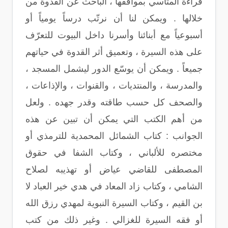
قراءة المتأسي بمواقفها ، الباحث عن القدوة من
خلالها . ويمكن لنا أن نرتّب درساً يومياً أو
أسبوعياً مع أبنائنا وأسرنا داخل البيوت للتعرّف
على هذه السيرة ، وتعميق أثر القدوة في حياتهم
جميعاً . ويمكن أن يوسّع الدور ليشمل المسجد ،
والمدرسة ، والمنتديات ، والقنوات ، والإذاعات ،
والصحف كل حسب طاقته وقدر جهده . ولعل
من أهم الكتب التي يمكن أن تبين عن هذه
الجوانب : كتاب الشمائل المحمدية للترمذي أو
مختصره للألباني ، وكتاب الشفا في حقوق
المصطفى للقاضي عياض أو تهذيبه لصلاح
الشامي ، وكتاب زاد المعاد في هدي خير العباد لا
بن القيم ، وكتاب السيرة النبوية لمهدي رزق الله
أو فقه السيرة للغزالي . وغير ذلك من كتب