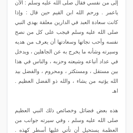
إلى من نفسي فقال صلى الله عليه وسلم : الآن
ياعمر . ورحم الله ابن القيم حين قال : وإذا
كانت سعادة العبد في الدارين معلقة بهدي النبي
صلى الله عليه وسلم فيجب على كل من نصح
نفسه وأحب نجاتها وسعادتها أن يعرف من هديه
وسيرته وشأنه ما يخرج به عن الجاهلين ، ويدخل
في عداد أتباعه وشيعته وحزبه ، والناس في هذا
بين مستقل ، ومستكثر ، ومحروم ، والفضل بيد
الله يؤتيه من يشاء ، والله ذو الفضل العظيم .
اهـ
هذه بعض فضائل وخصائص ذلك النبي العظيم
صلى الله عليه وسلم ، وفي سيرته جوانب من
العظمة يستحيل أن تأتي عليها أسطر كهذه .