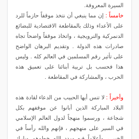
السيرة المعروفة.
خامساً :
إن مما ينبغي أن نتخذ موقفاً حازماً للرد
على الأعداء وذلك بالمقاطعة الاقتصادية للبضائع
الدنمركية والنرويجية ، واتخاذ موقفاً واضحاً تجاه
صادرات هذه الدولة . وتقديم البرهان الواضح
على تأثير رقم المسلمين في العالم كله . وليس
هذا فحسب بل تربية أبنائنا على تعميق هذه
الحرب ، والمشاركة في المقاطعة .
وأخيراً :
لا تنس أيها الحبيب من الدعاء لقادة هذه
البلاد المباركة الذين أبانوا عن موقفهم بكل
شجاعة ، ورسموا منهجاً لدول العالم الإسلامي
في السير على منهجهم ، فإنهم والله رأساً في
الخير ، وأعلاماً فيه سدد الله خطوهم وبارك