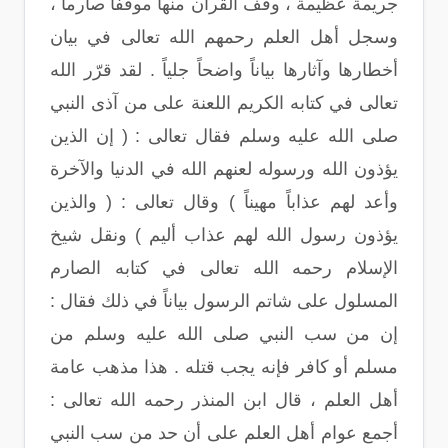
جريمة عظيمة ، وقف القرآن منها موقفاً صارماً ،
وسجل أهل العلم رحمهم الله تعالى في بيان
أخطارها وآثارها بياناً واضحاً جلياً . لقد قرّر الله
تعالى في كتابه الكريم اللعنة على من آذى النبي
صلى الله عليه وسلم فقال تعالى : ( إن الذين
يؤذون الله ورسوله لعنهم الله في الدنيا والآخرة
وأعد لهم عذاباً مهيناً ) وقال تعالى : ( والذين
يؤذون رسول الله لهم عذاب أليم ) ونقل شيخ
الإسلام رحمه الله تعالى في كتابه الصارم
المسلول على شاتم الرسول بياناً في ذلك فقال :
إن من سب النبي صلى الله عليه وسلم من
مسلم أو كافر فإنه يجب قتله . هذا مذهب عامة
أهل العلم ، قال ابن المنذر رحمه الله تعالى :
أجمع عوام أهل العلم على أن حد من سب النبي