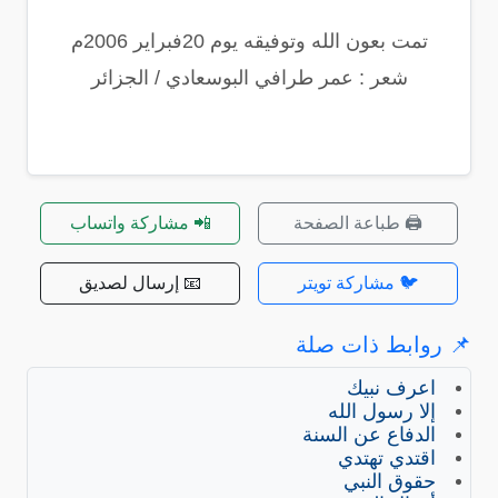
تمت بعون الله وتوفيقه يوم 20فبراير 2006م
شعر : عمر طرافي البوسعادي / الجزائر
🖨️ طباعة الصفحة
📲 مشاركة واتساب
🐦 مشاركة تويتر
📧 إرسال لصديق
📌 روابط ذات صلة
اعرف نبيك
إلا رسول الله
الدفاع عن السنة
اقتدي تهتدي
حقوق النبي