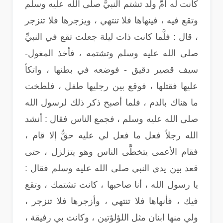
كانت له أمُّ ولد تشتم النبيَّ صلى الله عليه وسلم
وتقع فيه ، فينهاها فلا تنتهي ، ويزجرها فلا تنزجر
، قال : فلَّما كانت ذات ليلة جعلت تقع في النبيِّ
صلى الله عليه وسلم وتشتمه ، فأخذ المغول-
سيف قصير دقيق - فوضعه في بطنها ، واتكأ
عليها فقتلها ، فوقع بين رجليها طفل ، فلطخت
ما هناك بالدم ، فلما أصبح ذكر ذلك لرسول الله
صلى الله عليه وسلم ، فجمع الناس فقال : أنشد
الله رجلاً فعل ما فعل لي عليه حقٌّ إلا قام ،
فقام الأعمى يتخطَّى الناس وهو يتزلزل ، حتى
قعد بين يدي النبي صلى الله عليه وسلم فقال :
يا رسول الله ، أنا صاحبها ، كانت تشتمك ، وتقع
فيك ، فأنهاها فلا تنتهي ، وأزجرها فلا تنزجر ،
ولي منها ابنان مثل اللؤلؤتين ، وكانت بي رفيقة ،