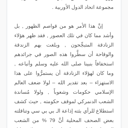
مجموعة اتحاد الدول الأوربية .
إنَّ هذا الأمر هو من قواصم الظهور , بل
وأشد مما كان في تلك العصور , فقد ظهر هؤلاء
الزنادقة المتبجِّحون , وبلغت بهم الزندقة
والوقاحة أن سطَّروا هذه الصور في جرائدهم
استخفافاً بنبينا صلى الله عليه وسلم وأتباعه ,
وما كان لهؤلاء الزنادقة أن يستمرُّوا على هذا
الاستهزاء – بعد تقدير الله – لولا ضعف العالم
الإسلامي حكومات وشعوباً , ولولا مُساندة
الشعب الدنمركي لموقف حكومته , حيث كشف
استطلاع للرأي بثته إذاعة الـ بي بي سي وتناقلته
بعض الصحف المحلية أنَّ 79 % من الشعب