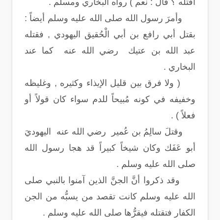
أقتله ؟ قال : نعم ) رواه البخاري ومسلم .
وأمرَ رسول الله صلى الله عليه وسلم أيضاً :
بقتل أبي رافع بن أبي الْحُقيق اليهودي , فقتله
عبد الله بن عتيك رضي الله عنه كما عند
البخاري .
( ولا فرق بين قليل الإيذاء وكثيره , وغليظه
وخفيفه في كونه مُبيحاً للدم سواء كان قولاً أو
فعلاً ) .
وقتلَ سالِمُ بن عُمير رضي الله عنه اليهوديَ
أبو عَفَك وكان شيخاً كبيراً قد هجا رسول الله
صلى الله عليه وسلم .
وقد ذكروا أنَّ الجنَّ الذين آمنوا بالنبي صلى
الله عليه وسلم كانت تقصد من يسبُّه من الجن
الكفار فتقتله فيقرُّها صلى الله عليه وسلم .