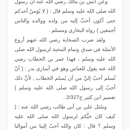
وعن أنس بن مالك رضي الله عنه أن رسول
الله صلى الله عليه وسلم قال : ( لا يُؤمنُ أحدكم
حتى أكون أحبَّ إليه من ولده ووالده والناس
أجمعين ) رواه البخاري ومسلم .
ولقد ضرب الصحابة رضي الله عنهم أروع
الأمثلة في صدق وتمام المحبة لرسول الله صلى
الله عليه وسلم ، فهذا عمر بن الخطاب رضي
الله عنه يقول للعباس وهو في أسارى بدر : ( أنْ
تُسلم أحبّ إليَّ من أن يُسلم الخطاب , لأنَّ ذلك
أحبّ إلى رسول الله صلى الله عليه وسلم )
تفسير ابن كثير ج2/327 .
وسُئل علي بن أبي طالب رضي الله عنه : (
كيف كان حبُّكم لرسول الله صلى الله عليه
وسلم ؟ قال : كان والله أحبّ إلينا من أموالنا