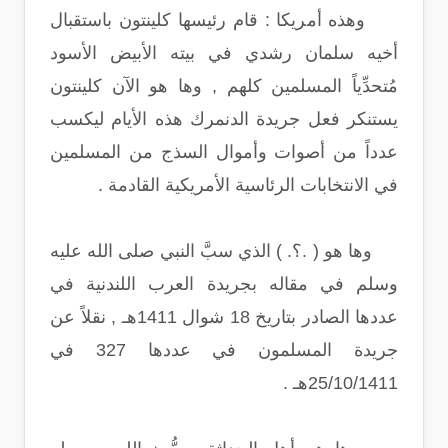
وهذه أمريكا : قام رئيسها كلينتون باستقبال
أخيه سلمان رشدي في بيته الأبيض الأسود
مُتحدِّياً المسلمين كلهم , وها هو الآن كلينتون
يستنكر فعل جريدة الدنمرك هذه الأيام ليكسب
عدداً من أصوات وأموال السذج من المسلمين
في الانتخابات الرئاسية الأمريكية القادمة .
وها هو ( .؟. ) الذي سبَّ النبي صلى الله عليه
وسلم في مقاله بجريدة العرب اللندنية في
عددها الصادر بتاريخ 18 شوال 1411هـ , نقلاً عن
جريدة المسلمون في عددها 327 في
25/10/1411هـ .