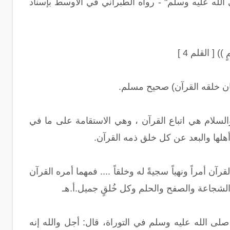
له عليه وسلم" - رواه الطبراني في الأوسط بإسناد
) [ القلم 4 ]
كان خلقه القرآن) صحيح مسلم.
السلام هي اتباع القرآن ، وهي الاستقامة على ما في
أهلها والبعد عن كل خلق ذمه القرآن.
 أمراً ونهياً سجيةً له وخلقاً .... فمهما أمره القرآن
والشجاعة والصفح والحلم وكل خُلقٍ جميل.أ.هـ
 الله عليه وسلم في التوراة، قال: أجل والله إنه