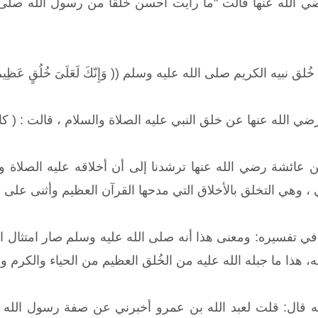
الله عنها قالت "ما رأيت أحسن خلقًا من رسول الله صلى ال
ق نبيه الكريم صلى الله عليه وسلم (( وَإِنّكَ لَعَلَىَ خُلُقٍ عَظِيمٍ )
ي الله عنها عن خلق النبي عليه الصلاة والسلام ، قالت : ( 
 عائشة رضي الله عنها ترشدنا إلى أن أخلاقه عليه الصلاة و
، وهي التخلق بالأخلاق التي مدحها القرآن العظيم وأثنى على 
ي تفسيره: ومعنى هذا أنه صلى الله عليه وسلم صار امتثال القرآن
ه، هذا ما جبله الله عليه من الخُلق العظيم من الحياء والكرم 
قال: قلت لعبد الله بن عمرو أخبرني عن صفة رسول الله صلى