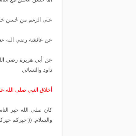
على الرغم من حُسن خلقه
عن عائشة رضي الله عنه
عن أبي هريرة رضي الله 
داود والنسائي
أخلاق النبي صلى الله عل
كان صلى الله خير النا
والسلام: (( خيركم خيركم