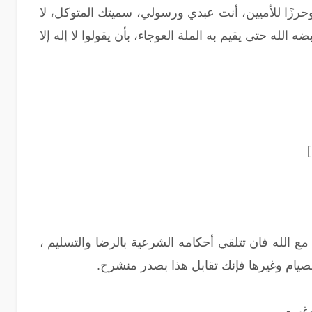
 وَنَذِيراً وحرزًا للأميين، أنت عبدي ورسولي، سميتك المتوكل، لا
لله حتى يقيم به الملة العوجاء، بأن يقولوا لا إله إلا
 الله فان تتلقي أحكامه الشرعية بالرضا والتسليم ،
الصيام وغيرها فإنك تقابل هذا بصدر منشرح.
غيره.