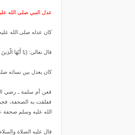
عدل النبي صلى الله علي
كان عدله صلى الله عليه
قال تعالى: (يَا أَيّهَا الّذِينَ آمَ
كان يعدل بين نسائه صلى
فعن أم سلمة ـ رضي الله
ففلقت به الصحفة، فجمع 
الله عليه وسلم صحفة عا
قال عليه الصلاة والسلام