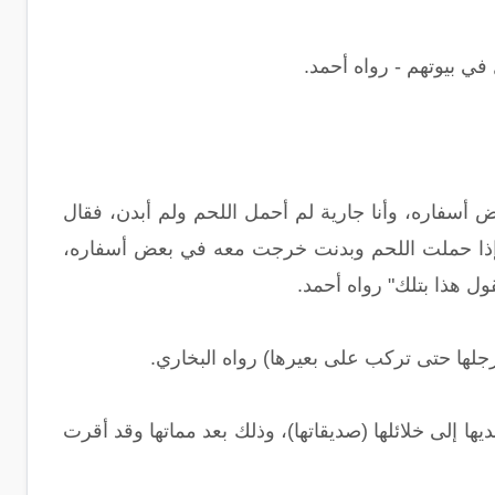
ي بيوتهم - رواه أحمد.
سفاره، وأنا جارية لم أحمل اللحم ولم أبدن، فقال
 إذا حملت اللحم وبدنت خرجت معه في بعض أسفاره،
ل هذا بتلك" رواه أحمد.
جلها حتى تركب على بعيرها) رواه البخاري.
ها إلى خلائلها (صديقاتها)، وذلك بعد مماتها وقد أقرت