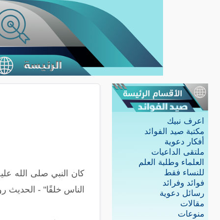
اعرف نبيك
مكتبة صيد الفوائد
أفكار دعوية
ملتقى الداعيات
العلماء وطلبة العلم
للنساء فقط
كان النبي صلى الله عل
فوائد وفرائد
الناس خلقًا" - الحديث رو
رسائل دعوية
مقالات
منوعات