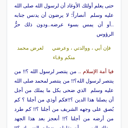
حتى يعلم أولئك الأوغاد أن لرسول الله صلى الله
عليه وسلم أنصاراً؛ لا يرضون أن يدنس جنابه
..أو أن يمس بسوء عرضه..ودون ذلك حزُّ
الرؤوس
فإن أبي ، ووالدتي ، وعرضي لعرض محمد
منكم وقـاء
فيا أمة الإسلام .
. من ينتصر لرسول الله ؟!! من
ينتصر لرسول الله؟!! من ينتصر لمحمد صلى الله
عليه وسلم الذي ضحى بكل ما يملك من أجل
أن يصلنا هذا الدين ؟!!فكم أوذي من أجلنا ؟ كم
بُصق على وجهه الشريف من أجلنا ؟!! كم طرد
من أرضه من أجلنا ؟!! أنعجز بعد هذا الجهد