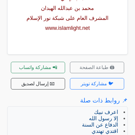
محمد بن عبدالله الهبدان
المشرف العام على شبكة نور الإسلام
www.islamlight.net
🖨️ طباعة الصفحة
📲 مشاركة واتساب
🐦 مشاركة تويتر
📧 إرسال لصديق
📌 روابط ذات صلة
اعرف نبيك
إلا رسول الله
الدفاع عن السنة
اقتدي تهتدي