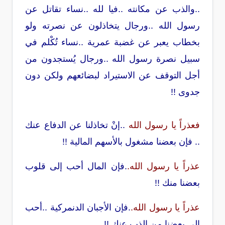
..والذب عن مكانته ..فيا لله ..نساء تقاتل عن
رسول الله ..ورجال يتخاذلون عن نصرته ولو
بخطاب يعبر عن غضبة عمرية ..نساء تُكْلم في
سبيل نصرة رسول الله ..ورجال يُستجدون من
أجل التوقف عن الاستيراد لبضائعهم ولكن دون
جدوى !!
فعذراً يا رسول الله
..إنْ تخاذلنا عن الدفاع عنك
.. فإن بعضنا مشغول بالأسهم المالية !!
عذراً يا رسول الله.
.فإن المال أحب إلى قلوب
بعضنا منك !!
عذراً يا رسول الله.
.فإن الأجبان الدنمركية ..أحب
إلى بعضنا من الذب عنك !!