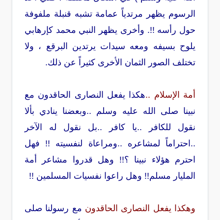
الرسوم يظهر مرتدياً عمامة تشبه قنبلة ملفوفة
حول رأسه !!. وأخرى يظهر النبي محمد كإرهابي
يلوح بسيفه ومعه سيدات يرتدين البرقع ، ولا
تختلف الصور الثمان الأخرى كثيراً عن ذلك
.
أمة الإسلام ..
هكذا يفعل النصارى الحاقدون مع
نبينا صلى الله عليه وسلم ..وبعضنا ينادي بألا
نقول للكافر ..يا كافر ..بل نقول له الآخر
..احتراماً لمشاعره ..ومراعاة لنفسيته !! فهل
احترم هؤلاء نبينا ؟!! وهل قدروا مشاعر أمة
المليار مسلم!! وهل راعوا نفسيات المسلمين !!
وهكذا يفعل النصارى الحاقدون
مع رسولنا صلى