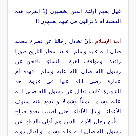
فهل يفهم أولئك الذين يخطبون وُدَّ الغرب هذه
القضية أم لا يزالون في غيهم يعمهون !!
أمة الإسلام
..إنْ تخاذل رجالنا عن نصرة محمد
صلى الله عليه وسلم ..فلقد سطر التاريخ صورا
رائعة ..ومواقف باهرة ..لنساءٍ نافحن عن
رسول الله صلى الله عليه وسلم ..فهذه أم
عمارة رضي الله عنها في غزوة أحد
الشهيرة..كانت تقاتل عن رسول الله صلى الله
عليه وسلم ..يميناً وشمالا..و تذود عنه سيوف
الأعداء ..ونبال الألداء ..حتى أصيبت بعدة جراح
..فأين رجال الأمة ..الذين هم أولى بالدفاع عن
رسول الله صلى الله عليه وسلم ..والقتال دونه