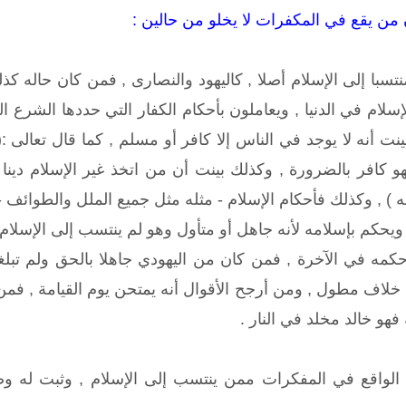
 من يقع في المكفرات لا يخلو من حالين :
تسبا إلى الإسلام أصلا , كاليهود والنصارى , فمن كان حاله كذل
إسلام في الدنيا , ويعاملون بأحكام الكفار التي حددها الشرع 
نت أنه لا يوجد في الناس إلا كافر أو مسلم , كما قال تعالى 
و كافر بالضرورة , وكذلك بينت أن من اتخذ غير الإسلام دينا 
نه ) , وكذلك فأحكام الإسلام - مثله مثل جميع الملل والطوائف 
ويحكم بإسلامه لأنه جاهل أو متأول وهو لم ينتسب إلى الإسلام 
حكمه في الآخرة , فمن كان من اليهودي جاهلا بالحق ولم تبل
خلاف مطول , ومن أرجح الأقوال أنه يمتحن يوم القيامة , فم
 فهو خالد مخلد في النار .
الواقع في المفكرات ممن ينتسب إلى الإسلام , وثبت له وص