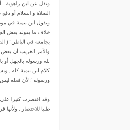
ونقل عن ابن راهوية - أ
الصلاة و السلام أو دفع شي
ويقول ابن تيمية في موط
خلاف ما يقوله بعض الجهم
يجامعه في الباطن" ( الصارم
والأمر الغريب أن بعض ا
لله ورسوله بالجهل أو با
كلام ابن تيمية كله , وي
ورسوله ؛ لأن فعله ليس م
وقد اقتصرت كثيرا على ش
طلبا للاختصار , ولأنها قر