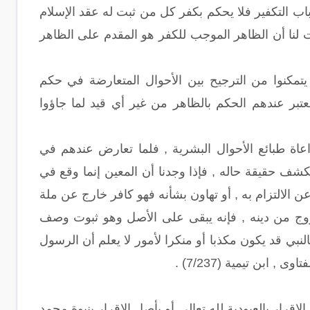
اب التكفير فلا يحكم بكفر كل من ثبت له عقد الإسلام
ت لنا أن الظاهر الموجب للكفر هو المقدم على الظاهر
يتمكنوا من الترجيح بين الأحوال المتعارضة في حكم
تبر عندهم الحكم بالظاهر من غير أي قيد لما جاؤوا
ة طبائع الأحوال البشرية , فلما تعارض عندهم في
كشف حقيقة حاله , فإذا وجدنا أن المعين إنما وقع في
 الالتزام به , أو تهاون بشأنه فهو كافر خارج عن ملة
لخروج من دينه , فإنه يبقى على الأصل وهو ثبوت وصف
لنبي قد يكون مكذبا أو منكرا لأمور لا يعلم أن الرسول
 ابن تيمية (7/237) .
إقرار بالعبودية لله تعالى أو بأصل الإقرار بنبوة محمد