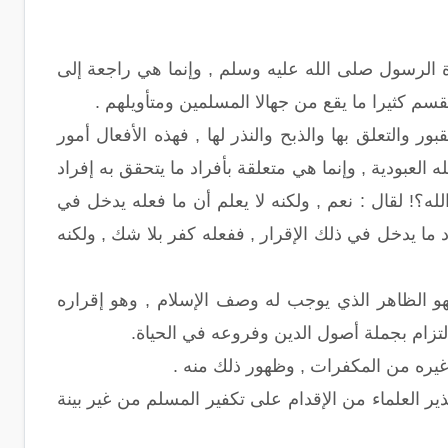
بوة الرسول صلى الله عليه وسلم , وإنما هي راجعة إلى
لقسم كثيرا ما يقع من جهالا المسلمين ومتأويلهم .
بور والتعلق بها والذبح والنذر لها , فهذه الأفعال أمور
العبودية , وإنما هي متعلقة بأفراد ما يتحقق به إفراد
لله؟! لقال : نعم , ولكنه لا يعلم أن ما فعله يدخل في
د ما يدخل في ذلك الإقرار , ففعله كفر بلا شك , ولكنه
و الظاهر الذي يوجب له وصف الإسلام , وهو إقراره
لالتزام بجملة أصول الدين وفروعه في الحياة.
 غيره من المكفرات , وظهور ذلك منه .
ير العلماء من الإقدام على تكفير المسلم من غير بينة