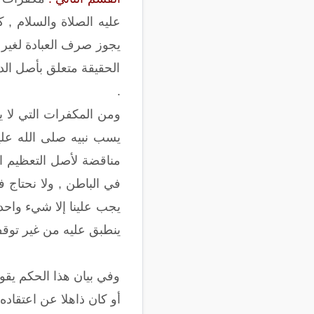
عليه الصلاة والسلام , ك
يجوز صرف العبادة لغير ا
الحقيقة متعلق بأصل الدي
.
ومن المكفرات التي لا يع
يسب نبيه صلى الله عليه
مناقضة لأصل التعظيم ال
في الباطن , ولا نحتاج ف
يجب علينا إلا شيء واح
ينطبق عليه من غير توق
وفي بيان هذا الحكم يقو
أو كان ذاهلا عن اعتقاده 