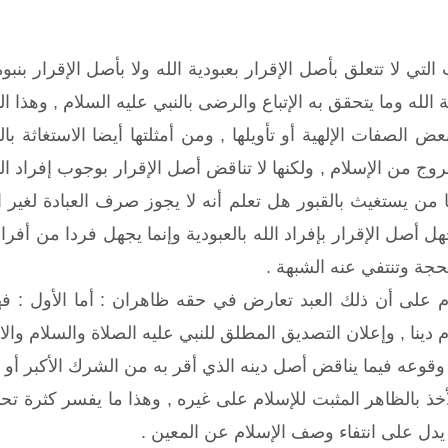
لتي لا تتعلق بأصل الإقرار بعبودية الله ولا بأصل الإقرار بن
 الله وما يتحقق به الإتباع والرضى بالنبي عليه السلام , وهذا ا
ض الصفات الإلهية أو تأويلها , ومن أمثلتها أيضا الاستغاثة بالق
 من الإسلام , ولكنها لا تناقض أصل الإقرار بوجوب إفراد الله 
لنا من يستغيث بالقبور هل تعلم أنه لا يجوز صرف العبادة لغير ا
هل أصل الإقرار بإفراد الله بالعبودية وإنما يجهل فردا من أفرا
لحجة وتنتفي عنه الشبهة .
 على أن ذلك العبد تعارض في حقه ظاهران : أما الأول : فه
ام دينا , وإعلان التصديق المطلق للنبي عليه الصلاة والسلام وا
و وقوعه فيما يناقض أصل دينه الذي أقر به من الشرك الأكبر أو
ذ بالظاهر المثبت للإسلام على غيره , وهذا ما يفسر كثرة تحذ
دل على انتفاء وصف الإسلام عن المعين .