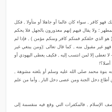
ك فهو كافر , سواء كان عالما أو جاهلا أو متأولا , فكل
المطهر ؛ ولا يقال فيهم إنهم معذورون بالجهل فلا يحكم
:( هو الذي خلقكم فمنكم كافر ومنكم مؤمن ) , فإذا لم
فهو غير مقبول منه , كما قال تعالى :(ومن يبتغي غير
- لا تعطى إلا لمن انتسب إليه , فكيف يعطى اليهودي أو
أصلا؟!
غه بنوة محمد صلى الله عليه وسلم أو بلغته مشوهة ,
ن أطاع دخل الجنة ومن عصى دخل النار , وأما من علم
ف الإسلام , فالمكفرات التي وقع فيه منقسمة إلى