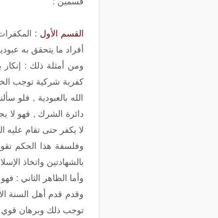
قسمين :
القسم الأول :
المكفرات ا
أفراد ما يتحقق به عبودية
ومن أمثلة ذلك : إنكار بع
كفرية شركية توجب الخروج
الله بالعبودية , فلو سأ
دائرة الشرك , فهو لا يج
لا يكفر حتى تقام عليه ا
وفلسفة هذا الحكم تقوم
بالشهادتين واتخاذ الإسل
وأما الظاهر الثاني : فه
وقدم قدم أهل السنة الأخ
توجب ذلك وبرهان قوي ي