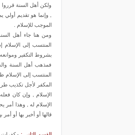
ولكن أهل السنة قرروا م
, وإنما هو تقديم أولي 
الموجب للإسلام .
ومن هنا جاء أهل السنة
المنتسب إلى الإسلام إ
بشروط التكفير وموانعه 
فمذهب أهل السنة والج
المنتسب إلى الإسلام ظا
المكفر لأجل تكذيب طرأ ع
الإسلام , وإن كان فعله
الإسلام له , وهذا أمر ي
قالها أو أخبر بها أو أمر ب
القسم الثاني :
مكفرات لا 