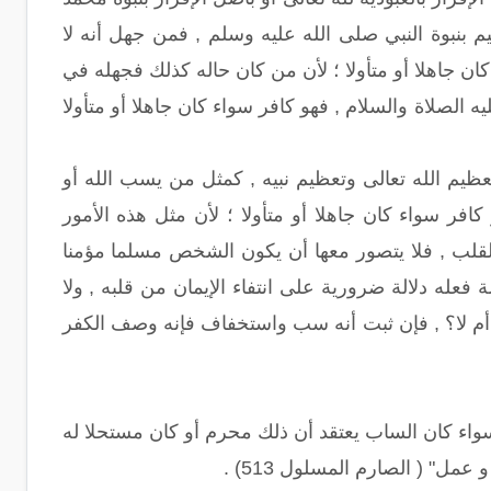
يم بنبوة النبي صلى الله عليه وسلم , فمن جهل أنه لا
كان جاهلا أو متأولا ؛ لأن من كان حاله كذلك فجهله في
 الصلاة والسلام , فهو كافر سواء كان جاهلا أو متأولا
تعظيم الله تعالى وتعظيم نبيه , كمثل من يسب الله أو
فر سواء كان جاهلا أو متأولا ؛ لأن مثل هذه الأمور
القلب , فلا يتصور معها أن يكون الشخص مسلما مؤمنا
فعله دلالة ضرورية على انتفاء الإيمان من قلبه , ولا
أم لا؟ , فإن ثبت أنه سب واستخفاف فإنه وصف الكفر
سواء كان الساب يعتقد أن ذلك محرم أو كان مستحلا له
مل" ( الصارم المسلول 513) .